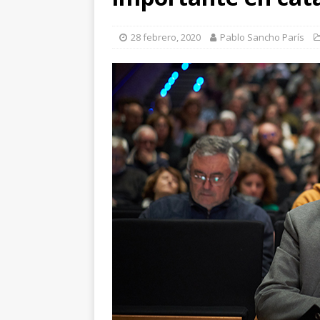
arte”
ENTREVISTAS
[ 18 mayo, 2024 ]
Cannes 20
28 febrero, 2020
Pablo Sancho París