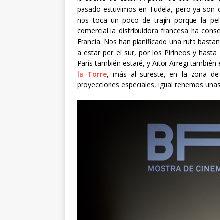
pasado estuvimos en Tudela, pero ya son c
nos toca un poco de trajín porque la pel
comercial la distribuidora francesa ha con
Francia. Nos han planificado una ruta basta
a estar por el sur, por los Pirineos y hasta
París también estaré, y Aitor Arregi también
la Torre
, más al sureste, en la zona de 
proyecciones especiales, igual tenemos una