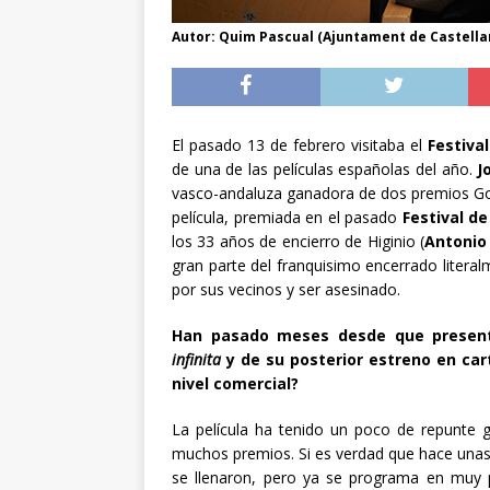
Autor: Quim Pascual (Ajuntament de Castellar
El pasado 13 de febrero visitaba el
Festiva
de una de las películas españolas del año.
J
vasco-andaluza ganadora de dos premios Go
película, premiada en el pasado
Festival d
los 33 años de encierro de Higinio (
Antonio 
gran parte del franquisimo encerrado litera
por sus vecinos y ser asesinado.
Han pasado meses desde que presenta
infinita
y de su posterior estreno en car
nivel comercial?
La película ha tenido un poco de repunte g
muchos premios. Si es verdad que hace unas
se llenaron, pero ya se programa en muy 