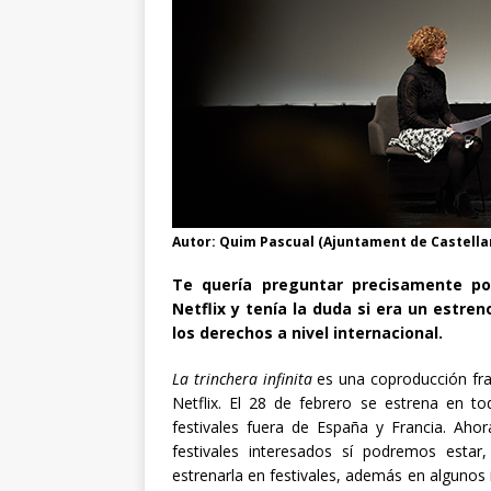
Autor: Quim Pascual (Ajuntament de Castellar
Te quería preguntar precisamente por
Netflix y tenía la duda si era un estr
los derechos a nivel internacional.
La trinchera infinita
es una coproducción fran
Netflix. El 28 de febrero se estrena en
festivales fuera de España y Francia. Aho
festivales interesados sí podremos esta
estrenarla en festivales, además en alguno