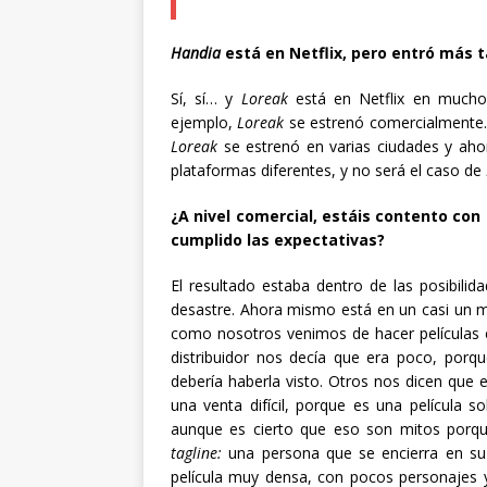
Handia
está en Netflix, pero entró más t
Sí, sí… y
Loreak
está en Netflix en mucho
ejemplo,
Loreak
se estrenó comercialmente
Loreak
se estrenó en varias ciudades y aho
plataformas diferentes, y no será el caso de
¿A nivel comercial, estáis contento con 
cumplido las expectativas?
El resultado estaba dentro de las posibili
desastre. Ahora mismo está en un casi un mi
como nosotros venimos de hacer películas e
distribuidor nos decía que era poco, porq
debería haberla visto. Otros nos dicen que
una venta difícil, porque es una película 
aunque es cierto que eso son mitos porqu
tagline:
una persona que se encierra en su
película muy densa, con pocos personajes 