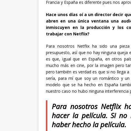
Francia y España es diferente pues nos apr
Hace unos días oí a un director decir q
abren en una única ventana una audi
inmiscuyen en la producción y los co
trabajar con Netflix?
Para nosotros Netflix ha sido una pieza
presupuesto, así que no hay ninguna queja 
es que, igual que en España, en otros país
mucho más en cine, por la imagen pero tam
pero también es verdad es que si no llega a 
sería, para mí que soy un romántico y un 
modelo que se ha hecho en España tambié
nuestro caso no hubo ninguna interferencia po
Para nosotros Netflix h
hacer la película. Si no
haber hecho la película.