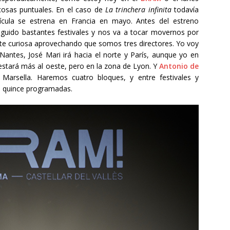
osas puntuales. En el caso de
La trinchera infinita
todavía
ícula se estrena en Francia en mayo. Antes del estreno
seguido bastantes festivales y nos va a tocar movernos por
nte curiosa aprovechando que somos tres directores. Yo voy
 Nantes, José Mari irá hacia el norte y París, aunque yo en
 estará más al oeste, pero en la zona de Lyon. Y
Antonio de
Marsella. Haremos cuatro bloques, y entre festivales y
s quince programadas.