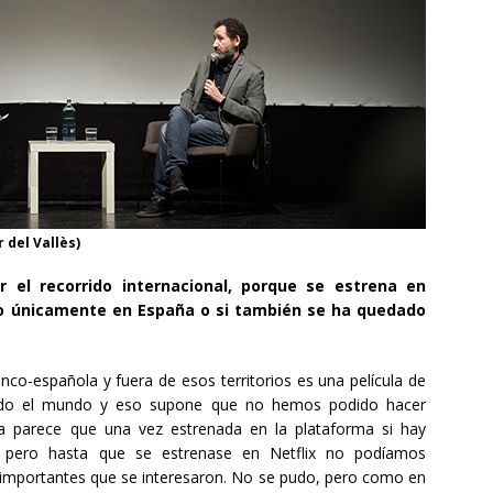
 del Vallès)
 el recorrido internacional, porque se estrena en
eno únicamente en España o si también se ha quedado
co-española y fuera de esos territorios es una película de
 todo el mundo y eso supone que no hemos podido hacer
ra parece que una vez estrenada en la plataforma si hay
r, pero hasta que se estrenase en Netflix no podíamos
s importantes que se interesaron. No se pudo, pero como en