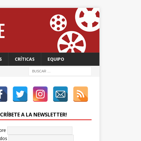
S
CRÍTICAS
EQUIPO
SCRÍBETE A LA NEWSLETTER!
bre
idos