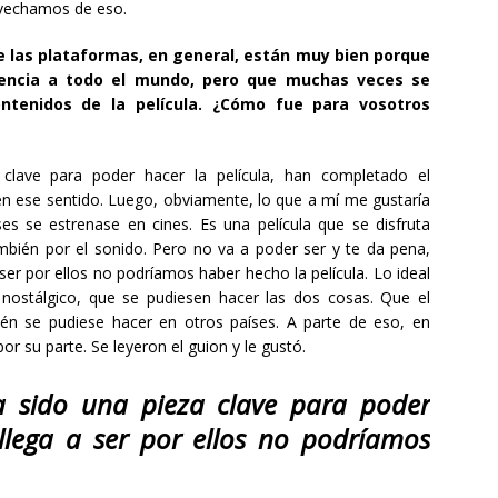
ovechamos de eso.
ue las plataformas, en general, están muy bien porque
encia a todo el mundo, pero que muchas veces se
ntenidos de la película. ¿Cómo fue para vosotros
 clave para poder hacer la película, han completado el
en ese sentido. Luego, obviamente, lo que a mí me gustaría
es se estrenase en cines. Es una película que se disfruta
bién por el sonido. Pero no va a poder ser y te da pena,
ser por ellos no podríamos haber hecho la película. Lo ideal
nostálgico, que se pudiesen hacer las dos cosas. Que el
n se pudiese hacer en otros países. A parte de eso, en
r su parte. Se leyeron el guion y le gustó.
a sido una pieza clave para poder
 llega a ser por ellos no podríamos