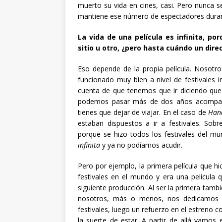
muerto su vida en cines, casi. Pero nunca 
mantiene ese número de espectadores dura
La vida de una película es infinita, po
sitio u otro, ¿pero hasta cuándo un dire
Eso depende de la propia película. Nosotro
funcionado muy bien a nivel de festivales
cuenta de que tenemos que ir diciendo que
podemos pasar más de dos años acompañan
tienes que dejar de viajar. En el caso de
Han
estaban dispuestos a ir a festivales. Sob
porque se hizo todos los festivales del 
infinita
y ya no podíamos acudir.
Pero por ejemplo, la primera película que 
festivales en el mundo y era una película 
siguiente producción. Al ser la primera tam
nosotros, más o menos, nos dedicamos a
festivales, luego un refuerzo en el estreno 
la suerte de estar. A partir de allá vamo