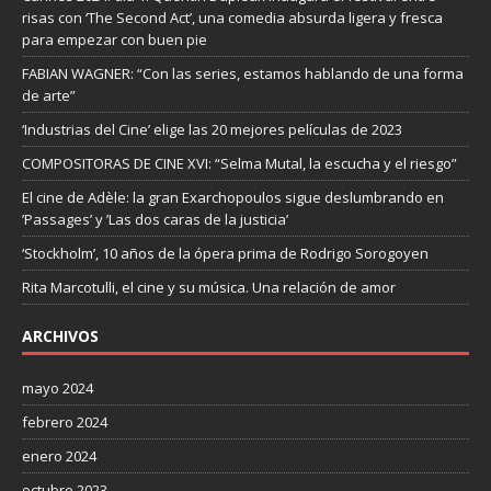
risas con ‘The Second Act’, una comedia absurda ligera y fresca
para empezar con buen pie
FABIAN WAGNER: “Con las series, estamos hablando de una forma
de arte”
‘Industrias del Cine’ elige las 20 mejores películas de 2023
COMPOSITORAS DE CINE XVI: “Selma Mutal, la escucha y el riesgo”
El cine de Adèle: la gran Exarchopoulos sigue deslumbrando en
’Passages’ y ’Las dos caras de la justicia’
‘Stockholm’, 10 años de la ópera prima de Rodrigo Sorogoyen
Rita Marcotulli, el cine y su música. Una relación de amor
ARCHIVOS
mayo 2024
febrero 2024
enero 2024
octubre 2023