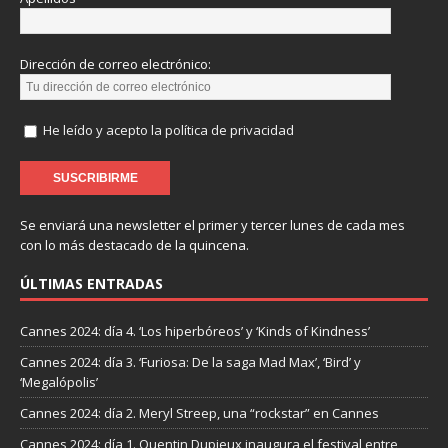
Dirección de correo electrónico:
He leído y acepto la política de privacidad
Se enviará una newsletter el primer y tercer lunes de cada mes
con lo más destacado de la quincena.
ÚLTIMAS ENTRADAS
Cannes 2024: día 4. ‘Los hiperbóreos’ y ‘Kinds of Kindness’
Cannes 2024: día 3. ‘Furiosa: De la saga Mad Max’, ‘Bird’ y
‘Megalópolis’
Cannes 2024: día 2. Meryl Streep, una “rockstar” en Cannes
Cannes 2024: día 1. Quentin Dupieux inaugura el festival entre