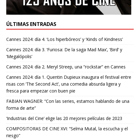
ÚLTIMAS ENTRADAS
Cannes 2024: día 4. ‘Los hiperbóreos’ y ‘Kinds of Kindness’
Cannes 2024: día 3. ‘Furiosa: De la saga Mad Max’, ‘Bird’ y
‘Megalópolis’
Cannes 2024: día 2. Meryl Streep, una “rockstar” en Cannes
Cannes 2024: día 1. Quentin Dupieux inaugura el festival entre
risas con ‘The Second Act’, una comedia absurda ligera y
fresca para empezar con buen pie
FABIAN WAGNER: “Con las series, estamos hablando de una
forma de arte”
‘Industrias del Cine’ elige las 20 mejores películas de 2023
COMPOSITORAS DE CINE XVI: “Selma Mutal, la escucha y el
riesgo”