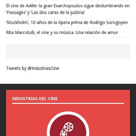
El cine de Adèle: la gran Exarchopoulos sigue deslumbrando en
’Passages’ y ’Las dos caras de la justicia’
‘Stockholm’, 10 años de la ópera prima de Rodrigo Sorogoyen
Rita Marcotulli, el cine y su música. Una relación de amor
Tweets by @IndustriasCine
INDUSTRIAS DEL CINE