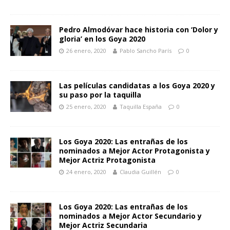
Pedro Almodóvar hace historia con ‘Dolor y
gloria’ en los Goya 2020
26 enero, 2020
Pablo Sancho París
0
Las películas candidatas a los Goya 2020 y
su paso por la taquilla
25 enero, 2020
Taquilla España
0
Los Goya 2020: Las entrañas de los
nominados a Mejor Actor Protagonista y
Mejor Actriz Protagonista
24 enero, 2020
Claudia Guillén
0
Los Goya 2020: Las entrañas de los
nominados a Mejor Actor Secundario y
Mejor Actriz Secundaria