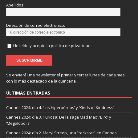
Apellidos
Dirección de correo electrónico:
He leído y acepto la política de privacidad
Se enviará una newsletter el primer y tercer lunes de cada mes
con lo más destacado de la quincena.
ÚLTIMAS ENTRADAS
Cannes 2024: día 4. ‘Los hiperbóreos’ y ‘Kinds of Kindness’
Cannes 2024: día 3. ‘Furiosa: De la saga Mad Max’, ‘Bird’ y
‘Megalópolis’
Cannes 2024: día 2. Meryl Streep, una “rockstar” en Cannes