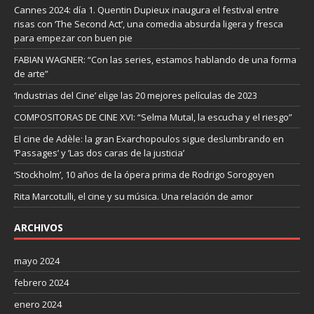
Cannes 2024: día 1. Quentin Dupieux inaugura el festival entre
risas con ‘The Second Act’, una comedia absurda ligera y fresca
para empezar con buen pie
FABIAN WAGNER: “Con las series, estamos hablando de una forma
de arte”
‘Industrias del Cine’ elige las 20 mejores películas de 2023
COMPOSITORAS DE CINE XVI: “Selma Mutal, la escucha y el riesgo”
El cine de Adèle: la gran Exarchopoulos sigue deslumbrando en
’Passages’ y ’Las dos caras de la justicia’
‘Stockholm’, 10 años de la ópera prima de Rodrigo Sorogoyen
Rita Marcotulli, el cine y su música. Una relación de amor
ARCHIVOS
mayo 2024
febrero 2024
enero 2024