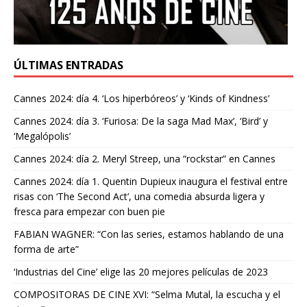
ÚLTIMAS ENTRADAS
Cannes 2024: día 4. ‘Los hiperbóreos’ y ‘Kinds of Kindness’
Cannes 2024: día 3. ‘Furiosa: De la saga Mad Max’, ‘Bird’ y
‘Megalópolis’
Cannes 2024: día 2. Meryl Streep, una “rockstar” en Cannes
Cannes 2024: día 1. Quentin Dupieux inaugura el festival entre
risas con ‘The Second Act’, una comedia absurda ligera y
fresca para empezar con buen pie
FABIAN WAGNER: “Con las series, estamos hablando de una
forma de arte”
‘Industrias del Cine’ elige las 20 mejores películas de 2023
COMPOSITORAS DE CINE XVI: “Selma Mutal, la escucha y el