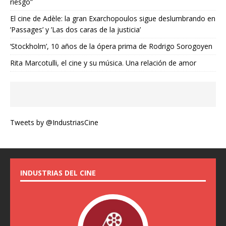
riesgo”
El cine de Adèle: la gran Exarchopoulos sigue deslumbrando en
’Passages’ y ’Las dos caras de la justicia’
‘Stockholm’, 10 años de la ópera prima de Rodrigo Sorogoyen
Rita Marcotulli, el cine y su música. Una relación de amor
Tweets by @IndustriasCine
INDUSTRIAS DEL CINE