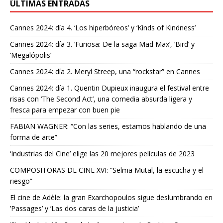
ÚLTIMAS ENTRADAS
Cannes 2024: día 4. ‘Los hiperbóreos’ y ‘Kinds of Kindness’
Cannes 2024: día 3. ‘Furiosa: De la saga Mad Max’, ‘Bird’ y
‘Megalópolis’
Cannes 2024: día 2. Meryl Streep, una “rockstar” en Cannes
Cannes 2024: día 1. Quentin Dupieux inaugura el festival entre
risas con ‘The Second Act’, una comedia absurda ligera y
fresca para empezar con buen pie
FABIAN WAGNER: “Con las series, estamos hablando de una
forma de arte”
‘Industrias del Cine’ elige las 20 mejores películas de 2023
COMPOSITORAS DE CINE XVI: “Selma Mutal, la escucha y el
riesgo”
El cine de Adèle: la gran Exarchopoulos sigue deslumbrando en
’Passages’ y ’Las dos caras de la justicia’