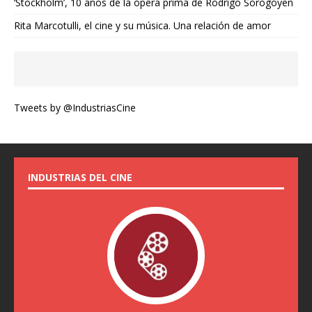
‘Stockholm’, 10 años de la ópera prima de Rodrigo Sorogoyen
Rita Marcotulli, el cine y su música. Una relación de amor
Tweets by @IndustriasCine
INDUSTRIAS DEL CINE