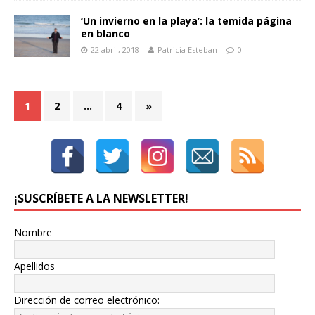
‘Un invierno en la playa’: la temida página
en blanco
22 abril, 2018
Patricia Esteban
0
1
2
…
4
»
¡SUSCRÍBETE A LA NEWSLETTER!
Nombre
Apellidos
Dirección de correo electrónico: