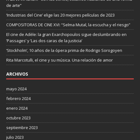
de arte”
‘Industrias del Cine’ elige las 20 mejores películas de 2023
COMPOSITORAS DE CINE XVI: “Selma Mutal, la escucha y el riesgo”
El cine de Adèle: la gran Exarchopoulos sigue deslumbrando en
’Passages’ y ’Las dos caras de la justicia’
‘Stockholm’, 10 años de la ópera prima de Rodrigo Sorogoyen
Rita Marcotulli, el cine y su música. Una relación de amor
ARCHIVOS
mayo 2024
febrero 2024
enero 2024
octubre 2023
septiembre 2023
julio 2023