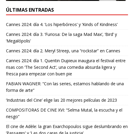
ÚLTIMAS ENTRADAS
Cannes 2024: día 4. ‘Los hiperbóreos’ y ‘Kinds of Kindness’
Cannes 2024: día 3. ‘Furiosa: De la saga Mad Max’, ‘Bird’ y
‘Megalópolis’
Cannes 2024: día 2. Meryl Streep, una “rockstar” en Cannes
Cannes 2024: día 1. Quentin Dupieux inaugura el festival entre
risas con ‘The Second Act’, una comedia absurda ligera y
fresca para empezar con buen pie
FABIAN WAGNER: “Con las series, estamos hablando de una
forma de arte”
‘Industrias del Cine’ elige las 20 mejores películas de 2023
COMPOSITORAS DE CINE XVI: “Selma Mutal, la escucha y el
riesgo”
El cine de Adèle: la gran Exarchopoulos sigue deslumbrando en
’Passages’ y ’Las dos caras de la justicia’