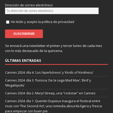
Dirección de correo electrónico:
He leído y acepto la política de privacidad
Se enviará una newsletter el primer y tercer lunes de cada mes
con lo más destacado de la quincena.
ÚLTIMAS ENTRADAS
Cannes 2024: día 4. ‘Los hiperbóreos’ y ‘Kinds of Kindness’
Cannes 2024: día 3. ‘Furiosa: De la saga Mad Max’, ‘Bird’ y
‘Megalópolis’
Cannes 2024: día 2. Meryl Streep, una “rockstar” en Cannes
Cannes 2024: día 1. Quentin Dupieux inaugura el festival entre
risas con ‘The Second Act’, una comedia absurda ligera y fresca
para empezar con buen pie