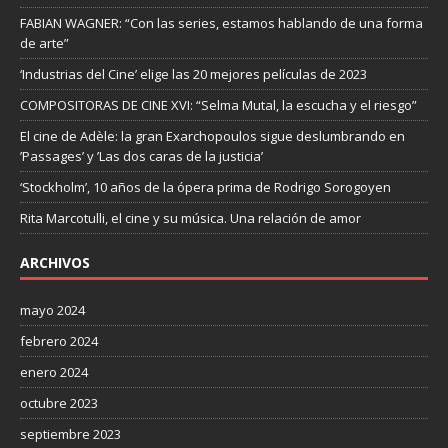
FABIAN WAGNER: “Con las series, estamos hablando de una forma
de arte”
‘Industrias del Cine’ elige las 20 mejores películas de 2023
COMPOSITORAS DE CINE XVI: “Selma Mutal, la escucha y el riesgo”
El cine de Adèle: la gran Exarchopoulos sigue deslumbrando en
’Passages’ y ’Las dos caras de la justicia’
‘Stockholm’, 10 años de la ópera prima de Rodrigo Sorogoyen
Rita Marcotulli, el cine y su música. Una relación de amor
ARCHIVOS
mayo 2024
febrero 2024
enero 2024
octubre 2023
septiembre 2023