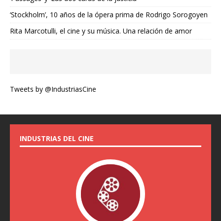
‘Stockholm’, 10 años de la ópera prima de Rodrigo Sorogoyen
Rita Marcotulli, el cine y su música. Una relación de amor
Tweets by @IndustriasCine
INDUSTRIAS DEL CINE