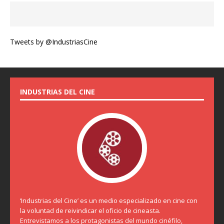
Tweets by @IndustriasCine
INDUSTRIAS DEL CINE
‘Industrias del Cine’ es un medio especializado en cine con
la voluntad de reivindicar el oficio de cineasta.
Entrevistamos a los protagonistas del mundo cinéfilo,