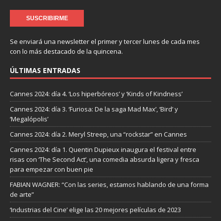
Se enviará una newsletter el primer y tercer lunes de cada mes
con lo más destacado de la quincena.
ÚLTIMAS ENTRADAS
Cannes 2024: día 4. ‘Los hiperbóreos’ y ‘Kinds of Kindness’
Cannes 2024: día 3. ‘Furiosa: De la saga Mad Max’, ‘Bird’ y
‘Megalópolis’
Cannes 2024: día 2. Meryl Streep, una “rockstar” en Cannes
Cannes 2024: día 1. Quentin Dupieux inaugura el festival entre
risas con ‘The Second Act’, una comedia absurda ligera y fresca
para empezar con buen pie
FABIAN WAGNER: “Con las series, estamos hablando de una forma
de arte”
‘Industrias del Cine’ elige las 20 mejores películas de 2023