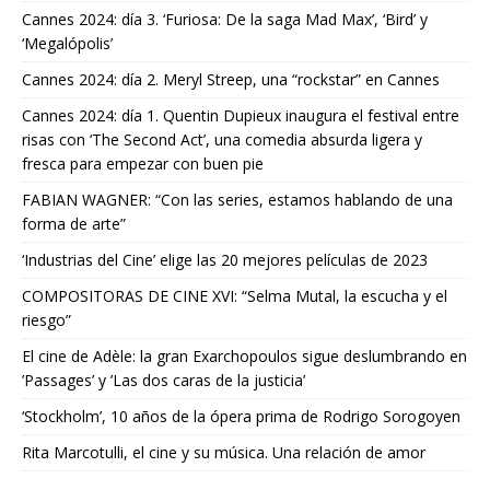
Cannes 2024: día 3. ‘Furiosa: De la saga Mad Max’, ‘Bird’ y
‘Megalópolis’
Cannes 2024: día 2. Meryl Streep, una “rockstar” en Cannes
Cannes 2024: día 1. Quentin Dupieux inaugura el festival entre
risas con ‘The Second Act’, una comedia absurda ligera y
fresca para empezar con buen pie
FABIAN WAGNER: “Con las series, estamos hablando de una
forma de arte”
‘Industrias del Cine’ elige las 20 mejores películas de 2023
COMPOSITORAS DE CINE XVI: “Selma Mutal, la escucha y el
riesgo”
El cine de Adèle: la gran Exarchopoulos sigue deslumbrando en
’Passages’ y ’Las dos caras de la justicia’
‘Stockholm’, 10 años de la ópera prima de Rodrigo Sorogoyen
Rita Marcotulli, el cine y su música. Una relación de amor