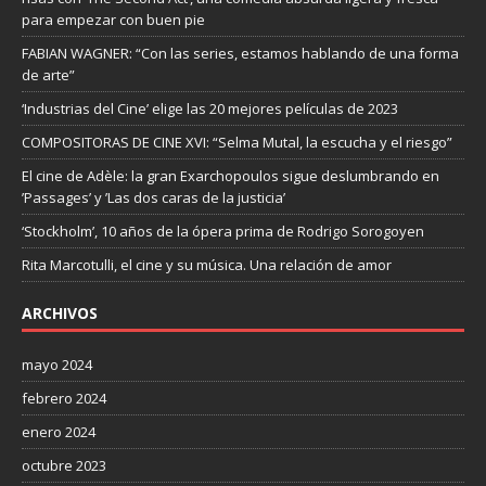
para empezar con buen pie
FABIAN WAGNER: “Con las series, estamos hablando de una forma
de arte”
‘Industrias del Cine’ elige las 20 mejores películas de 2023
COMPOSITORAS DE CINE XVI: “Selma Mutal, la escucha y el riesgo”
El cine de Adèle: la gran Exarchopoulos sigue deslumbrando en
’Passages’ y ’Las dos caras de la justicia’
‘Stockholm’, 10 años de la ópera prima de Rodrigo Sorogoyen
Rita Marcotulli, el cine y su música. Una relación de amor
ARCHIVOS
mayo 2024
febrero 2024
enero 2024
octubre 2023