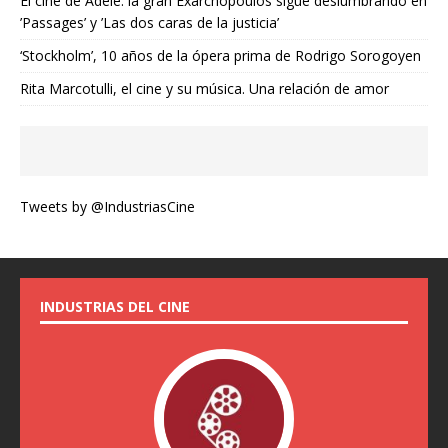
El cine de Adèle: la gran Exarchopoulos sigue deslumbrando en
’Passages’ y ’Las dos caras de la justicia’
‘Stockholm’, 10 años de la ópera prima de Rodrigo Sorogoyen
Rita Marcotulli, el cine y su música. Una relación de amor
Tweets by @IndustriasCine
INDUSTRIAS DEL CINE