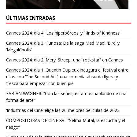
ÚLTIMAS ENTRADAS
Cannes 2024: día 4. ‘Los hiperbóreos’ y ‘Kinds of Kindness’
Cannes 2024: día 3. ‘Furiosa: De la saga Mad Max’, ‘Bird’ y
‘Megalópolis’
Cannes 2024: día 2. Meryl Streep, una “rockstar” en Cannes
Cannes 2024: día 1. Quentin Dupieux inaugura el festival entre
risas con ‘The Second Act’, una comedia absurda ligera y
fresca para empezar con buen pie
FABIAN WAGNER: “Con las series, estamos hablando de una
forma de arte”
‘Industrias del Cine’ elige las 20 mejores películas de 2023
COMPOSITORAS DE CINE XVI: “Selma Mutal, la escucha y el
riesgo”