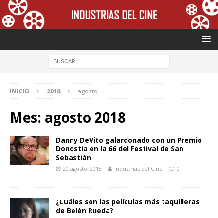
INICIO
2018
agosto
Mes: agosto 2018
Danny DeVito galardonado con un Premio
Donostia en la 66 del Festival de San
Sebastián
20 agosto, 2018
Industrias del Cine
0
¿Cuáles son las películas más taquilleras
de Belén Rueda?