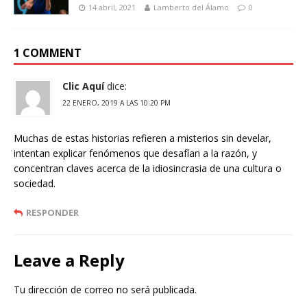
14 abril, 2021
Lamberto del Álamo
0
1 COMMENT
Clic Aquí
dice:
22 ENERO, 2019 A LAS 10:20 PM
Muchas de estas historias refieren a misterios sin develar,
intentan explicar fenómenos que desafían a la razón, y
concentran claves acerca de la idiosincrasia de una cultura o
sociedad.
RESPONDER
Leave a Reply
Tu dirección de correo no será publicada.