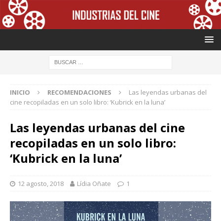
INICIO
RECOMENDACIONES
Las leyendas urbanas del
cine recopiladas en un solo libro: ‘Kubrick en la luna’
Las leyendas urbanas del cine
recopiladas en un solo libro:
‘Kubrick en la luna’
12 agosto, 2018
Lídia Oñate
1