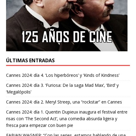
ÚLTIMAS ENTRADAS
Cannes 2024: día 4. ‘Los hiperbóreos’ y ‘Kinds of Kindness’
Cannes 2024: día 3. ‘Furiosa: De la saga Mad Max’, ‘Bird’ y
‘Megalópolis’
Cannes 2024: día 2. Meryl Streep, una “rockstar” en Cannes
Cannes 2024: día 1. Quentin Dupieux inaugura el festival entre
risas con ‘The Second Act’, una comedia absurda ligera y
fresca para empezar con buen pie
FABIAN WAGNER: “Con las series, estamos hablando de una