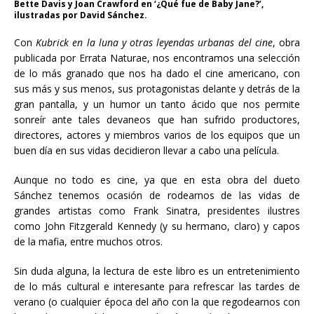
Bette Davis y Joan Crawford en ‘¿Qué fue de Baby Jane?’,
ilustradas por David Sánchez.
Con
Kubrick en la luna y otras leyendas urbanas del cine
, obra
publicada por Errata Naturae, nos encontramos una selección
de lo más granado que nos ha dado el cine americano, con
sus más y sus menos, sus protagonistas delante y detrás de la
gran pantalla, y un humor un tanto ácido que nos permite
sonreír ante tales devaneos que han sufrido productores,
directores, actores y miembros varios de los equipos que un
buen día en sus vidas decidieron llevar a cabo una película.
Aunque no todo es cine, ya que en esta obra del dueto
Sánchez tenemos ocasión de rodearnos de las vidas de
grandes artistas como Frank Sinatra, presidentes ilustres
como John Fitzgerald Kennedy (y su hermano, claro) y capos
de la mafia, entre muchos otros.
Sin duda alguna, la lectura de este libro es un entretenimiento
de lo más cultural e interesante para refrescar las tardes de
verano (o cualquier época del año con la que regodearnos con