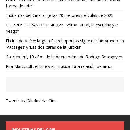
forma de arte”
‘Industrias del Cine’ elige las 20 mejores películas de 2023
COMPOSITORAS DE CINE XVI: “Selma Mutal, la escucha y el
riesgo”
El cine de Adèle: la gran Exarchopoulos sigue deslumbrando en
’Passages’ y ’Las dos caras de la justicia’
‘Stockholm’, 10 años de la ópera prima de Rodrigo Sorogoyen
Rita Marcotulli, el cine y su música. Una relación de amor
Tweets by @IndustriasCine
INDUSTRIAS DEL CINE