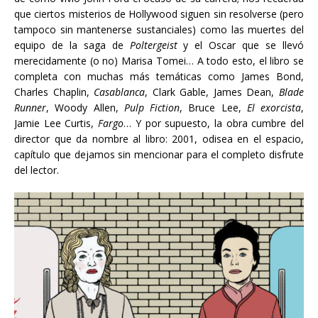
que ciertos misterios de Hollywood siguen sin resolverse (pero
tampoco sin mantenerse sustanciales) como las muertes del
equipo de la saga de
Poltergeist
y el Oscar que se llevó
merecidamente (o no) Marisa Tomei… A todo esto, el libro se
completa con muchas más temáticas como James Bond,
Charles Chaplin,
Casablanca
, Clark Gable, James Dean,
Blade
Runner
, Woody Allen,
Pulp Fiction
, Bruce Lee,
El exorcista
,
Jamie Lee Curtis,
Fargo
… Y por supuesto, la obra cumbre del
director que da nombre al libro: 2001, odisea en el espacio,
capítulo que dejamos sin mencionar para el completo disfrute
del lector.