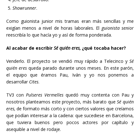
Showrunner
.
Como guionista junior mis tramas eran más sencillas y me
exigían menos a nivel de horas laborales. El
guionista senior
reescribía lo que hacía yo y así de forma ponderada.
Al acabar de escribir
Sé quién eres,
¿qué tocaba hacer?
Venderlo. El proyecto se vendió muy rápido a Telecinco y
Sé
quién eres
queda parado durante unos meses. En este parón,
el equipo que éramos Pau, Iván y yo nos ponemos a
desarrollar
Cites
.
TV3 con
Pulseres Vermelles
quedó muy contenta con Pau y
nosotros planteamos este proyecto, más barato que
Sé quién
eres,
de formato más corto y con ciertos valores que creíamos
que podían interesar a la cadena: que sucediese en Barcelona,
que tuviera buenos pero pocos actores por capítulo y
asequible a nivel de rodaje.