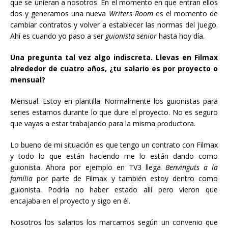
que se unieran a nosotros. En el momento en que entran ellos
dos y generamos una nueva
Writers Room
es el momento de
cambiar contratos y volver a establecer las normas del juego.
Ahí es cuando yo paso a ser
guionista senior
hasta hoy día.
Una pregunta tal vez algo indiscreta. Llevas en Filmax
alrededor de cuatro años, ¿tu salario es por proyecto o
mensual?
Mensual. Estoy en plantilla. Normalmente los guionistas para
series estamos durante lo que dure el proyecto. No es seguro
que vayas a estar trabajando para la misma productora.
Lo bueno de mi situación es que tengo un contrato con Filmax
y todo lo que están haciendo me lo están dando como
guionista. Ahora por ejemplo en TV3 llega
Benvinguts a la
família
por parte de Filmax y también estoy dentro como
guionista. Podría no haber estado allí pero vieron que
encajaba en el proyecto y sigo en él.
Nosotros los salarios los marcamos según un convenio que