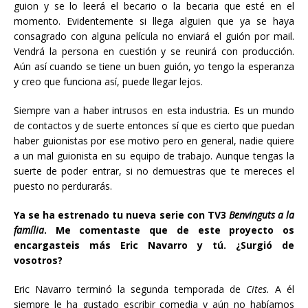
guion y se lo leerá el becario o la becaria que esté en el
momento. Evidentemente si llega alguien que ya se haya
consagrado con alguna película no enviará el guión por mail.
Vendrá la persona en cuestión y se reunirá con producción.
Aún así cuando se tiene un buen guión, yo tengo la esperanza
y creo que funciona así, puede llegar lejos.
Siempre van a haber intrusos en esta industria. Es un mundo
de contactos y de suerte entonces sí que es cierto que puedan
haber guionistas por ese motivo pero en general, nadie quiere
a un mal guionista en su equipo de trabajo. Aunque tengas la
suerte de poder entrar, si no demuestras que te mereces el
puesto no perdurarás.
Ya se ha estrenado tu nueva serie con TV3
Benvinguts a la
família
. Me comentaste que de este proyecto os
encargasteis más Eric Navarro y tú. ¿Surgió de
vosotros?
Eric Navarro terminó la segunda temporada de
Cites.
A él
siempre le ha gustado escribir comedia y aún no habíamos