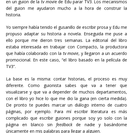
en un guion de la
tv movi
e de Edu parar TV3. Los mecanismos
del guion me ayudaron mucho a la hora de construir la
historia.
Yo siempre había tenido el gusanillo de escribir prosa y Edu me
propuso adaptar su historia a novela. Enseguida me puse a
ello porque me dieron tres semanas. La editorial del libro
estaba interesada en trabajar con Compacto, la productora
que había colaborado con la
tv movie
, y llegaron a un acuerdo
promocional. En este caso, “el libro basado en la película de
TV3”.
La base es la misma: contar historias, el proceso es muy
diferente. Como guionista sabes que va a tener que
visualizarse y que va a depender de muchos departamentos,
con el libro yo hice lo que me dio la gana (en cierta medida).
De pronto te puedes marcar un diálogo interno de cuatro
páginas, por ejemplo. Para mí escribir literatura es más
complicado que escribir guiones porque soy yo solo con la
página en blanco sin
feedback
de nadie y basándome
únicamente en mis palabras para llegar a alguien.