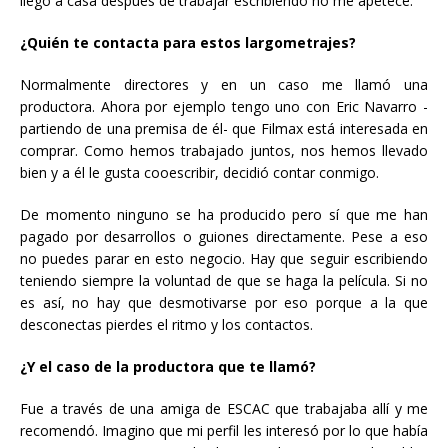
llego a casa después de trabajar escribiendo no me apetece.
¿Quién te contacta para estos largometrajes?
Normalmente directores y en un caso me llamó una
productora. Ahora por ejemplo tengo uno con Eric Navarro -
partiendo de una premisa de él- que Filmax está interesada en
comprar. Como hemos trabajado juntos, nos hemos llevado
bien y a él le gusta cooescribir, decidió contar conmigo.
De momento ninguno se ha producido pero sí que me han
pagado por desarrollos o guiones directamente. Pese a eso
no puedes parar en esto negocio. Hay que seguir escribiendo
teniendo siempre la voluntad de que se haga la película. Si no
es así, no hay que desmotivarse por eso porque a la que
desconectas pierdes el ritmo y los contactos.
¿Y el caso de la productora que te llamó?
Fue a través de una amiga de ESCAC que trabajaba allí y me
recomendó. Imagino que mi perfil les interesó por lo que había