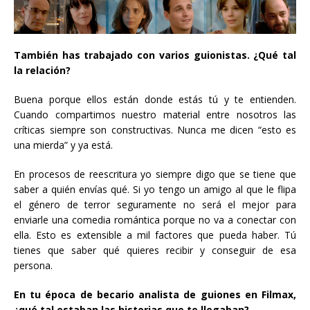
También has trabajado con varios guionistas. ¿Qué tal
la relación?
Buena porque ellos están donde estás tú y te entienden.
Cuando compartimos nuestro material entre nosotros las
críticas siempre son constructivas. Nunca me dicen “esto es
una mierda” y ya está.
En procesos de reescritura yo siempre digo que se tiene que
saber a quién envías qué. Si yo tengo un amigo al que le flipa
el género de terror seguramente no será el mejor para
enviarle una comedia romántica porque no va a conectar con
ella. Esto es extensible a mil factores que pueda haber. Tú
tienes que saber qué quieres recibir y conseguir de esa
persona.
En tu época de becario analista de guiones en Filmax,
¿qué tal estaban las historias que te llegaban?