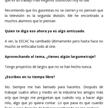
que es un trabajo más exigente sobretodo hoy en día.
Recomiendo que los guionistas no se cierren y no piensen que
la televisión es la segunda división. Me he encontrado a
muchos alumnos que lo piensan
Quien te diga eso ahora ya es algo anticuado.
A ver, la ESCAC ha cambiado últimamente pero hasta hace no
mucho se enfocaba todo al cine.
Aprovechando el tema, ¿tienes algún largometraje?
Tengo proyectos de largos que no se han hecho nunca.
¿Escribes en tu tiempo libre?
No. Siempre me han llamado para hacerlos. Después de
trabajar cuatro años y medio en la industria los amigos más
arty
que tengo me preguntan que cuándo voy a hacer algo
mío, algo que yo quiera contar. Lo que pasa es que cuando