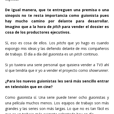
De igual manera, que te entreguen una premisa o una
sinopsis no te resta importancia como guionista pues
hay mucho camino por delante para desarrollar.
Imagino que a la hora de
pitch
para vender el dossier es
cosa de los productores ejecutivos.
Sí, eso es cosa de ellos. Los
pitchs
que yo hago es cuando
expongo mis ideas y las defiendo delante de mis compañeros
de trabajo. El día a día del guionista es un
pitch
continuo.
Si yo tuviera una serie personal que quisiera vender a TV3 ahí
sí que tendría que ir yo a vender el proyecto como
showrunner
.
¿Para los nuevos guionistas les será más sencillo entrar
en televisión que en cine?
Como guionista sí. Una serie puede tener ocho guionistas y
una película muchos menos. Los equipos de trabajo son más
grandes y las series son más largas. Lo que no es tan fácil es