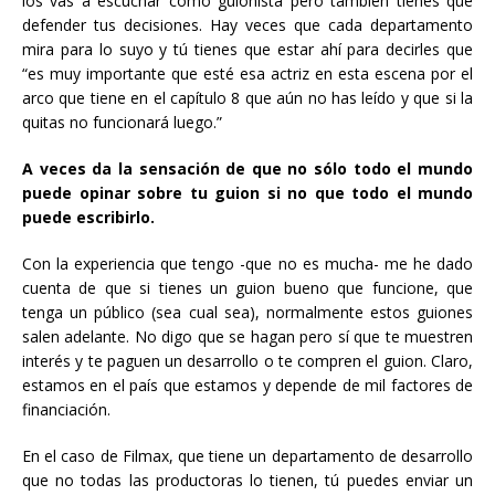
los vas a escuchar como guionista pero también tienes que
defender tus decisiones. Hay veces que cada departamento
mira para lo suyo y tú tienes que estar ahí para decirles que
“es muy importante que esté esa actriz en esta escena por el
arco que tiene en el capítulo 8 que aún no has leído y que si la
quitas no funcionará luego.”
A veces da la sensación de que no sólo todo el mundo
puede opinar sobre tu guion si no que todo el mundo
puede escribirlo.
Con la experiencia que tengo -que no es mucha- me he dado
cuenta de que si tienes un guion bueno que funcione, que
tenga un público (sea cual sea), normalmente estos guiones
salen adelante. No digo que se hagan pero sí que te muestren
interés y te paguen un desarrollo o te compren el guion. Claro,
estamos en el país que estamos y depende de mil factores de
financiación.
En el caso de Filmax, que tiene un departamento de desarrollo
que no todas las productoras lo tienen, tú puedes enviar un