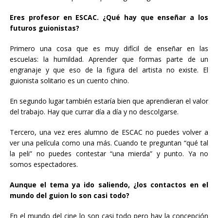
Eres profesor en ESCAC. ¿Qué hay que enseñar a los
futuros guionistas?
Primero una cosa que es muy difícil de enseñar en las
escuelas: la humildad. Aprender que formas parte de un
engranaje y que eso de la figura del artista no existe. El
guionista solitario es un cuento chino.
En segundo lugar también estaría bien que aprendieran el valor
del trabajo. Hay que currar día a día y no descolgarse.
Tercero, una vez eres alumno de ESCAC no puedes volver a
ver una película como una más. Cuando te preguntan “qué tal
la peli” no puedes contestar “una mierda” y punto. Ya no
somos espectadores.
Aunque el tema ya ido saliendo, ¿los contactos en el
mundo del guion lo son casi todo?
En el mundo del cine lo son casi todo pero hay la concepción