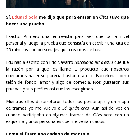
Sí,
Eduard Sola
me dijo que para entrar en
Cites
tuvo que
hacer una prueba.
Exacto. Primero una entrevista para ver qué tal a nivel
personal y luego la prueba que consistía en escribir una cita de
25 minutos con personajes que creamos de base.
Edu había escrito con Eric Navarro
Barcelona nit d’estiu
que fue
la razón por la que los llamé. El producto que nosotros
queríamos hacer se parecía bastante a eso: Barcelona como
telón de fondo, amor y algo de comedia. Nos gustaron sus
pruebas y sus perfiles así que los escogimos.
Mientras ellos desarrollaron todos los personajes y un mapa
de tramas yo me vuelvo a
Sé quién eres.
Aún así de vez en
cuando participaba en algunas tramas de
Cites
pero con un
esquema y unos personajes que me venían dados.
Como si fuera una cadena de montaje.