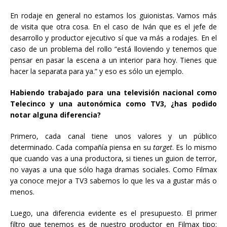
En rodaje en general no estamos los guionistas. Vamos más
de visita que otra cosa. En el caso de Iván que es el jefe de
desarrollo y productor ejecutivo sí que va más a rodajes. En el
caso de un problema del rollo “está lloviendo y tenemos que
pensar en pasar la escena a un interior para hoy. Tienes que
hacer la separata para ya.” y eso es sólo un ejemplo.
Habiendo trabajado para una televisión nacional como
Telecinco y una autonómica como TV3, ¿has podido
notar alguna diferencia?
Primero, cada canal tiene unos valores y un público
determinado. Cada compañía piensa en su
target
. Es lo mismo
que cuando vas a una productora, si tienes un guion de terror,
no vayas a una que sólo haga dramas sociales. Como Filmax
ya conoce mejor a TV3 sabemos lo que les va a gustar más o
menos.
Luego, una diferencia evidente es el presupuesto. El primer
filtro que tenemos es de nuestro productor en Filmax tipo: