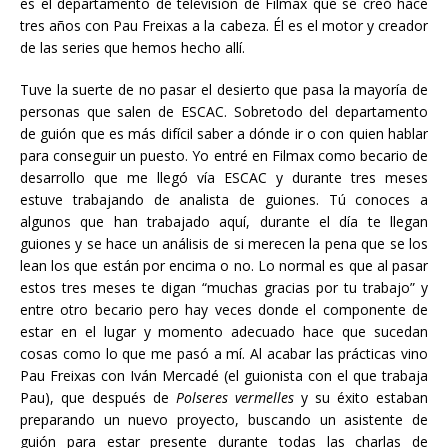
es el departamento de televisión de Filmax que se creó hace
tres años con Pau Freixas a la cabeza. Él es el motor y creador
de las series que hemos hecho allí.
Tuve la suerte de no pasar el desierto que pasa la mayoría de
personas que salen de ESCAC. Sobretodo del departamento
de guión que es más difícil saber a dónde ir o con quien hablar
para conseguir un puesto. Yo entré en Filmax como becario de
desarrollo que me llegó vía ESCAC y durante tres meses
estuve trabajando de analista de guiones. Tú conoces a
algunos que han trabajado aquí, durante el día te llegan
guiones y se hace un análisis de si merecen la pena que se los
lean los que están por encima o no. Lo normal es que al pasar
estos tres meses te digan “muchas gracias por tu trabajo” y
entre otro becario pero hay veces donde el componente de
estar en el lugar y momento adecuado hace que sucedan
cosas como lo que me pasó a mí. Al acabar las prácticas vino
Pau Freixas con Iván Mercadé (el guionista con el que trabaja
Pau), que después de
Polseres vermelles
y su éxito estaban
preparando un nuevo proyecto, buscando un asistente de
guión para estar presente durante todas las charlas de