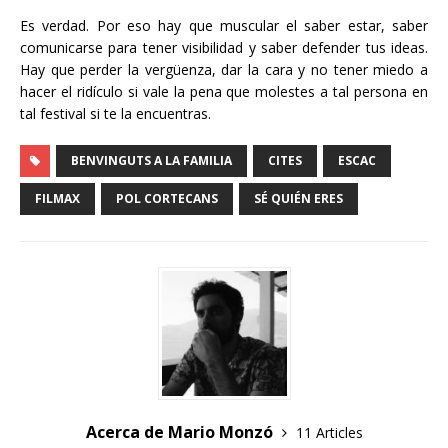
Es verdad. Por eso hay que muscular el saber estar, saber
comunicarse para tener visibilidad y saber defender tus ideas.
Hay que perder la vergüenza, dar la cara y no tener miedo a
hacer el ridículo si vale la pena que molestes a tal persona en
tal festival si te la encuentras.
BENVINGUTS A LA FAMILIA
CITES
ESCAC
FILMAX
POL CORTECANS
SÉ QUIÉN ERES
Acerca de Mario Monzó
11 Articles