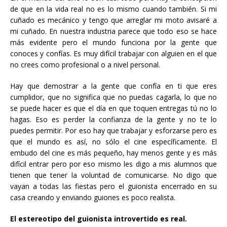
de que en la vida real no es lo mismo cuando también. Si mi
cuñado es mecánico y tengo que arreglar mi moto avisaré a
mi cuñado. En nuestra industria parece que todo eso se hace
más evidente pero el mundo funciona por la gente que
conoces y confías. Es muy difícil trabajar con alguien en el que
no crees como profesional o a nivel personal.
Hay que demostrar a la gente que confía en ti que eres
cumplidor, que no significa que no puedas cagarla, lo que no
se puede hacer es que el día en que toquen entregas tú no lo
hagas. Eso es perder la confianza de la gente y no te lo
puedes permitir. Por eso hay que trabajar y esforzarse pero es
que el mundo es así, no sólo el cine específicamente. El
embudo del cine es más pequeño, hay menos gente y es más
difícil entrar pero por eso mismo les digo a mis alumnos que
tienen que tener la voluntad de comunicarse. No digo que
vayan a todas las fiestas pero el guionista encerrado en su
casa creando y enviando guiones es poco realista.
El estereotipo del guionista introvertido es real.