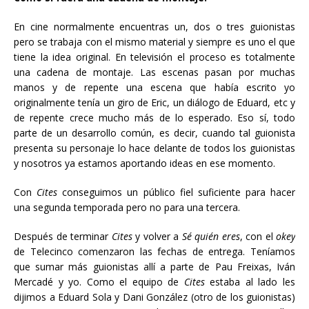
En cine normalmente encuentras un, dos o tres guionistas
pero se trabaja con el mismo material y siempre es uno el que
tiene la idea original. En televisión el proceso es totalmente
una cadena de montaje. Las escenas pasan por muchas
manos y de repente una escena que había escrito yo
originalmente tenía un giro de Eric, un diálogo de Eduard, etc y
de repente crece mucho más de lo esperado. Eso sí, todo
parte de un desarrollo común, es decir, cuando tal guionista
presenta su personaje lo hace delante de todos los guionistas
y nosotros ya estamos aportando ideas en ese momento.
Con
Cites
conseguimos un público fiel suficiente para hacer
una segunda temporada pero no para una tercera.
Después de terminar
Cites
y volver a
Sé quién eres
, con el
okey
de Telecinco comenzaron las fechas de entrega. Teníamos
que sumar más guionistas allí a parte de Pau Freixas, Iván
Mercadé y yo. Como el equipo de
Cites
estaba al lado les
dijimos a Eduard Sola y Dani González (otro de los guionistas)