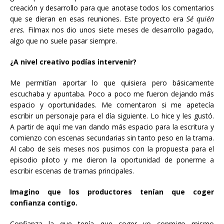
creación y desarrollo para que anotase todos los comentarios
que se dieran en esas reuniones. Este proyecto era
Sé quién
eres.
Filmax nos dio unos siete meses de desarrollo pagado,
algo que no suele pasar siempre.
¿A nivel creativo podías intervenir?
Me permitían aportar lo que quisiera pero básicamente
escuchaba y apuntaba. Poco a poco me fueron dejando más
espacio y oportunidades. Me comentaron si me apetecía
escribir un personaje para el día siguiente. Lo hice y les gustó.
A partir de aquí me van dando más espacio para la escritura y
comienzo con escenas secundarias sin tanto peso en la trama.
Al cabo de seis meses nos pusimos con la propuesta para el
episodio piloto y me dieron la oportunidad de ponerme a
escribir escenas de tramas principales.
Imagino que los productores tenían que coger
confianza contigo.
Confianza la que tenía que coger yo conmigo mismo