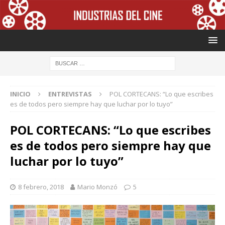
INICIO
ENTREVISTAS
POL CORTECANS: “Lo que escribes
es de todos pero siempre hay que luchar por lo tuyo”
POL CORTECANS: “Lo que escribes
es de todos pero siempre hay que
luchar por lo tuyo”
8 febrero, 2018
Mario Monzó
5