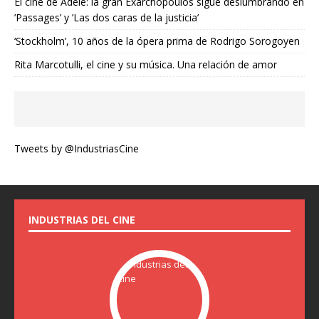
El cine de Adèle: la gran Exarchopoulos sigue deslumbrando en
’Passages’ y ’Las dos caras de la justicia’
‘Stockholm’, 10 años de la ópera prima de Rodrigo Sorogoyen
Rita Marcotulli, el cine y su música. Una relación de amor
Tweets by @IndustriasCine
INDUSTRIAS DEL CINE