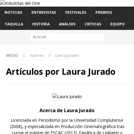
NOTICIAS
ENTREVISTAS
FESTIVALES
PREMIOS
TAQUILLA
HISTORIA
ANÁLISIS
CRÍTICAS
EQUIPO
INICIO
Autores
Laura Jurado
Artículos por
Laura Jurado
Acerca de Laura Jurado
Licenciada en Periodismo por la Universidad Complutense
(2008), y especializada en Producción Cinematográfica tras
cursar el máster de ESCAC (2017). Fanática de Linklater y