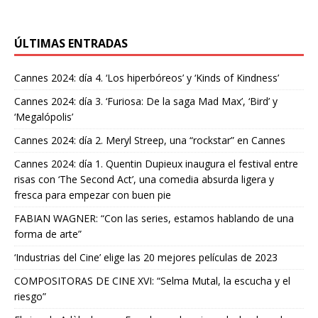
ÚLTIMAS ENTRADAS
Cannes 2024: día 4. ‘Los hiperbóreos’ y ‘Kinds of Kindness’
Cannes 2024: día 3. ‘Furiosa: De la saga Mad Max’, ‘Bird’ y
‘Megalópolis’
Cannes 2024: día 2. Meryl Streep, una “rockstar” en Cannes
Cannes 2024: día 1. Quentin Dupieux inaugura el festival entre
risas con ‘The Second Act’, una comedia absurda ligera y
fresca para empezar con buen pie
FABIAN WAGNER: “Con las series, estamos hablando de una
forma de arte”
‘Industrias del Cine’ elige las 20 mejores películas de 2023
COMPOSITORAS DE CINE XVI: “Selma Mutal, la escucha y el
riesgo”