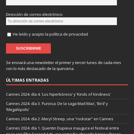
Dirección de correo electrónico:
He leído y acepto la política de privacidad
Se enviará una newsletter el primer y tercer lunes de cada mes
con lo más destacado de la quincena.
ÚLTIMAS ENTRADAS
Cannes 2024: día 4. ‘Los hiperbóreos’ y ‘Kinds of Kindness’
Cannes 2024: día 3. ‘Furiosa: De la saga Mad Max’, ‘Bird’ y
‘Megalópolis’
Cannes 2024: día 2. Meryl Streep, una “rockstar” en Cannes
Cannes 2024: día 1. Quentin Dupieux inaugura el festival entre