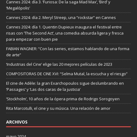
Cannes 2024: día 3. ‘Furiosa: De la saga Mad Max’, ‘Bird’ y
‘Megalópolis’
Cannes 2024: día 2. Meryl Streep, una “rockstar” en Cannes
Cannes 2024: día 1. Quentin Dupieux inaugura el festival entre
risas con ‘The Second Act’, una comedia absurda ligera y fresca
para empezar con buen pie
FABIAN WAGNER: “Con las series, estamos hablando de una forma
de arte”
‘Industrias del Cine’ elige las 20 mejores películas de 2023
COMPOSITORAS DE CINE XVI: “Selma Mutal, la escucha y el riesgo”
El cine de Adèle: la gran Exarchopoulos sigue deslumbrando en
’Passages’ y ’Las dos caras de la justicia’
‘Stockholm’, 10 años de la ópera prima de Rodrigo Sorogoyen
Rita Marcotulli, el cine y su música. Una relación de amor
ARCHIVOS
mayo 2024