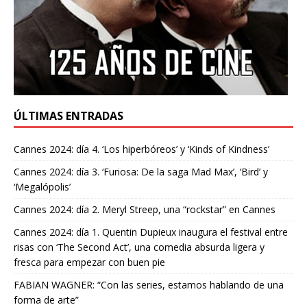
ÚLTIMAS ENTRADAS
Cannes 2024: día 4. ‘Los hiperbóreos’ y ‘Kinds of Kindness’
Cannes 2024: día 3. ‘Furiosa: De la saga Mad Max’, ‘Bird’ y
‘Megalópolis’
Cannes 2024: día 2. Meryl Streep, una “rockstar” en Cannes
Cannes 2024: día 1. Quentin Dupieux inaugura el festival entre
risas con ‘The Second Act’, una comedia absurda ligera y
fresca para empezar con buen pie
FABIAN WAGNER: “Con las series, estamos hablando de una
forma de arte”