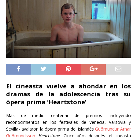
El cineasta vuelve a ahondar en los
dramas de la adolescencia tras su
ópera prima ‘Heartstone’
Más de medio centenar de premios -incluyendo
reconocimientos en los festivales de Venecia, Varsovia y
Sevilla- avalaron la ópera prima del islandés
Guðmundur Arnar
Guðmundsson
,
Heartstone.
Cinco años después, el cineasta