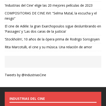
‘Industrias del Cine’ elige las 20 mejores películas de 2023
COMPOSITORAS DE CINE XVI: “Selma Mutal, la escucha y el
riesgo”
El cine de Adèle: la gran Exarchopoulos sigue deslumbrando en
’Passages’ y ’Las dos caras de la justicia’
‘Stockholm’, 10 años de la ópera prima de Rodrigo Sorogoyen
Rita Marcotulli, el cine y su música. Una relación de amor
Tweets by @IndustriasCine
INDUSTRIAS DEL CINE