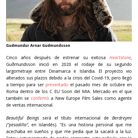
Gudmundur Arnar Gudmundsson
Cinco años después de estrenar su exitosa
Heartstone
,
Guðmundsson
inició en 2020 el rodaje de su segundo
largometraje entre Dinamarca e Islandia. El proyecto vio
alterados sus plazos debido a la crisis del Covid-19, pero llegó
a tiempo para ser
presentado
el pasado mes de octubre en
Roma dentro de los C EU Soon del MIA. Mercado en el que
también se
confirmó
a New Europe Film Sales como agente
de ventas internacional.
Beautiful Beings
será el título internacional de
Berdreymi
(“pesadilla”,
en islandés). “Es una historia personal que me
acechaba en sueños y que me pedía que la sacará a la luz.