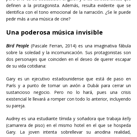
definen a la protagonista. Además, resulta evidente que se
identifica con el tono emocional de la narración. ¿Se le puede
pedir más a una música de cine?
Una poderosa música invisible
Bird People
(Pascale Ferran, 2014) es una imaginativa fábula
sobre la soledad y la incomunicación. Sus protagonistas son
dos personajes que coinciden en el deseo de querer escapar
de su vida cotidiana:
Gary es un ejecutivo estadounidense que está de paso en
París y a punto de tomar un avión a Dubái para cerrar un
sustancioso negocio. Pero no lo hará, pues una crisis
existencial le llevará a romper con todo lo anterior, incluyendo
su pareja.
Audrey es una estudiante tímida y soñadora que trabaja
kelly
(camarera de piso) en el mismo hotel en el que se hospeda
Gary. La joven intenta sobrellevar su anodina realidad,