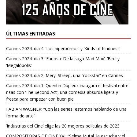
ÚLTIMAS ENTRADAS
Cannes 2024: día 4. ‘Los hiperbóreos’ y ‘Kinds of Kindness’
Cannes 2024: día 3. ‘Furiosa: De la saga Mad Max’, ‘Bird’ y
‘Megalópolis’
Cannes 2024: día 2. Meryl Streep, una “rockstar” en Cannes
Cannes 2024: día 1. Quentin Dupieux inaugura el festival entre
risas con ‘The Second Act’, una comedia absurda ligera y
fresca para empezar con buen pie
FABIAN WAGNER: “Con las series, estamos hablando de una
forma de arte”
‘Industrias del Cine’ elige las 20 mejores películas de 2023
COMPOSITORAS DE CINE XVI: “Selma Mutal, la escucha y el