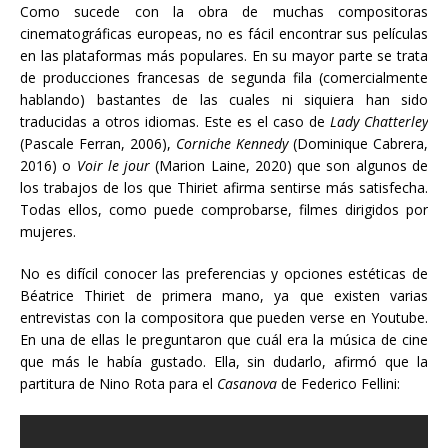
Como sucede con la obra de muchas compositoras
cinematográficas europeas, no es fácil encontrar sus películas
en las plataformas más populares. En su mayor parte se trata
de producciones francesas de segunda fila (comercialmente
hablando) bastantes de las cuales ni siquiera han sido
traducidas a otros idiomas. Este es el caso de
Lady Chatterley
(Pascale Ferran, 2006),
Corniche Kennedy
(Dominique Cabrera,
2016) o
Voir le jour
(Marion Laine, 2020) que son algunos de
los trabajos de los que Thiriet afirma sentirse más satisfecha.
Todas ellos, como puede comprobarse, filmes dirigidos por
mujeres.
No es difícil conocer las preferencias y opciones estéticas de
Béatrice Thiriet de primera mano, ya que existen varias
entrevistas con la compositora que pueden verse en Youtube.
En una de ellas le preguntaron que cuál era la música de cine
que más le había gustado. Ella, sin dudarlo, afirmó que la
partitura de Nino Rota para el
Casanova
de Federico Fellini: