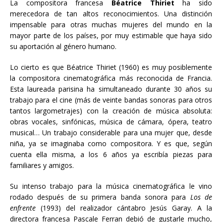
La compositora francesa
Béatrice Thiriet
ha sido
merecedora de tan altos reconocimientos. Una distinción
impensable para otras muchas mujeres del mundo en la
mayor parte de los países, por muy estimable que haya sido
su aportación al género humano.
Lo cierto es que Béatrice Thiriet (1960) es muy posiblemente
la compositora cinematográfica más reconocida de Francia.
Esta laureada parisina ha simultaneado durante 30 años su
trabajo para el cine (más de veinte bandas sonoras para otros
tantos largometrajes) con la creación de música absoluta:
obras vocales, sinfónicas, música de cámara, ópera, teatro
musical… Un trabajo considerable para una mujer que, desde
niña, ya se imaginaba como compositora. Y es que, según
cuenta ella misma, a los 6 años ya escribía piezas para
familiares y amigos.
Su intenso trabajo para la música cinematográfica le vino
rodado después de su primera banda sonora para
Los de
enfrente
(1993) del realizador cántabro Jesús Garay. A la
directora francesa Pascale Ferran debió de gustarle mucho,