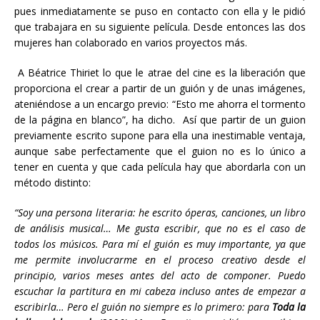
pues inmediatamente se puso en contacto con ella y le pidió
que trabajara en su siguiente película. Desde entonces las dos
mujeres han colaborado en varios proyectos más.
A Béatrice Thiriet lo que le atrae del cine es la liberación que
proporciona el crear a partir de un guión y de unas imágenes,
ateniéndose a un encargo previo: “Esto me ahorra el tormento
de la página en blanco”, ha dicho. Así que partir de un guion
previamente escrito supone para ella una inestimable ventaja,
aunque sabe perfectamente que el guion no es lo único a
tener en cuenta y que cada película hay que abordarla con un
método distinto:
“Soy una persona literaria: he escrito óperas, canciones, un libro
de análisis musical… Me gusta escribir, que no es el caso de
todos los músicos. Para mí el guión es muy importante, ya que
me permite involucrarme en el proceso creativo desde el
principio, varios meses antes del acto de componer. Puedo
escuchar la partitura en mi cabeza incluso antes de empezar a
escribirla… Pero el guión no siempre es lo primero: para
Toda la