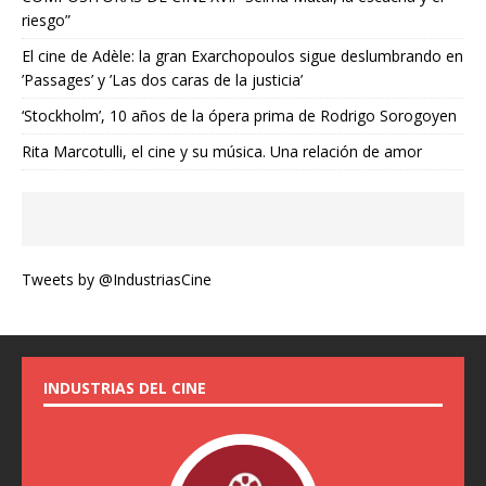
riesgo”
El cine de Adèle: la gran Exarchopoulos sigue deslumbrando en
’Passages’ y ’Las dos caras de la justicia’
‘Stockholm’, 10 años de la ópera prima de Rodrigo Sorogoyen
Rita Marcotulli, el cine y su música. Una relación de amor
Tweets by @IndustriasCine
INDUSTRIAS DEL CINE