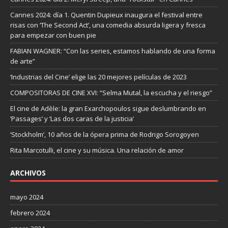
Cannes 2024: día 1. Quentin Dupieux inaugura el festival entre
risas con ‘The Second Act’, una comedia absurda ligera y fresca
para empezar con buen pie
FABIAN WAGNER: “Con las series, estamos hablando de una forma
de arte”
‘Industrias del Cine’ elige las 20 mejores películas de 2023
COMPOSITORAS DE CINE XVI: “Selma Mutal, la escucha y el riesgo”
El cine de Adèle: la gran Exarchopoulos sigue deslumbrando en
’Passages’ y ’Las dos caras de la justicia’
‘Stockholm’, 10 años de la ópera prima de Rodrigo Sorogoyen
Rita Marcotulli, el cine y su música. Una relación de amor
ARCHIVOS
mayo 2024
febrero 2024