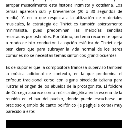
arropar musicalmente esta historia intimista y cotidiana. Los
temas aparecen sutil y brevemente (20 o 30 segundos de
media). Y, en lo que respecta a la utilización de materiales
musicales, la estrategia de Thiriet es también abiertamente
minimalista, pues predominan las melodías sencillas
resaltadas por ostinatos. Por último, un tema recurrente opera
a modo de hilo conductor. La opción estética de Thiriet deja
bien claro que para subrayar la vida normal de los seres
comunes no se necesitan temas sinfónicos grandilocuentes.
Es de suponer que la compositora francesa supervisó también
la música adicional de contexto, en la que predomina el
enfoque tradicional corso con alguna pincelada italiana para
ilustrar el origen de los abuelos de la protagonista. El folclore
de Córcega aparece como música diegética en la escena de la
reunión en el bar del pueblo, donde puede escucharse un
precioso ejemplo de canto polifónico (la paghjella corsa) muy
parecido a este: