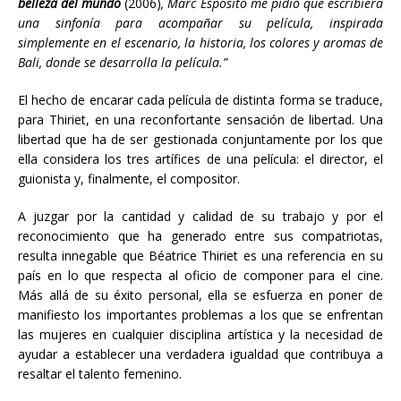
belleza del mundo
(2006)
, Marc Esposito me pidió que escribiera
una sinfonía para acompañar su película, inspirada
simplemente en el escenario, la historia, los colores y aromas de
Bali, donde se desarrolla la película.”
El hecho de encarar cada película de distinta forma se traduce,
para Thiriet, en una reconfortante sensación de libertad. Una
libertad que ha de ser gestionada conjuntamente por los que
ella considera los tres artífices de una película: el director, el
guionista y, finalmente, el compositor.
A juzgar por la cantidad y calidad de su trabajo y por el
reconocimiento que ha generado entre sus compatriotas,
resulta innegable que Béatrice Thiriet es una referencia en su
país en lo que respecta al oficio de componer para el cine.
Más allá de su éxito personal, ella se esfuerza en poner de
manifiesto los importantes problemas a los que se enfrentan
las mujeres en cualquier disciplina artística y la necesidad de
ayudar a establecer una verdadera igualdad que contribuya a
resaltar el talento femenino.