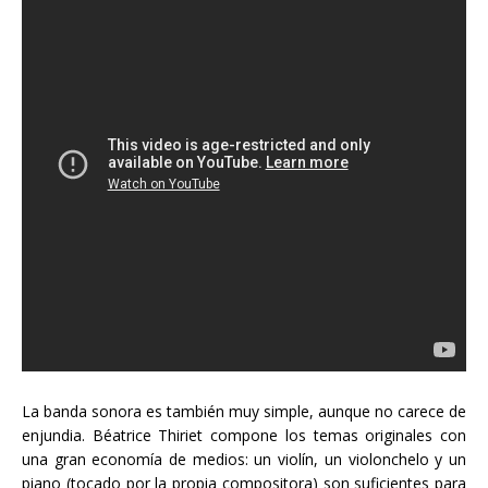
La banda sonora es también muy simple, aunque no carece de
enjundia. Béatrice Thiriet compone los temas originales con
una gran economía de medios: un violín, un violonchelo y un
piano (tocado por la propia compositora) son suficientes para