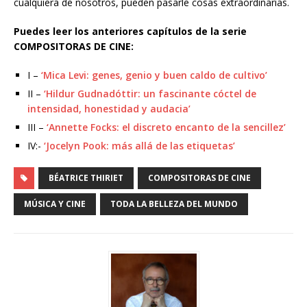
cualquiera de nosotros, pueden pasarle cosas extraordinarias.
Puedes leer los anteriores capítulos de la serie
COMPOSITORAS DE CINE:
I –
‘Mica Levi: genes, genio y buen caldo de cultivo’
II –
‘Hildur Gudnadóttir: un fascinante cóctel de
intensidad, honestidad y audacia’
III –
‘Annette Focks: el discreto encanto de la sencillez’
IV:-
‘Jocelyn Pook: más allá de las etiquetas’
BÉATRICE THIRIET
COMPOSITORAS DE CINE
MÚSICA Y CINE
TODA LA BELLEZA DEL MUNDO