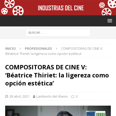
INICIO
PROFESIONALES
COMPOSITORAS DE CINE V:
‘Béatrice Thiriet: la ligereza como opción estética’
COMPOSITORAS DE CINE V:
‘Béatrice Thiriet: la ligereza como
opción estética’
28 abril, 2021
Lamberto del Álamo
3