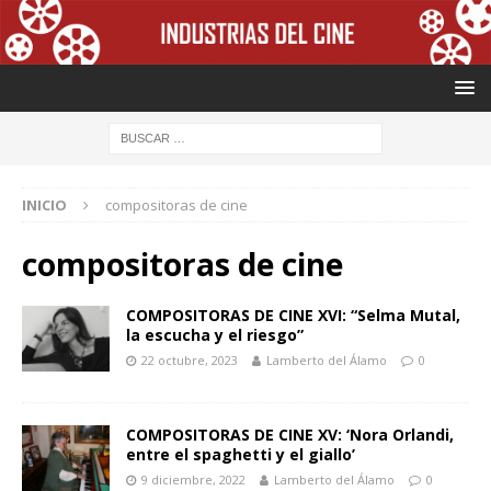
INICIO
compositoras de cine
compositoras de cine
COMPOSITORAS DE CINE XVI: “Selma Mutal,
la escucha y el riesgo”
22 octubre, 2023
Lamberto del Álamo
0
COMPOSITORAS DE CINE XV: ‘Nora Orlandi,
entre el spaghetti y el giallo’
9 diciembre, 2022
Lamberto del Álamo
0