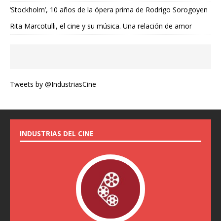
‘Stockholm’, 10 años de la ópera prima de Rodrigo Sorogoyen
Rita Marcotulli, el cine y su música. Una relación de amor
Tweets by @IndustriasCine
INDUSTRIAS DEL CINE