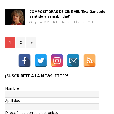
COMPOSITORAS DE CINE VIII: ‘Eva Gancedo:
sentido y sensibilidad’
9 junio, 2021
Lamberto del Álamo
1
1
2
»
¡SUSCRÍBETE A LA NEWSLETTER!
Nombre
Apellidos
Dirección de correo electrónico: