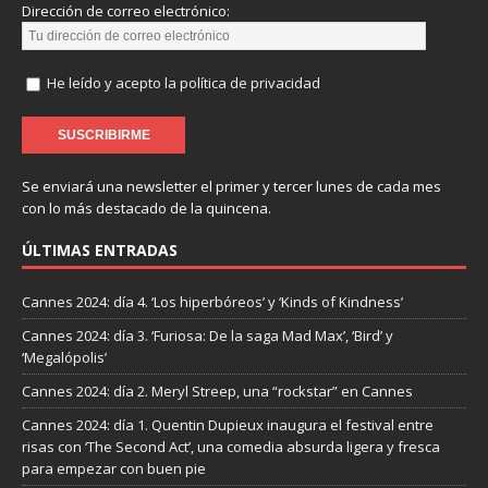
Dirección de correo electrónico:
He leído y acepto la política de privacidad
Se enviará una newsletter el primer y tercer lunes de cada mes
con lo más destacado de la quincena.
ÚLTIMAS ENTRADAS
Cannes 2024: día 4. ‘Los hiperbóreos’ y ‘Kinds of Kindness’
Cannes 2024: día 3. ‘Furiosa: De la saga Mad Max’, ‘Bird’ y
‘Megalópolis’
Cannes 2024: día 2. Meryl Streep, una “rockstar” en Cannes
Cannes 2024: día 1. Quentin Dupieux inaugura el festival entre
risas con ‘The Second Act’, una comedia absurda ligera y fresca
para empezar con buen pie