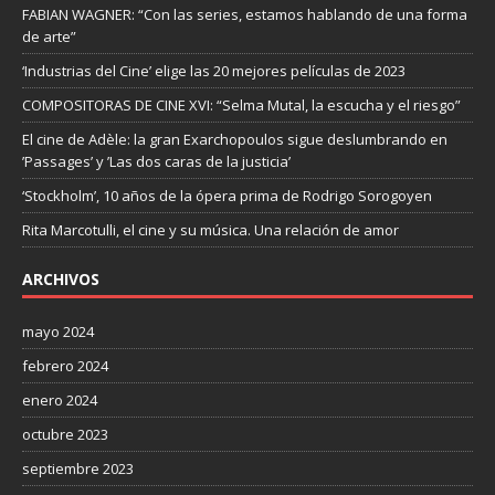
FABIAN WAGNER: “Con las series, estamos hablando de una forma
de arte”
‘Industrias del Cine’ elige las 20 mejores películas de 2023
COMPOSITORAS DE CINE XVI: “Selma Mutal, la escucha y el riesgo”
El cine de Adèle: la gran Exarchopoulos sigue deslumbrando en
’Passages’ y ’Las dos caras de la justicia’
‘Stockholm’, 10 años de la ópera prima de Rodrigo Sorogoyen
Rita Marcotulli, el cine y su música. Una relación de amor
ARCHIVOS
mayo 2024
febrero 2024
enero 2024
octubre 2023
septiembre 2023