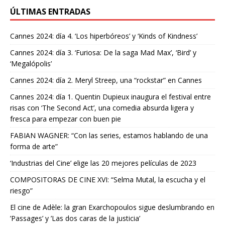
ÚLTIMAS ENTRADAS
Cannes 2024: día 4. ‘Los hiperbóreos’ y ‘Kinds of Kindness’
Cannes 2024: día 3. ‘Furiosa: De la saga Mad Max’, ‘Bird’ y
‘Megalópolis’
Cannes 2024: día 2. Meryl Streep, una “rockstar” en Cannes
Cannes 2024: día 1. Quentin Dupieux inaugura el festival entre
risas con ‘The Second Act’, una comedia absurda ligera y
fresca para empezar con buen pie
FABIAN WAGNER: “Con las series, estamos hablando de una
forma de arte”
‘Industrias del Cine’ elige las 20 mejores películas de 2023
COMPOSITORAS DE CINE XVI: “Selma Mutal, la escucha y el
riesgo”
El cine de Adèle: la gran Exarchopoulos sigue deslumbrando en
’Passages’ y ’Las dos caras de la justicia’