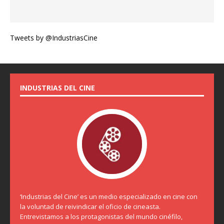
Tweets by @IndustriasCine
INDUSTRIAS DEL CINE
‘Industrias del Cine’ es un medio especializado en cine con
la voluntad de reivindicar el oficio de cineasta.
Entrevistamos a los protagonistas del mundo cinéfilo,