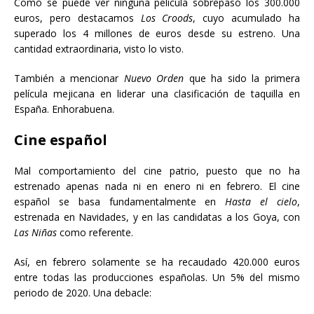
Como se puede ver ninguna película sobrepasó los 300.000
euros, pero destacamos
Los Croods
, cuyo acumulado ha
superado los 4 millones de euros desde su estreno. Una
cantidad extraordinaria, visto lo visto.
También a mencionar
Nuevo Orden
que ha sido la primera
película mejicana en liderar una clasificación de taquilla en
España. Enhorabuena.
Cine español
Mal comportamiento del cine patrio, puesto que no ha
estrenado apenas nada ni en enero ni en febrero. El cine
español se basa fundamentalmente en
Hasta el cielo
,
estrenada en Navidades, y en las candidatas a los Goya, con
Las Niñas
como referente.
Así, en febrero solamente se ha recaudado 420.000 euros
entre todas las producciones españolas. Un 5% del mismo
periodo de 2020. Una debacle: