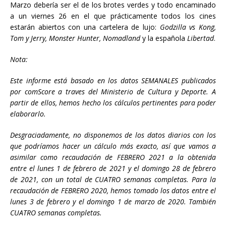
Marzo debería ser el de los brotes verdes y todo encaminado
a un viernes 26 en el que prácticamente todos los cines
estarán abiertos con una cartelera de lujo:
Godzilla vs Kong,
Tom y Jerry, Monster Hunter, Nomadland
y la española
Libertad
.
Nota:
Este informe está basado en los datos SEMANALES publicados
por comScore a traves del Ministerio de Cultura y Deporte. A
partir de ellos, hemos hecho los cálculos pertinentes para poder
elaborarlo.
Desgraciadamente, no disponemos de los datos diarios con los
que podríamos hacer un cálculo más exacto, así que vamos a
asimilar como recaudación de FEBRERO 2021 a la obtenida
entre el lunes 1 de febrero de 2021 y el domingo 28 de febrero
de 2021, con un total de CUATRO semanas completas. Para la
recaudación de FEBRERO 2020, hemos tomado los datos entre el
lunes 3 de febrero y el domingo 1 de marzo de 2020. También
CUATRO semanas completas.