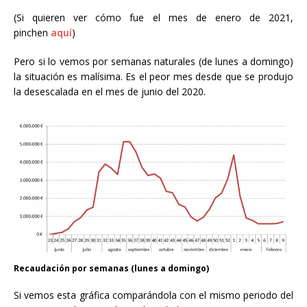
(Si quieren ver cómo fue el mes de enero de 2021,
pinchen
aquí
)
Pero si lo vemos por semanas naturales (de lunes a domingo)
la situación es malísima. Es el peor mes desde que se produjo
la desescalada en el mes de junio del 2020.
Recaudación por semanas (lunes a domingo)
Si vemos esta gráfica comparándola con el mismo periodo del