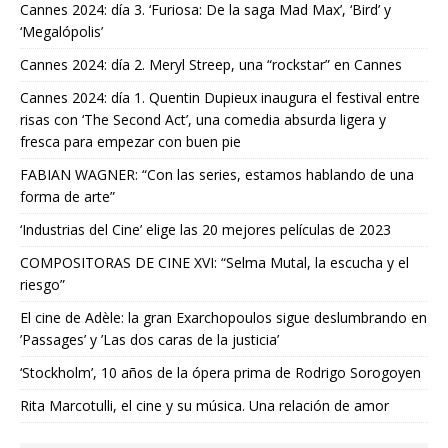
Cannes 2024: día 3. ‘Furiosa: De la saga Mad Max’, ‘Bird’ y
‘Megalópolis’
Cannes 2024: día 2. Meryl Streep, una “rockstar” en Cannes
Cannes 2024: día 1. Quentin Dupieux inaugura el festival entre
risas con ‘The Second Act’, una comedia absurda ligera y
fresca para empezar con buen pie
FABIAN WAGNER: “Con las series, estamos hablando de una
forma de arte”
‘Industrias del Cine’ elige las 20 mejores películas de 2023
COMPOSITORAS DE CINE XVI: “Selma Mutal, la escucha y el
riesgo”
El cine de Adèle: la gran Exarchopoulos sigue deslumbrando en
’Passages’ y ’Las dos caras de la justicia’
‘Stockholm’, 10 años de la ópera prima de Rodrigo Sorogoyen
Rita Marcotulli, el cine y su música. Una relación de amor