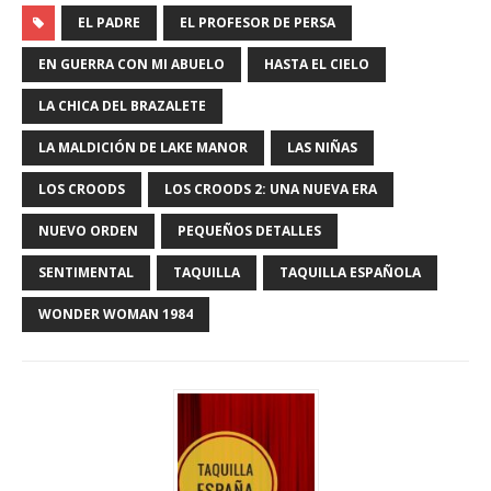
EL PADRE
EL PROFESOR DE PERSA
EN GUERRA CON MI ABUELO
HASTA EL CIELO
LA CHICA DEL BRAZALETE
LA MALDICIÓN DE LAKE MANOR
LAS NIÑAS
LOS CROODS
LOS CROODS 2: UNA NUEVA ERA
NUEVO ORDEN
PEQUEÑOS DETALLES
SENTIMENTAL
TAQUILLA
TAQUILLA ESPAÑOLA
WONDER WOMAN 1984