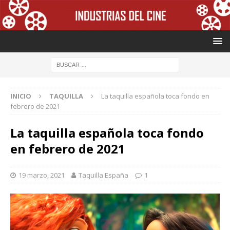
INICIO
TAQUILLA
La taquilla española toca fondo en
febrero de 2021
La taquilla española toca fondo
en febrero de 2021
19 marzo, 2021
Taquilla España
1