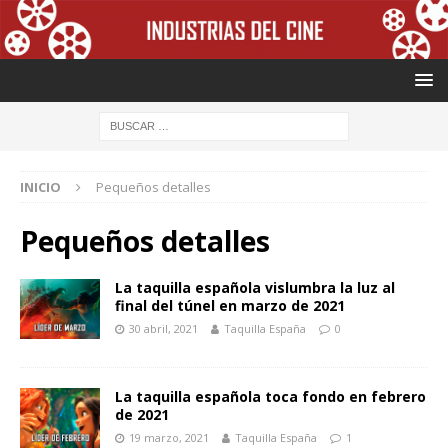
INICIO
Pequeños detalles
Pequeños detalles
La taquilla española vislumbra la luz al
final del túnel en marzo de 2021
30 abril, 2021
Taquilla España
0
La taquilla española toca fondo en febrero
de 2021
19 marzo, 2021
Taquilla España
1