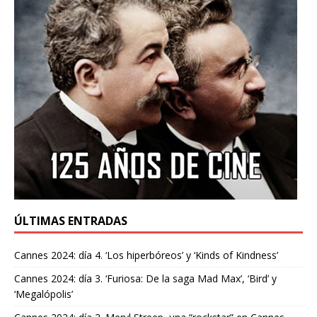
ÚLTIMAS ENTRADAS
Cannes 2024: día 4. ‘Los hiperbóreos’ y ‘Kinds of Kindness’
Cannes 2024: día 3. ‘Furiosa: De la saga Mad Max’, ‘Bird’ y
‘Megalópolis’