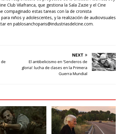
ne Club Vilafranca, que gestiona la Sala Zazie y el Cine
he compaginado estas tareas con la de cronista
 para niños y adolescentes, y la realización de audiovisuales
ctar en pablosanchoparis@industriasdelcine.com.
NEXT
d de
El antibelicismo en ‘Senderos de
gloria’: lucha de clases en la Primera
Guerra Mundial