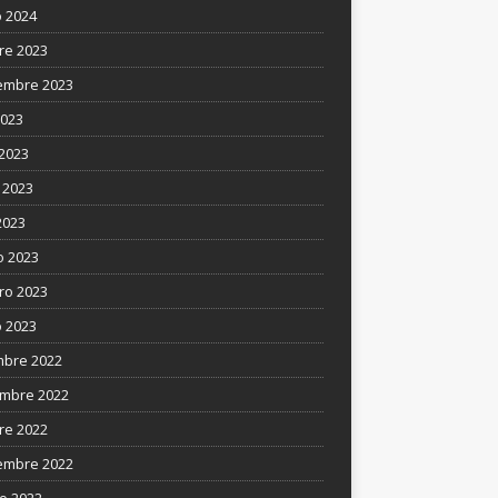
 2024
re 2023
embre 2023
2023
 2023
 2023
2023
 2023
ro 2023
 2023
mbre 2022
mbre 2022
re 2022
embre 2022