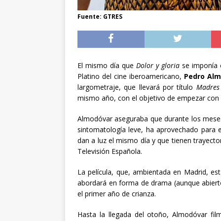
Fuente: GTRES
El mismo día que
Dolor y gloria
se imponía c
Platino del cine iberoamericano,
Pedro
Alm
largometraje, que llevará por título
Madres 
mismo año, con el objetivo de empezar con e
Almodóvar aseguraba que durante los meses
sintomatología leve, ha aprovechado para es
dan a luz el mismo día y que tienen trayect
Televisión Española.
La película, que, ambientada en Madrid, es
abordará en forma de drama (aunque abiert
el primer año de crianza.
Hasta la llegada del otoño, Almodóvar fi