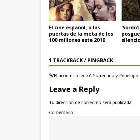
El cine español, a las
‘Sordo’
puertas de la meta de los
posgue
100 millones este 2019
silenci
1 TRACKBACK / PINGBACK
‘El acontecimiento’, Sorrentino y Penélope 
Leave a Reply
Tu dirección de correo no será publicada.
Comentario