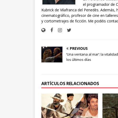
el programador de Ci
Kubrick de Vilafranca del Penedès. Además, 
cinematográfico, profesor de cine en talleres
y cortometrajes de ficción. Me podéis conta
PREVIOUS
‘Una ventana al mar’: la vitalida
los últimos días
ARTÍCULOS RELACIONADOS