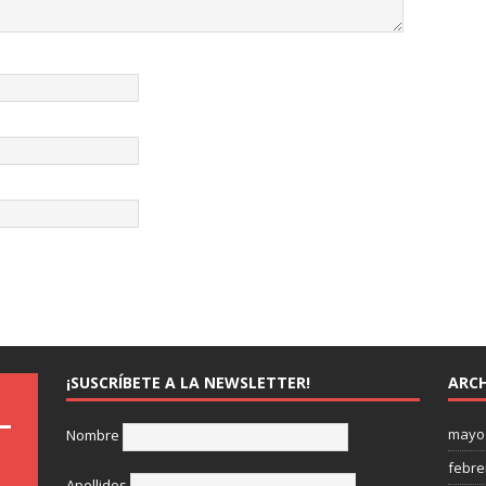
¡SUSCRÍBETE A LA NEWSLETTER!
ARCH
mayo
Nombre
febre
Apellidos