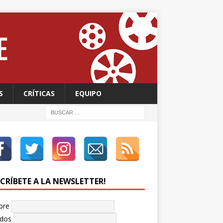
S
CRÍTICAS
EQUIPO
SCRÍBETE A LA NEWSLETTER!
bre
idos