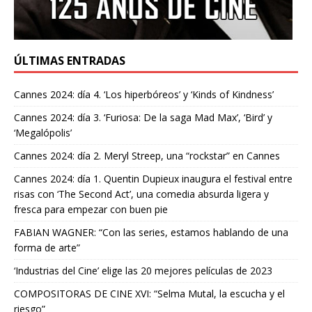
ÚLTIMAS ENTRADAS
Cannes 2024: día 4. ‘Los hiperbóreos’ y ‘Kinds of Kindness’
Cannes 2024: día 3. ‘Furiosa: De la saga Mad Max’, ‘Bird’ y
‘Megalópolis’
Cannes 2024: día 2. Meryl Streep, una “rockstar” en Cannes
Cannes 2024: día 1. Quentin Dupieux inaugura el festival entre
risas con ‘The Second Act’, una comedia absurda ligera y
fresca para empezar con buen pie
FABIAN WAGNER: “Con las series, estamos hablando de una
forma de arte”
‘Industrias del Cine’ elige las 20 mejores películas de 2023
COMPOSITORAS DE CINE XVI: “Selma Mutal, la escucha y el
riesgo”