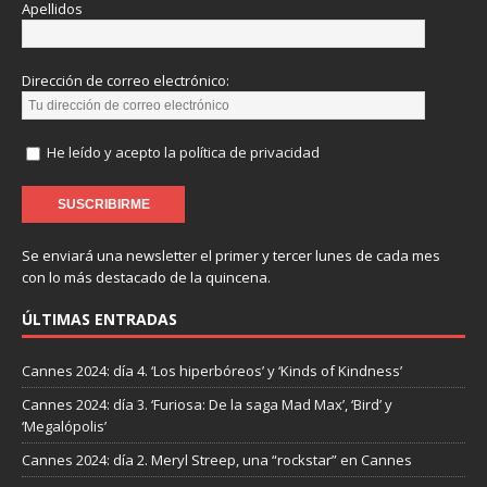
Apellidos
Dirección de correo electrónico:
He leído y acepto la política de privacidad
Se enviará una newsletter el primer y tercer lunes de cada mes
con lo más destacado de la quincena.
ÚLTIMAS ENTRADAS
Cannes 2024: día 4. ‘Los hiperbóreos’ y ‘Kinds of Kindness’
Cannes 2024: día 3. ‘Furiosa: De la saga Mad Max’, ‘Bird’ y
‘Megalópolis’
Cannes 2024: día 2. Meryl Streep, una “rockstar” en Cannes