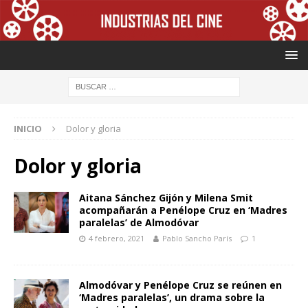
INICIO
Dolor y gloria
Dolor y gloria
Aitana Sánchez Gijón y Milena Smit
acompañarán a Penélope Cruz en ‘Madres
paralelas’ de Almodóvar
4 febrero, 2021
Pablo Sancho París
1
Almodóvar y Penélope Cruz se reúnen en
‘Madres paralelas’, un drama sobre la