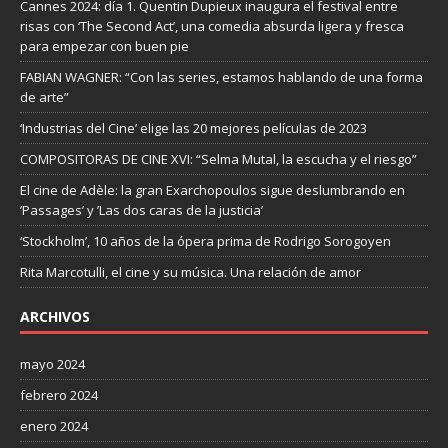
Cannes 2024: día 1. Quentin Dupieux inaugura el festival entre
risas con ‘The Second Act’, una comedia absurda ligera y fresca
para empezar con buen pie
FABIAN WAGNER: “Con las series, estamos hablando de una forma
de arte”
‘Industrias del Cine’ elige las 20 mejores películas de 2023
COMPOSITORAS DE CINE XVI: “Selma Mutal, la escucha y el riesgo”
El cine de Adèle: la gran Exarchopoulos sigue deslumbrando en
’Passages’ y ’Las dos caras de la justicia’
‘Stockholm’, 10 años de la ópera prima de Rodrigo Sorogoyen
Rita Marcotulli, el cine y su música. Una relación de amor
ARCHIVOS
mayo 2024
febrero 2024
enero 2024