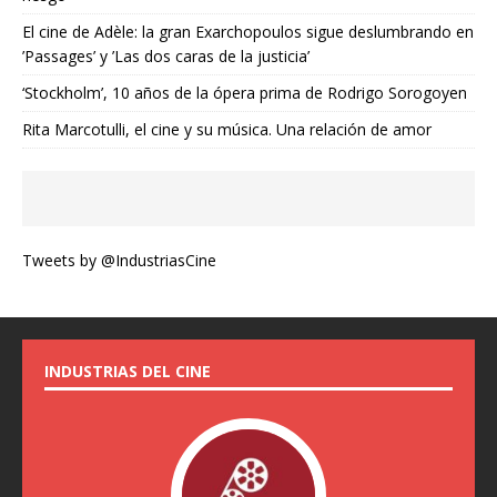
El cine de Adèle: la gran Exarchopoulos sigue deslumbrando en
’Passages’ y ’Las dos caras de la justicia’
‘Stockholm’, 10 años de la ópera prima de Rodrigo Sorogoyen
Rita Marcotulli, el cine y su música. Una relación de amor
Tweets by @IndustriasCine
INDUSTRIAS DEL CINE