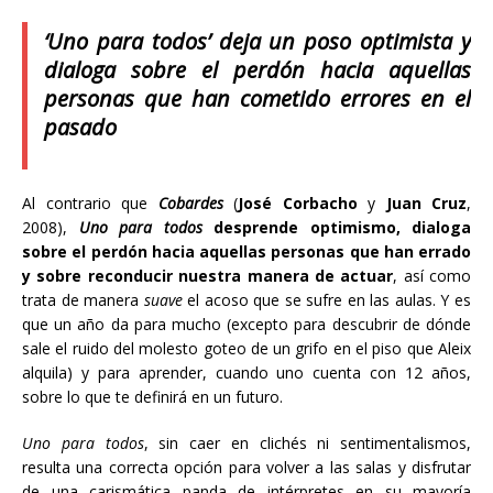
‘Uno para todos’
deja un poso optimista y
dialoga sobre el perdón hacia aquellas
personas que han cometido errores en el
pasado
Al contrario que
Cobardes
(
José Corbacho
y
Juan Cruz
,
2008),
Uno para todos
desprende optimismo, dialoga
sobre el perdón hacia aquellas personas que han errado
y sobre reconducir nuestra manera de actuar
, así como
trata de manera
suave
el acoso que se sufre en las aulas. Y es
que un año da para mucho (excepto para descubrir de dónde
sale el ruido del molesto goteo de un grifo en el piso que Aleix
alquila) y para aprender, cuando uno cuenta con 12 años,
sobre lo que te definirá en un futuro.
Uno para todos
, sin caer en clichés ni sentimentalismos,
resulta una correcta opción para volver a las salas y disfrutar
de una carismática panda de intérpretes en su mayoría