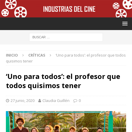
INICIO
CRÍTICAS
‘Uno para todos’: el profesor que todos
quisimos tener
‘Uno para todos’: el profesor que
todos quisimos tener
27 junio, 2020
Claudia Guillén
0