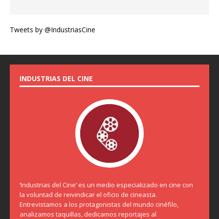
Tweets by @IndustriasCine
INDUSTRIAS DEL CINE
‘Industrias del Cine’ es un medio especializado en cine con
la voluntad de reivindicar el oficio de cineasta.
Entrevistamos a los protagonistas del mundo cinéfilo,
analizamos taquillas, dedicamos reportajes al