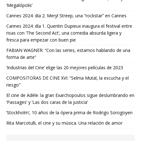
‘Megalópolis’
Cannes 2024: día 2. Meryl Streep, una “rockstar” en Cannes
Cannes 2024: día 1. Quentin Dupieux inaugura el festival entre
risas con ‘The Second Act’, una comedia absurda ligera y
fresca para empezar con buen pie
FABIAN WAGNER: “Con las series, estamos hablando de una
forma de arte”
‘Industrias del Cine’ elige las 20 mejores películas de 2023
COMPOSITORAS DE CINE XVI: “Selma Mutal, la escucha y el
riesgo”
El cine de Adèle: la gran Exarchopoulos sigue deslumbrando en
’Passages’ y ’Las dos caras de la justicia’
‘Stockholm’, 10 años de la ópera prima de Rodrigo Sorogoyen
Rita Marcotulli, el cine y su música. Una relación de amor