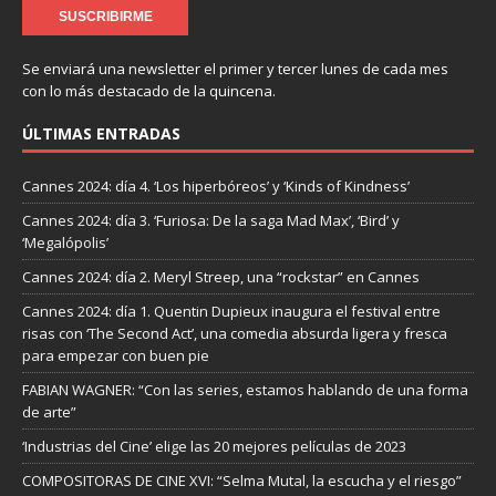
Se enviará una newsletter el primer y tercer lunes de cada mes
con lo más destacado de la quincena.
ÚLTIMAS ENTRADAS
Cannes 2024: día 4. ‘Los hiperbóreos’ y ‘Kinds of Kindness’
Cannes 2024: día 3. ‘Furiosa: De la saga Mad Max’, ‘Bird’ y
‘Megalópolis’
Cannes 2024: día 2. Meryl Streep, una “rockstar” en Cannes
Cannes 2024: día 1. Quentin Dupieux inaugura el festival entre
risas con ‘The Second Act’, una comedia absurda ligera y fresca
para empezar con buen pie
FABIAN WAGNER: “Con las series, estamos hablando de una forma
de arte”
‘Industrias del Cine’ elige las 20 mejores películas de 2023
COMPOSITORAS DE CINE XVI: “Selma Mutal, la escucha y el riesgo”