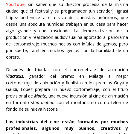
YouTube
, sin saber que su director procedía de la misma
ciudad que el festival y su programador (un servidor). Ignasi
López pertenece a esa raza de cineastas anónimos, que
desde una absoluta humildad trabajan en su casa para hacer
algo grande y que trasciende. La democratización de la
producción y realización audiovisual ha aportado al panorama
del cortometraje muchos necios con ínfulas de genios, pero
por suerte, también muchos genios con la humildad de un
obrero.
Después de triunfar con el cortometraje de animación
Viacruxis
, ganador del premio en Málaga al mejor
cortometraje de animación y finalista en los premios Goya y
Gaudí, López prepara un nuevo cortometraje, con el título
provisional de
Monte
, una nueva incursión al cine de animación
en formato
stop motion
con el montañismo como telón de
fondo de su nueva historia.
Las industrias del cine están formadas por muchos
profesionales, algunos muy buenos, creativos y