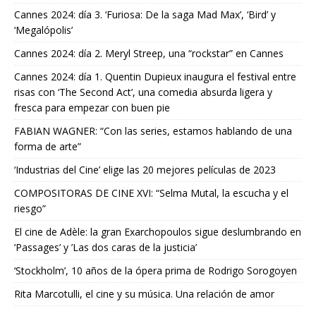
Cannes 2024: día 3. ‘Furiosa: De la saga Mad Max’, ‘Bird’ y
‘Megalópolis’
Cannes 2024: día 2. Meryl Streep, una “rockstar” en Cannes
Cannes 2024: día 1. Quentin Dupieux inaugura el festival entre
risas con ‘The Second Act’, una comedia absurda ligera y
fresca para empezar con buen pie
FABIAN WAGNER: “Con las series, estamos hablando de una
forma de arte”
‘Industrias del Cine’ elige las 20 mejores películas de 2023
COMPOSITORAS DE CINE XVI: “Selma Mutal, la escucha y el
riesgo”
El cine de Adèle: la gran Exarchopoulos sigue deslumbrando en
’Passages’ y ’Las dos caras de la justicia’
‘Stockholm’, 10 años de la ópera prima de Rodrigo Sorogoyen
Rita Marcotulli, el cine y su música. Una relación de amor