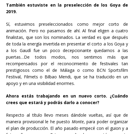
También estuviste en la preselección de los Goya de
2019.
Sí, estuvimos preseleccionados como mejor corto de
animación. Pero no pasamos de ahí. Al final eligen a cuatro
finalistas, que son los nominados. La verdad es que después
de toda la energía invertida en presentar el corto a los Goya y
a los Gaudí fue un poco decepcionante quedarnos a las
puertas…De todos modos, nos sentimos más que
recompensados por el reconocimiento de festivales tan
prestigiosos como el de Málaga o como BCN Sportsfilm
Festival, Filmets o Bilbao Mendi, que se ha traducido en un
apoyo y en una visibilidad enormes.
Ahora estás trabajando en un nuevo corto. ¿Cuándo
crees que estará y podrás darlo a conocer?
Respecto al título llevo meses dándole vueltas, así que de
manera provisional le he puesto
Monte
, para poder organizar
el plan de producción. El año pasado empecé con el guion y a