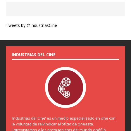
Tweets by @IndustriasCine
INDUSTRIAS DEL CINE
‘Industrias del Cine’ es un medio especializado en cine con
la voluntad de reivindicar el oficio de cineasta.
Entrevistamos a los protagonistas del mundo cinéfilo,