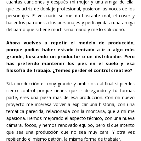
cuantas canciones y después mi mujer y una amiga de ella,
que es actriz de doblaje profesional, pusieron las voces de los
personajes. El vestuario se me da bastante mal, el coser y
hacer los patrones a los personajes y pedí ayuda a una amiga
del barrio que sí tiene muchísima mano y me lo solucionó.
Ahora vuelves a repetir el modelo de producción,
porque podías haber estado tentado a ir a algo más
grande, buscando un productor o un distribuidor. Pero
has preferido mantener los pies en el suelo y esa
filosofía de trabajo. ¿Temes perder el control creativo?
Si la producción es muy grande y ambiciosa al final sí pierdes
cierto control porque tienes que ir delegando y tú formas
parte, eres una pieza más de esa producción. Con mi nuevo
proyecto me interesa volver a explicar una historia, con una
temática parecida, relacionada con la montaña, que a mí me
apasiona. Hemos mejorado el aspecto técnico, con una nueva
cámara, focos, y hemos renovado equipo
,
pero sí que intento
que sea una producción que no sea muy cara. Y otra vez
repitiendo el mismo patrón, la misma forma de trabajar.