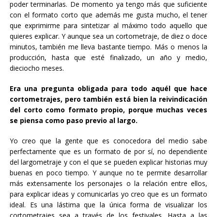
poder terminarlas. De momento ya tengo más que suficiente
con el formato corto que además me gusta mucho, el tener
que exprimirme para sintetizar al máximo todo aquello que
quieres explicar. Y aunque sea un cortometraje, de diez o doce
minutos, también me lleva bastante tiempo. Más o menos la
producción, hasta que esté finalizado, un año y medio,
dieciocho meses.
Era una pregunta obligada para todo aquél que hace
cortometrajes, pero también está bien la reivindicación
del corto como formato propio, porque muchas veces
se piensa como paso previo al largo.
Yo creo que la gente que es conocedora del medio sabe
perfectamente que es un formato de por sí, no dependiente
del largometraje y con el que se pueden explicar historias muy
buenas en poco tiempo. Y aunque no te permite desarrollar
más extensamente los personajes o la relación entre ellos,
para explicar ideas y comunicarlas yo creo que es un formato
ideal. Es una lástima que la única forma de visualizar los
cortometrajes sea a través de los festivales. Hasta a las