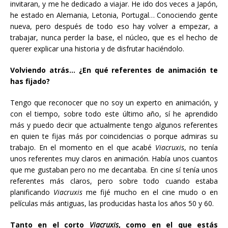
invitaran, y me he dedicado a viajar. He ido dos veces a Japón,
he estado en Alemania, Letonia, Portugal… Conociendo gente
nueva, pero después de todo eso hay volver a empezar, a
trabajar, nunca perder la base, el núcleo, que es el hecho de
querer explicar una historia y de disfrutar haciéndolo.
Volviendo atrás… ¿En qué referentes de animación te
has fijado?
Tengo que reconocer que no soy un experto en animación, y
con el tiempo, sobre todo este último año, sí he aprendido
más y puedo decir que actualmente tengo algunos referentes
en quien te fijas más por coincidencias o porque admiras su
trabajo. En el momento en el que acabé
Viacruxis
, no tenía
unos referentes muy claros en animación. Había unos cuantos
que me gustaban pero no me decantaba. En cine sí tenía unos
referentes más claros, pero sobre todo cuando estaba
planificando
Viacruxis
me fijé mucho en el cine mudo o en
películas más antiguas, las producidas hasta los años 50 y 60.
Tanto en el corto
Viacruxis
, como en el que estás