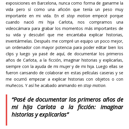
exposiciones en Barcelona, nunca como forma de ganarme la
vida pero sí como una afición que tenía un peso muy
importante en mi vida. En el
stop motion
empecé porque
cuando nació mi hija Carlota, nos compramos una
videocámara para grabar los momentos más importantes de
su vida y descubrí que me encantaba explicar historias,
inventármelas. Después me compré un equipo un poco mejor,
un ordenador con mayor potencia para poder editar bien los
clips y luego ya pasé de aquí, de documentar los primeros
años de Carlota, a la ficción, imaginar historias y explicarlas,
siempre con la ayuda de mi mujer y de mi hija. Luego ellas se
fueron cansando de colaborar en estas películas caseras y se
me ocurrió empezar a explicar historias con objetos o con
muñecos. Y así he acabado animando en
stop motion
.
“Pasé de documentar los primeros años de
mi hija Carlota a la ficción: imaginar
historias y explicarlas”