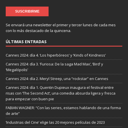
Se enviará una newsletter el primer y tercer lunes de cada mes
con lo más destacado de la quincena.
ÚLTIMAS ENTRADAS
Cannes 2024: día 4. ‘Los hiperbóreos’ y ‘Kinds of Kindness’
Cannes 2024: día 3. ‘Furiosa: De la saga Mad Max’, ‘Bird’ y
‘Megalópolis’
Cannes 2024: día 2. Meryl Streep, una “rockstar” en Cannes
Cannes 2024: día 1. Quentin Dupieux inaugura el festival entre
risas con ‘The Second Act’, una comedia absurda ligera y fresca
para empezar con buen pie
FABIAN WAGNER: “Con las series, estamos hablando de una forma
de arte”
‘Industrias del Cine’ elige las 20 mejores películas de 2023