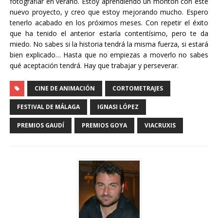
fotografiar en verano. Estoy aprendiendo un montón con este
nuevo proyecto, y creo que estoy mejorando mucho. Espero
tenerlo acabado en los próximos meses. Con repetir el éxito
que ha tenido el anterior estaría contentísimo, pero te da
miedo. No sabes si la historia tendrá la misma fuerza, si estará
bien explicado… Hasta que no empiezas a moverlo no sabes
qué aceptación tendrá. Hay que trabajar y perseverar.
CINE DE ANIMACIÓN
CORTOMETRAJES
FESTIVAL DE MÁLAGA
IGNASI LÓPEZ
PREMIOS GAUDÍ
PREMIOS GOYA
VIACRUXIS