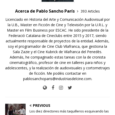
Acerca de Pablo Sancho París
393 Articles
Licenciado en Historia del Arte y Comunicación Audiovisual por
la U.B., Master en Ficción de Cine y Televisión por la U.R.L. y
Master en Film Business por ESCAC. He sido presidente de la
Federació Catalana de Cineclubs entre 2015 y 2017, siendo
actualmente responsable de proyectos de la entidad. Además,
soy el programador de Cine Club Vilafranca, que gestiona la
Sala Zazie y el Cine Kubrick de Vilafranca del Penedès.
Además, he compaginado estas tareas con la de cronista
cinematográfico, profesor de cine en talleres para niños y
adolescentes, y la realización de audiovisuales y cortometrajes
de ficción. Me podéis contactar en
pablosanchoparis@industriasdelcine.com.
PREVIOUS
Los diez directores más taquilleros esquivando las