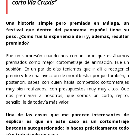
corto
Via Cruxis
”
Una historia simple pero premiada en Málaga, un
festival que dentro del panorama español tiene su
peso. ¿Cómo fue la experiencia de ir y, además, resultar
premiado?
Fue un sorpresón cuando nos comunicaron que estábamos
premiados como mejor cortometraje de animación. Fue un
subidón. En un par de días teníamos que ir allí a recoger el
premio y fue una inyección de moral bestial porque también, a
posteriori, sabes con quien había competido: cortometrajes
muy bien realizados, con presupuestos muy muy altos. Que
nos premiaran a nosotros, que somos un corto, repito,
sencillo, le da todavía más valor.
Una de las cosas que me parecen interesantes de
explicar es que en este caso es un cortometraje
bastante autogestionado: lo haces prácticamente todo
tú y trabajando en casa.