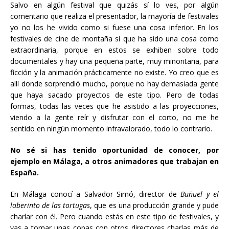
Salvo en algún festival que quizás sí lo ves, por algún
comentario que realiza el presentador, la mayoría de festivales
yo no los he vivido como si fuese una cosa inferior. En los
festivales de cine de montaña sí que ha sido una cosa como
extraordinaria, porque en estos se exhiben sobre todo
documentales y hay una pequeña parte, muy minoritaria, para
ficción y la animación prácticamente no existe. Yo creo que es
allí donde sorprendió mucho, porque no hay demasiada gente
que haya sacado proyectos de este tipo. Pero de todas
formas, todas las veces que he asistido a las proyecciones,
viendo a la gente reír y disfrutar con el corto, no me he
sentido en ningún momento infravalorado, todo lo contrario.
No sé si has tenido oportunidad de conocer, por
ejemplo en Málaga, a otros animadores que trabajan en
España.
En Málaga conocí a Salvador Simó, director de
Buñuel y el
laberinto de las tortugas
, que es una producción grande y pude
charlar con él. Pero cuando estás en este tipo de festivales, y
vas a tomar unas copas con otros directores charlas más de