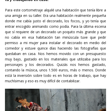
Para este cortometraje alquilé una habitación que tenía libre a
una amiga en su taller. Era una habitación realmente pequeña
donde me cabía justo el decorado, los focos, y yo tenía que
entrar encogido animando como podía. Para la última escena
que sí requiere de un decorado un poquito más grande y que
no cabía en esa habitación tan minúscula tuve que pedir
permiso a mi mujer para instalar el decorado en medio del
comedor y estuve quince días haciendo las fotografías que
quedaban en casa. Nos hemos movido con un presupuesto
muy bajo, gastado en los materiales que utilizaba para los
personajes y los decorados. Quizás nos hemos gastado,
contando la música, unos 1.500 euros, más o menos. Donde
está la inversión sobre todo es en horas de trabajo, que hay
muchísimas y eso es muy difícil de contabilizar.