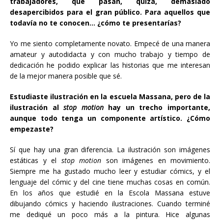
trabajadores, que pasan, quizá, demasiado
desapercibidos para el gran público. Para aquellos que
todavía no te conocen… ¿cómo te presentarías?
Yo me siento completamente novato. Empecé de una manera
amateur y autodidacta y con mucho trabajo y tiempo de
dedicación he podido explicar las historias que me interesan
de la mejor manera posible que sé.
Estudiaste ilustración en la escuela Massana, pero de la
ilustración al
stop motion
hay un trecho importante,
aunque todo tenga un componente artístico. ¿Cómo
empezaste?
Sí que hay una gran diferencia. La ilustración son imágenes
estáticas y el
stop motion
son imágenes en movimiento.
Siempre me ha gustado mucho leer y estudiar cómics, y el
lenguaje del cómic y del cine tiene muchas cosas en común.
En los años que estudié en la Escola Massana estuve
dibujando cómics y haciendo ilustraciones. Cuando terminé
me dediqué un poco más a la pintura. Hice algunas