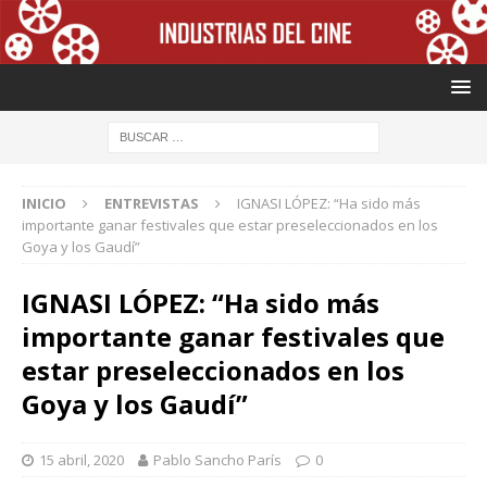
INICIO
ENTREVISTAS
IGNASI LÓPEZ: “Ha sido más
importante ganar festivales que estar preseleccionados en los
Goya y los Gaudí”
IGNASI LÓPEZ: “Ha sido más
importante ganar festivales que
estar preseleccionados en los
Goya y los Gaudí”
15 abril, 2020
Pablo Sancho París
0