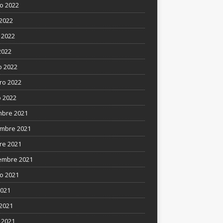
o 2022
 2022
 2022
2022
 2022
ro 2022
 2022
mbre 2021
mbre 2021
re 2021
embre 2021
o 2021
2021
 2021
 2021