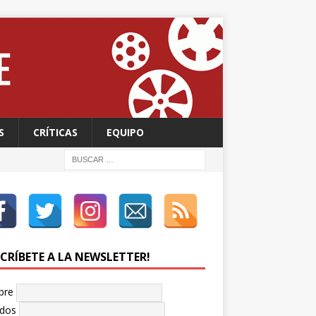
S
CRÍTICAS
EQUIPO
SCRÍBETE A LA NEWSLETTER!
bre
idos