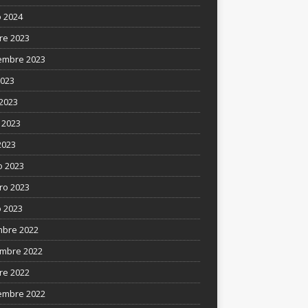
 2024
re 2023
embre 2023
2023
 2023
 2023
2023
 2023
ro 2023
 2023
mbre 2022
mbre 2022
re 2022
embre 2022