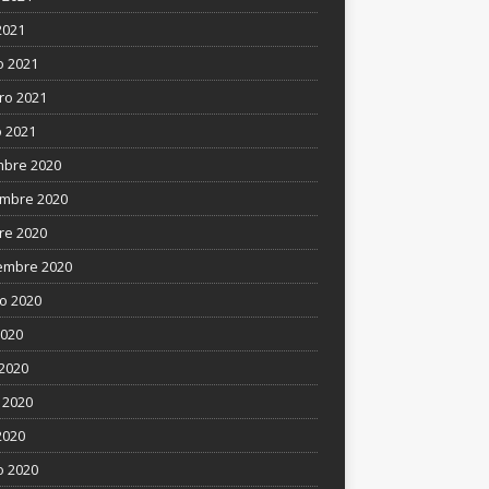
2021
 2021
ro 2021
 2021
mbre 2020
mbre 2020
re 2020
embre 2020
o 2020
2020
 2020
 2020
2020
 2020