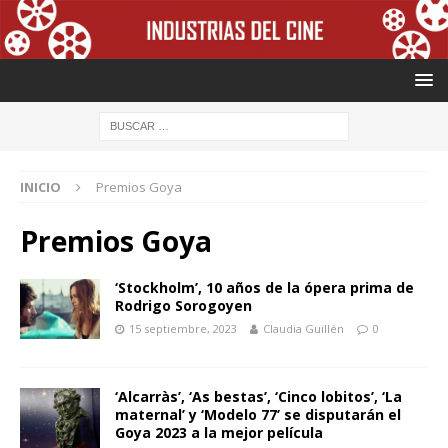
INICIO
Premios Goya
Premios Goya
‘Stockholm’, 10 años de la ópera prima de
Rodrigo Sorogoyen
15 septiembre, 2023
Claudia Guillén
0
‘Alcarràs’, ‘As bestas’, ‘Cinco lobitos’, ‘La
maternal’ y ‘Modelo 77’ se disputarán el
Goya 2023 a la mejor película