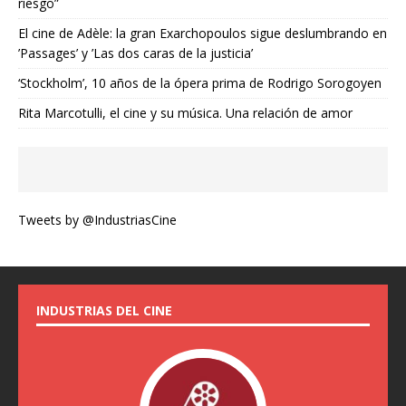
riesgo”
El cine de Adèle: la gran Exarchopoulos sigue deslumbrando en
’Passages’ y ’Las dos caras de la justicia’
‘Stockholm’, 10 años de la ópera prima de Rodrigo Sorogoyen
Rita Marcotulli, el cine y su música. Una relación de amor
Tweets by @IndustriasCine
INDUSTRIAS DEL CINE