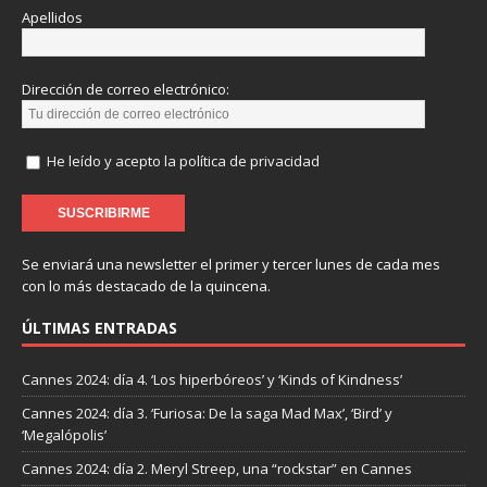
Apellidos
Dirección de correo electrónico:
He leído y acepto la política de privacidad
Se enviará una newsletter el primer y tercer lunes de cada mes
con lo más destacado de la quincena.
ÚLTIMAS ENTRADAS
Cannes 2024: día 4. ‘Los hiperbóreos’ y ‘Kinds of Kindness’
Cannes 2024: día 3. ‘Furiosa: De la saga Mad Max’, ‘Bird’ y
‘Megalópolis’
Cannes 2024: día 2. Meryl Streep, una “rockstar” en Cannes