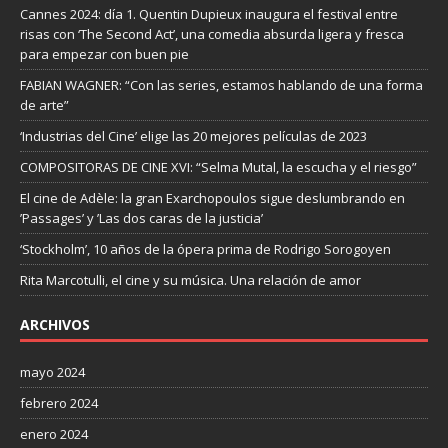
Cannes 2024: día 1. Quentin Dupieux inaugura el festival entre
risas con ‘The Second Act’, una comedia absurda ligera y fresca
para empezar con buen pie
FABIAN WAGNER: “Con las series, estamos hablando de una forma
de arte”
‘Industrias del Cine’ elige las 20 mejores películas de 2023
COMPOSITORAS DE CINE XVI: “Selma Mutal, la escucha y el riesgo”
El cine de Adèle: la gran Exarchopoulos sigue deslumbrando en
’Passages’ y ’Las dos caras de la justicia’
‘Stockholm’, 10 años de la ópera prima de Rodrigo Sorogoyen
Rita Marcotulli, el cine y su música. Una relación de amor
ARCHIVOS
mayo 2024
febrero 2024
enero 2024