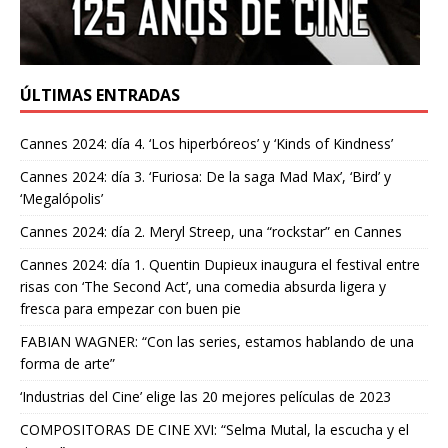
ÚLTIMAS ENTRADAS
Cannes 2024: día 4. ‘Los hiperbóreos’ y ‘Kinds of Kindness’
Cannes 2024: día 3. ‘Furiosa: De la saga Mad Max’, ‘Bird’ y
‘Megalópolis’
Cannes 2024: día 2. Meryl Streep, una “rockstar” en Cannes
Cannes 2024: día 1. Quentin Dupieux inaugura el festival entre
risas con ‘The Second Act’, una comedia absurda ligera y
fresca para empezar con buen pie
FABIAN WAGNER: “Con las series, estamos hablando de una
forma de arte”
‘Industrias del Cine’ elige las 20 mejores películas de 2023
COMPOSITORAS DE CINE XVI: “Selma Mutal, la escucha y el