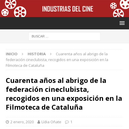
INICIO
HISTORIA
Cuarenta años al abrigo de la
federación cineclubista, recogidos en una exposición en la
Filmoteca de Cataluña
Cuarenta años al abrigo de la
federación cineclubista,
recogidos en una exposición en la
Filmoteca de Cataluña
2 enero, 2020
Lídia Oñate
1