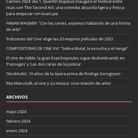
Cannes 2024: día 1. Quentin Dupieux inaugura el festival entre
risas con ‘The Second Act’, una comedia absurda ligera y fresca
para empezar con buen pie
FABIAN WAGNER: “Con las series, estamos hablando de una forma
de arte”
‘Industrias del Cine’ elige las 20 mejores películas de 2023
COMPOSITORAS DE CINE XVI: “Selma Mutal, la escucha y el riesgo”
El cine de Adèle: la gran Exarchopoulos sigue deslumbrando en
’Passages’ y ’Las dos caras de la justicia’
‘Stockholm’, 10 años de la ópera prima de Rodrigo Sorogoyen
Rita Marcotulli, el cine y su música. Una relación de amor
ARCHIVOS
mayo 2024
febrero 2024
enero 2024