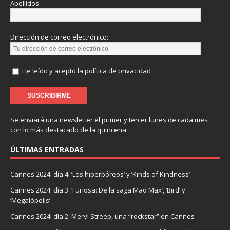
Apellidos
Dirección de correo electrónico:
He leído y acepto la política de privacidad
Se enviará una newsletter el primer y tercer lunes de cada mes
con lo más destacado de la quincena.
ÚLTIMAS ENTRADAS
Cannes 2024: día 4. ‘Los hiperbóreos’ y ‘Kinds of Kindness’
Cannes 2024: día 3. ‘Furiosa: De la saga Mad Max’, ‘Bird’ y
‘Megalópolis’
Cannes 2024: día 2. Meryl Streep, una “rockstar” en Cannes