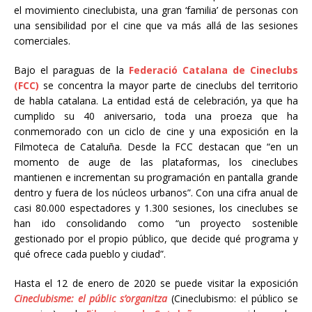
el movimiento cineclubista, una gran ‘familia’ de personas con
una sensibilidad por el cine que va más allá de las sesiones
comerciales.
Bajo el paraguas de la
Federació Catalana de Cineclubs
(FCC)
se concentra la mayor parte de cineclubs del territorio
de habla catalana. La entidad está de celebración, ya que ha
cumplido su 40 aniversario, toda una proeza que ha
conmemorado con un ciclo de cine y una exposición en la
Filmoteca de Cataluña. Desde la FCC destacan que “en un
momento de auge de las plataformas, los cineclubes
mantienen e incrementan su programación en pantalla grande
dentro y fuera de los núcleos urbanos”. Con una cifra anual de
casi 80.000 espectadores y 1.300 sesiones, los cineclubes se
han ido consolidando como “un proyecto sostenible
gestionado por el propio público, que decide qué programa y
qué ofrece cada pueblo y ciudad”.
Hasta el 12 de enero de 2020 se puede visitar la exposición
Cineclubisme: el públic s’organitza
(Cineclubismo: el público se