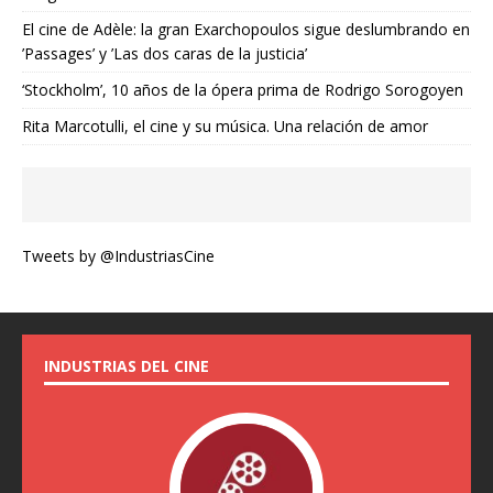
El cine de Adèle: la gran Exarchopoulos sigue deslumbrando en
’Passages’ y ’Las dos caras de la justicia’
‘Stockholm’, 10 años de la ópera prima de Rodrigo Sorogoyen
Rita Marcotulli, el cine y su música. Una relación de amor
Tweets by @IndustriasCine
INDUSTRIAS DEL CINE