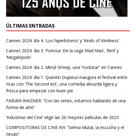
ÚLTIMAS ENTRADAS
Cannes 2024: día 4. ‘Los hiperbóreos’ y ‘Kinds of Kindness’
Cannes 2024: día 3. ‘Furiosa: De la saga Mad Max’, ‘Bird’ y
‘Megalópolis’
Cannes 2024: día 2. Meryl Streep, una “rockstar” en Cannes
Cannes 2024: día 1. Quentin Dupieux inaugura el festival entre
risas con ‘The Second Act’, una comedia absurda ligera y
fresca para empezar con buen pie
FABIAN WAGNER: “Con las series, estamos hablando de una
forma de arte”
‘Industrias del Cine’ elige las 20 mejores películas de 2023
COMPOSITORAS DE CINE XVI: “Selma Mutal, la escucha y el
riesgo”