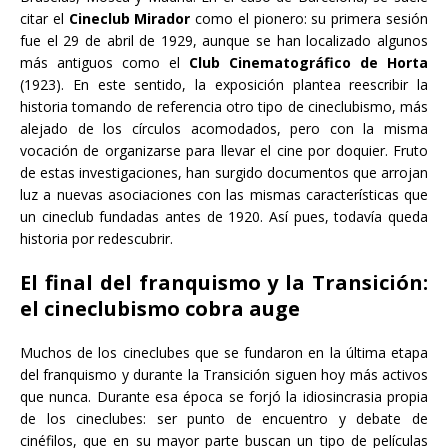
citar el
Cineclub Mirador
como el pionero: su primera sesión
fue el 29 de abril de 1929, aunque se han localizado algunos
más antiguos como el
Club Cinematográfico de Horta
(1923). En este sentido, la exposición plantea reescribir la
historia tomando de referencia otro tipo de cineclubismo, más
alejado de los círculos acomodados, pero con la misma
vocación de organizarse para llevar el cine por doquier. Fruto
de estas investigaciones, han surgido documentos que arrojan
luz a nuevas asociaciones con las mismas características que
un cineclub fundadas antes de 1920. Así pues, todavía queda
historia por redescubrir.
El final del franquismo y la Transición:
el cineclubismo cobra auge
Muchos de los cineclubes que se fundaron en la última etapa
del franquismo y durante la Transición siguen hoy más activos
que nunca. Durante esa época se forjó la idiosincrasia propia
de los cineclubes: ser punto de encuentro y debate de
cinéfilos, que en su mayor parte buscan un tipo de películas