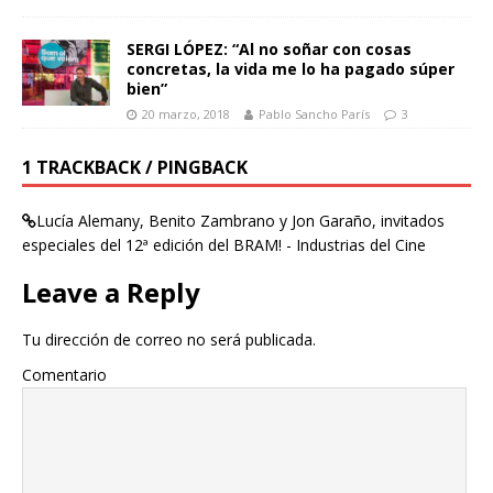
SERGI LÓPEZ: “Al no soñar con cosas
concretas, la vida me lo ha pagado súper
bien”
20 marzo, 2018
Pablo Sancho París
3
1 TRACKBACK / PINGBACK
Lucía Alemany, Benito Zambrano y Jon Garaño, invitados
especiales del 12ª edición del BRAM! - Industrias del Cine
Leave a Reply
Tu dirección de correo no será publicada.
Comentario