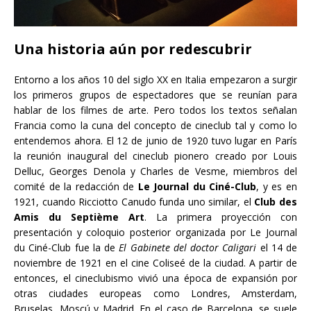
Una historia aún por redescubrir
Entorno a los años 10 del siglo XX en Italia empezaron a surgir
los primeros grupos de espectadores que se reunían para
hablar de los filmes de arte. Pero todos los textos señalan
Francia como la cuna del concepto de cineclub tal y como lo
entendemos ahora. El 12 de junio de 1920 tuvo lugar en París
la reunión inaugural del cineclub pionero creado por Louis
Delluc, Georges Denola y Charles de Vesme, miembros del
comité de la redacción de
Le Journal du Ciné-Club
, y es en
1921, cuando Ricciotto Canudo funda uno similar, el
Club des
Amis du Septième Art
. La primera proyección con
presentación y coloquio posterior organizada por Le Journal
du Ciné-Club fue la de
El Gabinete del doctor Caligari
el 14 de
noviembre de 1921 en el cine Coliseé de la ciudad. A partir de
entonces, el cineclubismo vivió una época de expansión por
otras ciudades europeas como Londres, Amsterdam,
Bruselas, Moscú y Madrid. En el caso de Barcelona, se suele