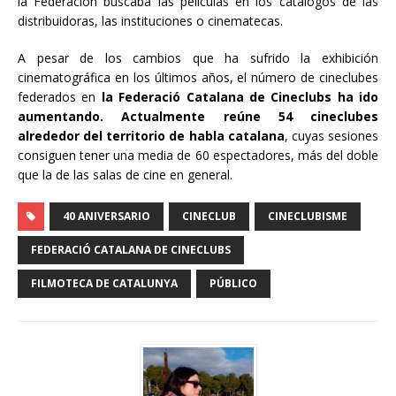
la Federación buscaba las películas en los catálogos de las
distribuidoras, las instituciones o cinematecas.
A pesar de los cambios que ha sufrido la exhibición
cinematográfica en los últimos años, el número de cineclubes
federados en
la Federació Catalana de Cineclubs ha ido
aumentando.
Actualmente reúne 54 cineclubes
alrededor del territorio de habla catalana
, cuyas sesiones
consiguen tener una media de 60 espectadores, más del doble
que la de las salas de cine en general.
40 ANIVERSARIO
CINECLUB
CINECLUBISME
FEDERACIÓ CATALANA DE CINECLUBS
FILMOTECA DE CATALUNYA
PÚBLICO