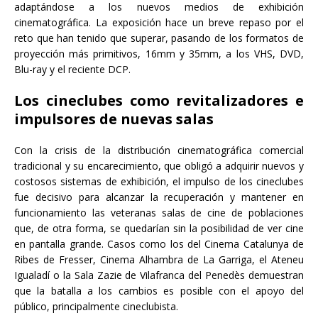
adaptándose a los nuevos medios de exhibición
cinematográfica. La exposición hace un breve repaso por el
reto que han tenido que superar, pasando de los formatos de
proyección más primitivos, 16mm y 35mm, a los VHS, DVD,
Blu-ray y el reciente DCP.
Los cineclubes como revitalizadores e
impulsores de nuevas salas
Con la crisis de la distribución cinematográfica comercial
tradicional y su encarecimiento, que obligó a adquirir nuevos y
costosos sistemas de exhibición, el impulso de los cineclubes
fue decisivo para alcanzar la recuperación y mantener en
funcionamiento las veteranas salas de cine de poblaciones
que, de otra forma, se quedarían sin la posibilidad de ver cine
en pantalla grande. Casos como los del Cinema Catalunya de
Ribes de Fresser, Cinema Alhambra de La Garriga, el Ateneu
Igualadí o la Sala Zazie de Vilafranca del Penedès demuestran
que la batalla a los cambios es posible con el apoyo del
público, principalmente cineclubista.