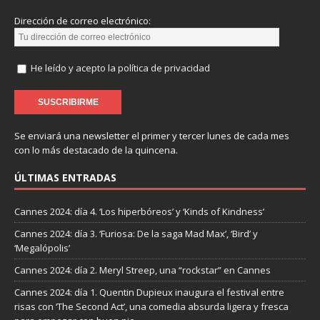
Dirección de correo electrónico:
He leído y acepto la política de privacidad
Se enviará una newsletter el primer y tercer lunes de cada mes
con lo más destacado de la quincena.
ÚLTIMAS ENTRADAS
Cannes 2024: día 4. ‘Los hiperbóreos’ y ‘Kinds of Kindness’
Cannes 2024: día 3. ‘Furiosa: De la saga Mad Max’, ‘Bird’ y
‘Megalópolis’
Cannes 2024: día 2. Meryl Streep, una “rockstar” en Cannes
Cannes 2024: día 1. Quentin Dupieux inaugura el festival entre
risas con ‘The Second Act’, una comedia absurda ligera y fresca