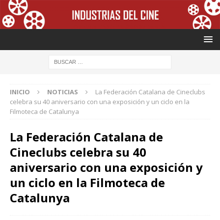
INICIO
NOTICIAS
La Federación Catalana de Cineclubs
celebra su 40 aniversario con una exposición y un ciclo en la
Filmoteca de Catalunya
La Federación Catalana de
Cineclubs celebra su 40
aniversario con una exposición y
un ciclo en la Filmoteca de
Catalunya