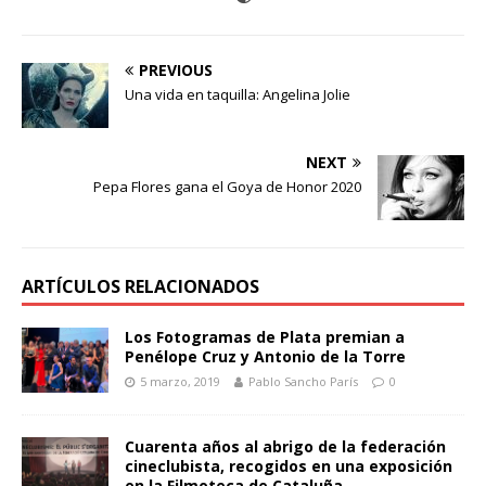
PREVIOUS
Una vida en taquilla: Angelina Jolie
NEXT
Pepa Flores gana el Goya de Honor 2020
ARTÍCULOS RELACIONADOS
Los Fotogramas de Plata premian a
Penélope Cruz y Antonio de la Torre
5 marzo, 2019
Pablo Sancho París
0
Cuarenta años al abrigo de la federación
cineclubista, recogidos en una exposición
en la Filmoteca de Cataluña