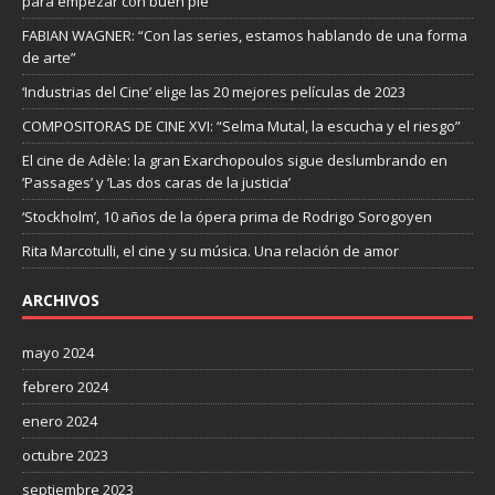
para empezar con buen pie
FABIAN WAGNER: “Con las series, estamos hablando de una forma
de arte”
‘Industrias del Cine’ elige las 20 mejores películas de 2023
COMPOSITORAS DE CINE XVI: “Selma Mutal, la escucha y el riesgo”
El cine de Adèle: la gran Exarchopoulos sigue deslumbrando en
’Passages’ y ’Las dos caras de la justicia’
‘Stockholm’, 10 años de la ópera prima de Rodrigo Sorogoyen
Rita Marcotulli, el cine y su música. Una relación de amor
ARCHIVOS
mayo 2024
febrero 2024
enero 2024
octubre 2023
septiembre 2023