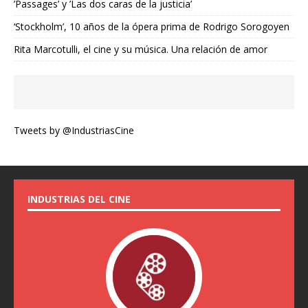
’Passages’ y ’Las dos caras de la justicia’
‘Stockholm’, 10 años de la ópera prima de Rodrigo Sorogoyen
Rita Marcotulli, el cine y su música. Una relación de amor
Tweets by @IndustriasCine
INDUSTRIAS DEL CINE