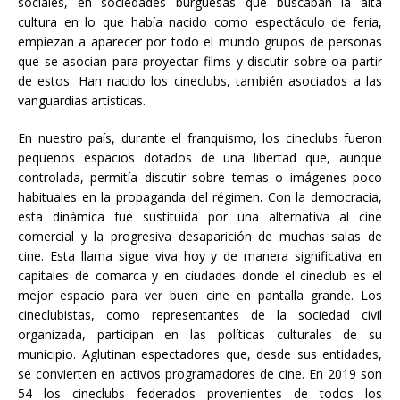
sociales, en sociedades burguesas que buscaban la alta
cultura en lo que había nacido como espectáculo de feria,
empiezan a aparecer por todo el mundo grupos de personas
que se asocian para proyectar films y discutir sobre oa partir
de estos. Han nacido los cineclubs, también asociados a las
vanguardias artísticas.
En nuestro país, durante el franquismo, los cineclubs fueron
pequeños espacios dotados de una libertad que, aunque
controlada, permitía discutir sobre temas o imágenes poco
habituales en la propaganda del régimen. Con la democracia,
esta dinámica fue sustituida por una alternativa al cine
comercial y la progresiva desaparición de muchas salas de
cine. Esta llama sigue viva hoy y de manera significativa en
capitales de comarca y en ciudades donde el cineclub es el
mejor espacio para ver buen cine en pantalla grande. Los
cineclubistas, como representantes de la sociedad civil
organizada, participan en las políticas culturales de su
municipio. Aglutinan espectadores que, desde sus entidades,
se convierten en activos programadores de cine. En 2019 son
54 los cineclubs federados provenientes de todos los