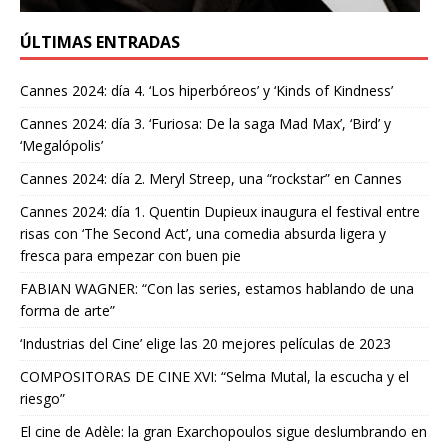
ÚLTIMAS ENTRADAS
Cannes 2024: día 4. ‘Los hiperbóreos’ y ‘Kinds of Kindness’
Cannes 2024: día 3. ‘Furiosa: De la saga Mad Max’, ‘Bird’ y
‘Megalópolis’
Cannes 2024: día 2. Meryl Streep, una “rockstar” en Cannes
Cannes 2024: día 1. Quentin Dupieux inaugura el festival entre
risas con ‘The Second Act’, una comedia absurda ligera y
fresca para empezar con buen pie
FABIAN WAGNER: “Con las series, estamos hablando de una
forma de arte”
‘Industrias del Cine’ elige las 20 mejores películas de 2023
COMPOSITORAS DE CINE XVI: “Selma Mutal, la escucha y el
riesgo”
El cine de Adèle: la gran Exarchopoulos sigue deslumbrando en