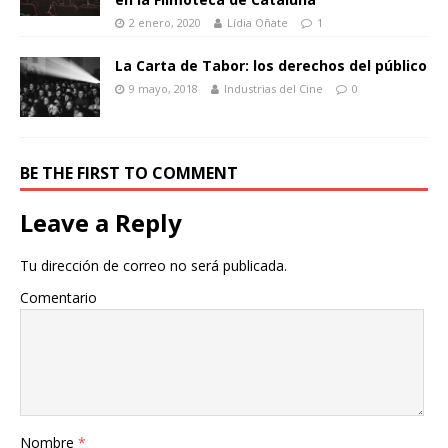
2 enero, 2020
Lídia Oñate
1
La Carta de Tabor: los derechos del público
9 mayo, 2018
Industrias del Cine
0
BE THE FIRST TO COMMENT
Leave a Reply
Tu dirección de correo no será publicada.
Comentario
Nombre
*