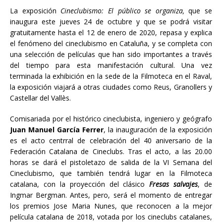
La exposición
Cineclubismo: El público se organiza,
que se
inaugura este jueves 24 de octubre y que se podrá visitar
gratuitamente hasta el 12 de enero de 2020, repasa y explica
el fenómeno del cineclubismo en Cataluña, y se completa con
una selección de películas que han sido importantes a través
del tiempo para esta manifestación cultural. Una vez
terminada la exhibición en la sede de la Filmoteca en el Raval,
la exposición viajará a otras ciudades como Reus, Granollers y
Castellar del Vallès.
Comisariada por el histórico cineclubista, ingeniero y geógrafo
Juan Manuel García Ferrer
, la inauguración de la exposición
es el acto centrral de celebración del 40 aniversario de la
Federación Catalana de Cineclubs. Tras el acto, a las 20.00
horas se dará el pistoletazo de salida de la VI Semana del
Cineclubismo, que también tendrá lugar en la Filmoteca
catalana, con la proyección del clásico
Fresas salvajes
, de
Ingmar Bergman. Antes, pero, será el momento de entregar
los premios Jose Maria Nunes, que reconocen a la mejor
película catalana de 2018, votada por los cineclubs catalanes,