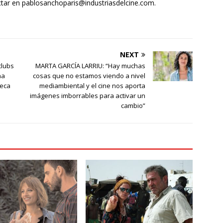
ctar en pablosanchoparis@industriasdelcine.com.
NEXT
clubs
MARTA GARCÍA LARRIU: “Hay muchas
na
cosas que no estamos viendo a nivel
teca
mediambiental y el cine nos aporta
imágenes imborrables para activar un
cambio”