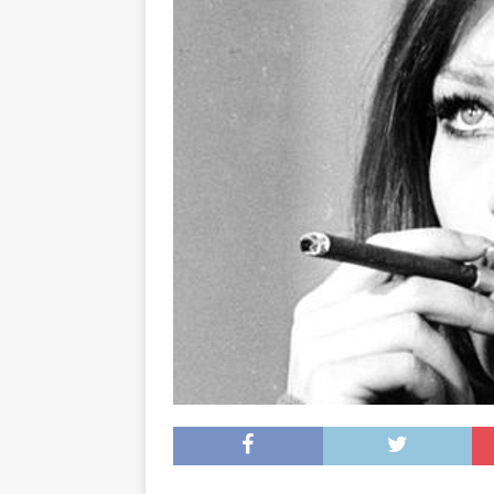
arte”
ENTREVISTAS
[ 18 mayo, 2024 ]
Cannes 20