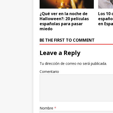
¿Qué ver en la noche de
Los 10 
Halloween?: 20 películas
español
españolas para pasar
en Esp
miedo
BE THE FIRST TO COMMENT
Leave a Reply
Tu dirección de correo no será publicada.
Comentario
Nombre
*