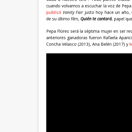
cuando volvamos a escuchar la voz de Pepa 
publicó
Vanity Fair
justo hoy hace un año, 
de su último film,
Quién te cantará
, papel qu
Pepa Flores será la séptima mujer en ser r
anteriores ganadoras fueron Rafaela Aparici
Concha Velasco (2013), Ana Belén (2017) y
M