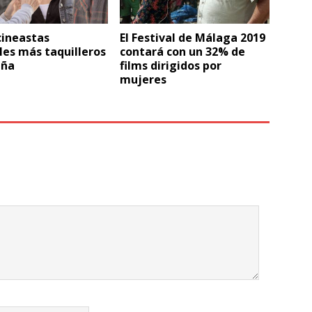
cineastas
El Festival de Málaga 2019
es más taquilleros
contará con un 32% de
aña
films dirigidos por
mujeres