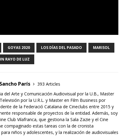
GOYAS 2020
LOS DÍAS DEL PASADO
MARISOL
UN RAYO DE LUZ
 Sancho París
393 Articles
ia del Arte y Comunicación Audiovisual por la U.B., Master
 Televisión por la U.R.L. y Master en Film Business por
dente de la Federació Catalana de Cineclubs entre 2015 y
mente responsable de proyectos de la entidad. Además, soy
ne Club Vilafranca, que gestiona la Sala Zazie y el Cine
he compaginado estas tareas con la de cronista
 para niños y adolescentes, y la realización de audiovisuales