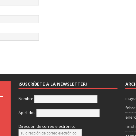
¡SUSCRÍBETE A LA NEWSLETTER!
ARCH
mayo
Nombre
febre
Apellidos
enero
Dirección de correo electrónico:
octub