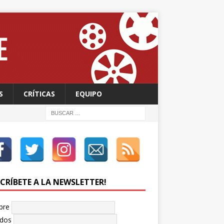
S
CRÍTICAS
EQUIPO
SCRÍBETE A LA NEWSLETTER!
bre
idos