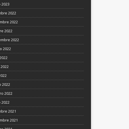
 2023
mbre 2022
mbre 2022
re 2022
embre 2022
o 2022
 2022
 2022
2022
 2022
ro 2022
 2022
mbre 2021
mbre 2021