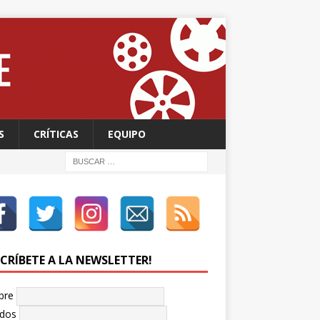
S
CRÍTICAS
EQUIPO
SCRÍBETE A LA NEWSLETTER!
bre
idos