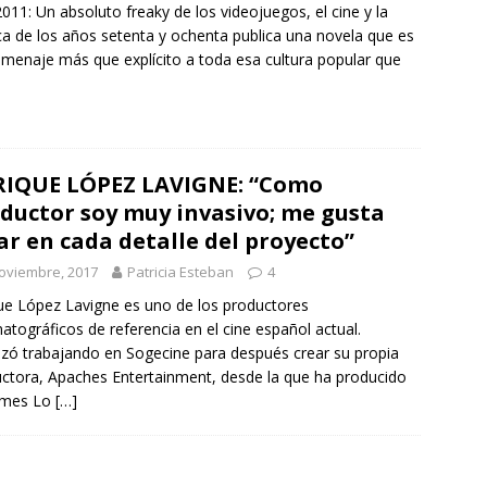
011: Un absoluto freaky de los videojuegos, el cine y la
a de los años setenta y ochenta publica una novela que es
menaje más que explícito a toda esa cultura popular que
IQUE LÓPEZ LAVIGNE: “Como
ductor soy muy invasivo; me gusta
ar en cada detalle del proyecto”
oviembre, 2017
Patricia Esteban
4
ue López Lavigne es uno de los productores
atográficos de referencia en el cine español actual.
ó trabajando en Sogecine para después crear su propia
ctora, Apaches Entertainment, desde la que ha producido
ilmes Lo
[…]