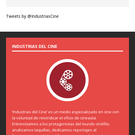
Tweets by @IndustriasCine
INDUSTRIAS DEL CINE
‘Industrias del Cine’ es un medio especializado en cine con
la voluntad de reivindicar el oficio de cineasta.
Entrevistamos a los protagonistas del mundo cinéfilo,
analizamos taquillas, dedicamos reportajes al