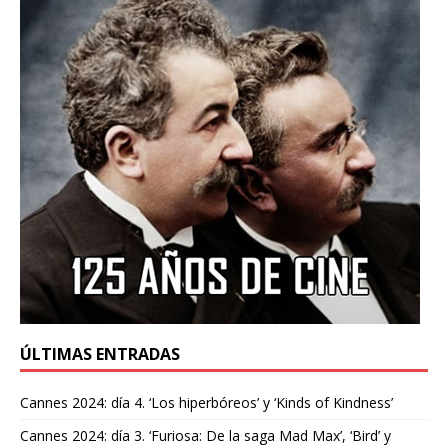
ÚLTIMAS ENTRADAS
Cannes 2024: día 4. ‘Los hiperbóreos’ y ‘Kinds of Kindness’
Cannes 2024: día 3. ‘Furiosa: De la saga Mad Max’, ‘Bird’ y