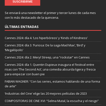
Se enviará una newsletter el primer y tercer lunes de cada mes
con lo más destacado de la quincena.
ÚLTIMAS ENTRADAS
Cannes 2024: día 4. ‘Los hiperbóreos’ y ‘Kinds of Kindness’
Cannes 2024: día 3. ‘Furiosa: De la saga Mad Max’, ‘Bird’ y
‘Megalópolis’
Cannes 2024: día 2. Meryl Streep, una “rockstar” en Cannes
Cannes 2024: día 1. Quentin Dupieux inaugura el festival entre
risas con ‘The Second Act’, una comedia absurda ligera y fresca
para empezar con buen pie
FABIAN WAGNER: “Con las series, estamos hablando de una forma
de arte”
‘Industrias del Cine’ elige las 20 mejores películas de 2023
COMPOSITORAS DE CINE XVI: “Selma Mutal, la escucha y el riesgo”