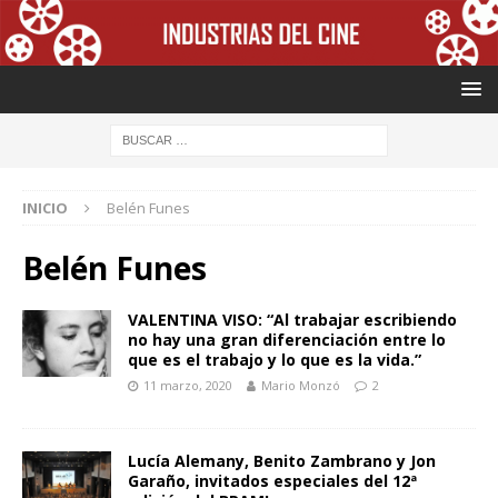
INICIO
Belén Funes
Belén Funes
VALENTINA VISO: “Al trabajar escribiendo
no hay una gran diferenciación entre lo
que es el trabajo y lo que es la vida.”
11 marzo, 2020
Mario Monzó
2
Lucía Alemany, Benito Zambrano y Jon
Garaño, invitados especiales del 12ª