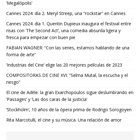
‘Megalópolis’
Cannes 2024: día 2. Meryl Streep, una “rockstar” en Cannes
Cannes 2024: día 1. Quentin Dupieux inaugura el festival entre
risas con ‘The Second Act’, una comedia absurda ligera y
fresca para empezar con buen pie
FABIAN WAGNER: “Con las series, estamos hablando de una
forma de arte”
‘Industrias del Cine’ elige las 20 mejores películas de 2023
COMPOSITORAS DE CINE XVI: “Selma Mutal, la escucha y el
riesgo”
El cine de Adèle: la gran Exarchopoulos sigue deslumbrando en
’Passages’ y ’Las dos caras de la justicia’
‘Stockholm’, 10 años de la ópera prima de Rodrigo Sorogoyen
Rita Marcotulli, el cine y su música. Una relación de amor