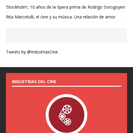
‘Stockholm’, 10 años de la ópera prima de Rodrigo Sorogoyen
Rita Marcotulli, el cine y su música. Una relación de amor
Tweets by @IndustriasCine
INDUSTRIAS DEL CINE