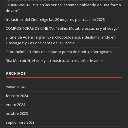
FABIAN WAGNER: “Con las series, estamos hablando de una forma
de arte”
‘Industrias del Cine’ elige las 20 mejores películas de 2023
COMPOSITORAS DE CINE XVI: “Selma Mutal, la escucha y el riesgo”
El cine de Adèle: la gran Exarchopoulos sigue deslumbrando en
’Passages’ y ’Las dos caras de la justicia’
‘Stockholm’, 10 años de la ópera prima de Rodrigo Sorogoyen
Rita Marcotulli, el cine y su música. Una relación de amor
ARCHIVOS
mayo 2024
febrero 2024
enero 2024
octubre 2023
septiembre 2023