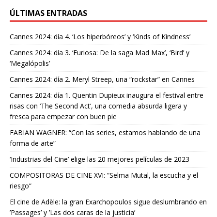
ÚLTIMAS ENTRADAS
Cannes 2024: día 4. ‘Los hiperbóreos’ y ‘Kinds of Kindness’
Cannes 2024: día 3. ‘Furiosa: De la saga Mad Max’, ‘Bird’ y
‘Megalópolis’
Cannes 2024: día 2. Meryl Streep, una “rockstar” en Cannes
Cannes 2024: día 1. Quentin Dupieux inaugura el festival entre
risas con ‘The Second Act’, una comedia absurda ligera y
fresca para empezar con buen pie
FABIAN WAGNER: “Con las series, estamos hablando de una
forma de arte”
‘Industrias del Cine’ elige las 20 mejores películas de 2023
COMPOSITORAS DE CINE XVI: “Selma Mutal, la escucha y el
riesgo”
El cine de Adèle: la gran Exarchopoulos sigue deslumbrando en
’Passages’ y ’Las dos caras de la justicia’