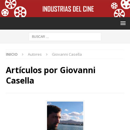
INICIO
Autores
Giovanni Casella
Artículos por
Giovanni
Casella