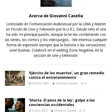
Acerca de Giovanni Casella
Licenciado en Comunicación Audiovisual por la UMA y Master
en Ficción de Cine y Televisión por la U.R.L. Desde niño el cine
ha sido mi principal pasión, aunque la he ido combinando con
las series, los cómics y los videojuegos… Me interesa cualquier
forma de expresión siempre que la historia o las sensaciones
sean buenas. Colaboré en el weblog Zona Negativa, en la
sección de cine y televisión.
‘Ejército de los muertos’, un gran remedio
contra el entretenimiento
23 julio, 2021
Giovanni Casella
0
‘Shorta. El peso de la ley’, golpe a las
conciencias occidentales
6 julio, 2021
Giovanni Casella
0