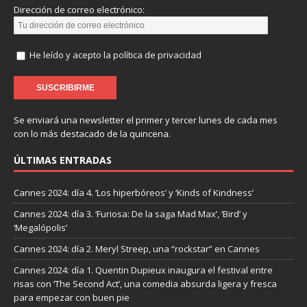
Dirección de correo electrónico:
He leído y acepto la política de privacidad
Se enviará una newsletter el primer y tercer lunes de cada mes
con lo más destacado de la quincena.
ÚLTIMAS ENTRADAS
Cannes 2024: día 4. ‘Los hiperbóreos’ y ‘Kinds of Kindness’
Cannes 2024: día 3. ‘Furiosa: De la saga Mad Max’, ‘Bird’ y
‘Megalópolis’
Cannes 2024: día 2. Meryl Streep, una “rockstar” en Cannes
Cannes 2024: día 1. Quentin Dupieux inaugura el festival entre
risas con ‘The Second Act’, una comedia absurda ligera y fresca
para empezar con buen pie