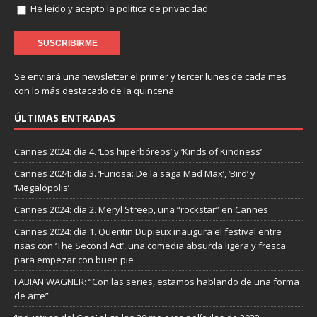
He leído y acepto la política de privacidad
Se enviará una newsletter el primer y tercer lunes de cada mes
con lo más destacado de la quincena.
ÚLTIMAS ENTRADAS
Cannes 2024: día 4. ‘Los hiperbóreos’ y ‘Kinds of Kindness’
Cannes 2024: día 3. ‘Furiosa: De la saga Mad Max’, ‘Bird’ y
‘Megalópolis’
Cannes 2024: día 2. Meryl Streep, una “rockstar” en Cannes
Cannes 2024: día 1. Quentin Dupieux inaugura el festival entre
risas con ‘The Second Act’, una comedia absurda ligera y fresca
para empezar con buen pie
FABIAN WAGNER: “Con las series, estamos hablando de una forma
de arte”