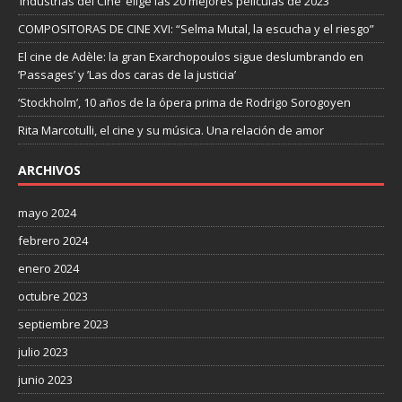
‘Industrias del Cine’ elige las 20 mejores películas de 2023
COMPOSITORAS DE CINE XVI: “Selma Mutal, la escucha y el riesgo”
El cine de Adèle: la gran Exarchopoulos sigue deslumbrando en
’Passages’ y ’Las dos caras de la justicia’
‘Stockholm’, 10 años de la ópera prima de Rodrigo Sorogoyen
Rita Marcotulli, el cine y su música. Una relación de amor
ARCHIVOS
mayo 2024
febrero 2024
enero 2024
octubre 2023
septiembre 2023
julio 2023
junio 2023