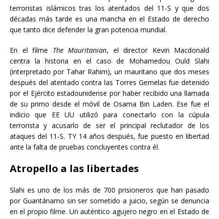
terroristas islámicos tras los atentados del 11-S y que dos
décadas más tarde es una mancha en el Estado de derecho
que tanto dice defender la gran potencia mundial.
En el filme
The Mauritanian
, el director Kevin Macdonald
centra la historia en el caso de Mohamedou Ould Slahi
(interpretado por Tahar Rahim), un mauritano que dos meses
después del atentado contra las Torres Gemelas fue detenido
por el Ejército estadounidense por haber recibido una llamada
de su primo desde el móvil de Osama Bin Laden. Ese fue el
indicio que EE UU utilizó para conectarlo con la cúpula
terrorista y acusarlo de ser el principal reclutador de los
ataques del 11-S. TY 14 años después, fue puesto en libertad
ante la falta de pruebas concluyentes contra él.
Atropello a las libertades
Slahi es uno de los más de 700 prisioneros que han pasado
por Guantánamo sin ser sometido a juicio, según se denuncia
en el propio filme. Un auténtico agujero negro en el Estado de