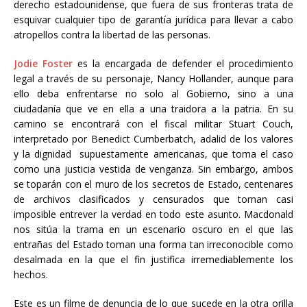
derecho estadounidense, que fuera de sus fronteras trata de
esquivar cualquier tipo de garantía jurídica para llevar a cabo
atropellos contra la libertad de las personas.
Jodie Foster
es la encargada de defender el procedimiento
legal a través de su personaje, Nancy Hollander, aunque para
ello deba enfrentarse no solo al Gobierno, sino a una
ciudadanía que ve en ella a una traidora a la patria. En su
camino se encontrará con el fiscal militar Stuart Couch,
interpretado por Benedict Cumberbatch, adalid de los valores
y la dignidad supuestamente americanas, que toma el caso
como una justicia vestida de venganza. Sin embargo, ambos
se toparán con el muro de los secretos de Estado, centenares
de archivos clasificados y censurados que tornan casi
imposible entrever la verdad en todo este asunto. Macdonald
nos sitúa la trama en un escenario oscuro en el que las
entrañas del Estado toman una forma tan irreconocible como
desalmada en la que el fin justifica irremediablemente los
hechos.
Este es un filme de denuncia de lo que sucede en la otra orilla