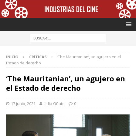
INICIO
CRÍTICAS
‘The Mauritanian’, un agujero en el
Estado de derecho
‘The Mauritanian’, un agujero en
el Estado de derecho
17 junio, 2021
Lídia Oñate
0