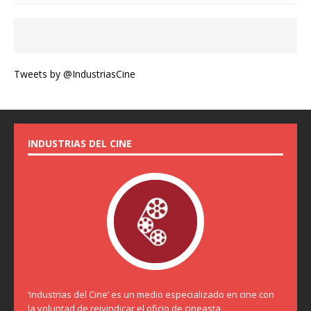
Tweets by @IndustriasCine
INDUSTRIAS DEL CINE
‘Industrias del Cine’ es un medio especializado en cine con
la voluntad de reivindicar el oficio de cineasta.