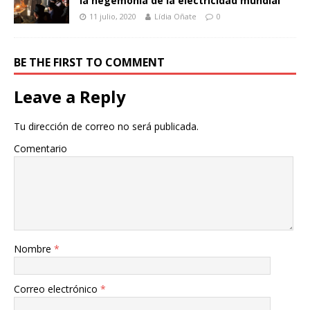
la hegemonía de la electricidad mundial
11 julio, 2020
Lídia Oñate
0
BE THE FIRST TO COMMENT
Leave a Reply
Tu dirección de correo no será publicada.
Comentario
Nombre
*
Correo electrónico
*