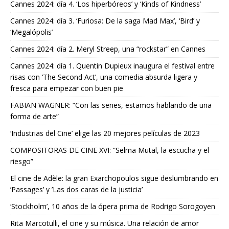
Cannes 2024: día 4. ‘Los hiperbóreos’ y ‘Kinds of Kindness’
Cannes 2024: día 3. ‘Furiosa: De la saga Mad Max’, ‘Bird’ y
‘Megalópolis’
Cannes 2024: día 2. Meryl Streep, una “rockstar” en Cannes
Cannes 2024: día 1. Quentin Dupieux inaugura el festival entre
risas con ‘The Second Act’, una comedia absurda ligera y
fresca para empezar con buen pie
FABIAN WAGNER: “Con las series, estamos hablando de una
forma de arte”
‘Industrias del Cine’ elige las 20 mejores películas de 2023
COMPOSITORAS DE CINE XVI: “Selma Mutal, la escucha y el
riesgo”
El cine de Adèle: la gran Exarchopoulos sigue deslumbrando en
’Passages’ y ’Las dos caras de la justicia’
‘Stockholm’, 10 años de la ópera prima de Rodrigo Sorogoyen
Rita Marcotulli, el cine y su música. Una relación de amor