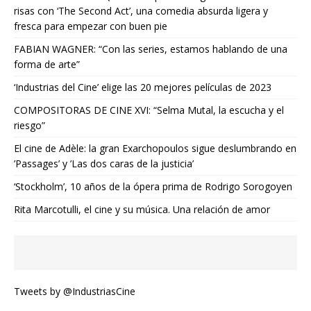
risas con ‘The Second Act’, una comedia absurda ligera y
fresca para empezar con buen pie
FABIAN WAGNER: “Con las series, estamos hablando de una
forma de arte”
‘Industrias del Cine’ elige las 20 mejores películas de 2023
COMPOSITORAS DE CINE XVI: “Selma Mutal, la escucha y el
riesgo”
El cine de Adèle: la gran Exarchopoulos sigue deslumbrando en
’Passages’ y ’Las dos caras de la justicia’
‘Stockholm’, 10 años de la ópera prima de Rodrigo Sorogoyen
Rita Marcotulli, el cine y su música. Una relación de amor
Tweets by @IndustriasCine