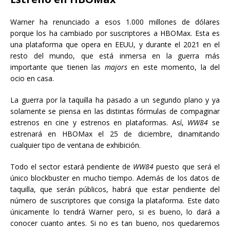
Warner ha renunciado a esos 1.000 millones de dólares
porque los ha cambiado por suscriptores a HBOMax. Esta es
una plataforma que opera en EEUU, y durante el 2021 en el
resto del mundo, que está inmersa en la guerra más
importante que tienen las
majors
en este momento, la del
ocio en casa.
La guerra por la taquilla ha pasado a un segundo plano y ya
solamente se piensa en las distintas fórmulas de compaginar
estrenos en cine y estrenos en plataformas. Así,
WW84
se
estrenará en HBOMax el 25 de diciembre, dinamitando
cualquier tipo de ventana de exhibición.
Todo el sector estará pendiente de
WW84
puesto que será el
único blockbuster en mucho tiempo. Además de los datos de
taquilla, que serán públicos, habrá que estar pendiente del
número de suscriptores que consiga la plataforma. Este dato
únicamente lo tendrá Warner pero, si es bueno, lo dará a
conocer cuanto antes. Si no es tan bueno, nos quedaremos