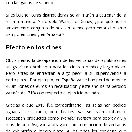
con las ganas de saberlo.
Si es bueno, otras distribuidoras se animarán a estrenar de la
misma manera. Y no solo Warner o Disney, ¿por qué no un
lanzamiento conjunto de
007 Sin tiempo para mori
r al mismo
tiempo en cines y en Amazon?
Efecto en los cines
Obviamente, la desaparición de las ventanas de exhibición es
un gravísimo problema para los cines a medio y largo plazo.
Pero antes se enfrentan a algo peor, a su supervivencia a
corto plazo. Por ejemplo, en España ya se han perdido más de
400millones de euros en recaudación y este año se ha perdido
ya más del 71% con respecto al ejercicio pasado.
Gracias a que 2019 fue extraordinario, las salas han podido
aguantar este curso, pero las reservas se están acabando.
Necesitan productos como
Wonder Woman
para sobrevivir, y
más de uno. Así, van a «tragar» con la reducción de ventanas
de exhibición a medio plazo. A los cines les conviene que