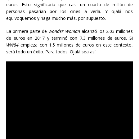
euros. Esto significaría que casi un cuarto de millón de
personas pasarían por los cines a verla. Y ojalá nos
equivoquemos y haga mucho más, por supuesto.
La primera parte de
Wonder Woman
alcanzó los 2.03 millones
de euros en 2017 y terminó con 7.3 millones de euros. Si
WW84
empieza con 1.5 millones de euros en este contexto,
será todo un éxito. Para todos. Ojalá sea así.