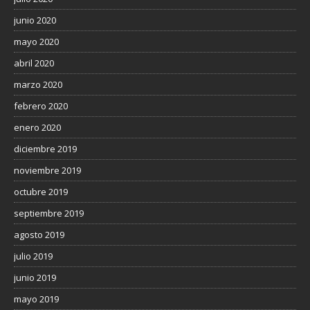
junio 2020
mayo 2020
abril 2020
marzo 2020
febrero 2020
enero 2020
diciembre 2019
noviembre 2019
octubre 2019
septiembre 2019
agosto 2019
julio 2019
junio 2019
mayo 2019