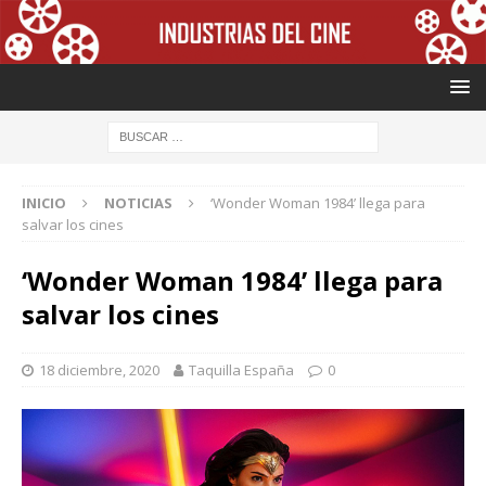
INICIO
NOTICIAS
‘Wonder Woman 1984’ llega para
salvar los cines
‘Wonder Woman 1984’ llega para
salvar los cines
18 diciembre, 2020
Taquilla España
0