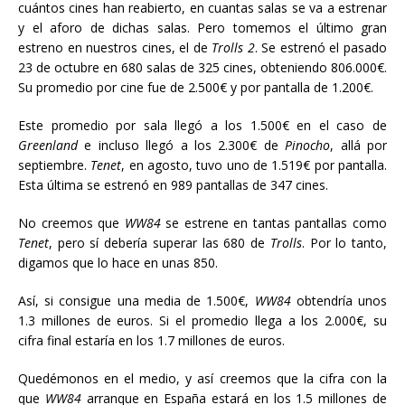
cuántos cines han reabierto, en cuantas salas se va a estrenar
y el aforo de dichas salas. Pero tomemos el último gran
estreno en nuestros cines, el de
Trolls 2
. Se estrenó el pasado
23 de octubre en 680 salas de 325 cines, obteniendo 806.000€.
Su promedio por cine fue de 2.500€ y por pantalla de 1.200€.
Este promedio por sala llegó a los 1.500€ en el caso de
Greenland
e incluso llegó a los 2.300€ de
Pinocho
, allá por
septiembre.
Tenet
, en agosto, tuvo uno de 1.519€ por pantalla.
Esta última se estrenó en 989 pantallas de 347 cines.
No creemos que
WW84
se estrene en tantas pantallas como
Tenet
, pero sí debería superar las 680 de
Trolls
. Por lo tanto,
digamos que lo hace en unas 850.
Así, si consigue una media de 1.500€,
WW84
obtendría unos
1.3 millones de euros. Si el promedio llega a los 2.000€, su
cifra final estaría en los 1.7 millones de euros.
Quedémonos en el medio, y así creemos que la cifra con la
que
WW84
arranque en España estará en los 1.5 millones de