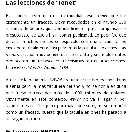
Las lecciones de ‘Tenet’
Es el primer estreno a escala mundial desde
Tenet
, que fue
ciertamente un fracaso. Lleva recaudados en el mundo 360
millones de dólares que son insuficientes para compensar un
presupuesto de 200M$ sin contar publicidad. Lo peor fue que
durante muchos meses se especuló con que salvaría a los
cines pero, finalmente casi puso más la puntilla a los cines. Las
majors
estaban muy pendientes de la cinta y sus malos datos
provocaron un retraso en muchísimas otras producciones.
Entre ellas,
Wonder Woman 1984
.
Antes de la pandemia,
WW84
era una de las firmes candidatas
a ser la película más taquillera del año y no se ponía en duda
que fuese a recaudar más de 1.000 millones de dólares.
Obviamente en este contexto,
WW84
no va a llegar ni por
asomo a esas cifras pero, por malas que sean, no se tomarán
como un fracaso, puesto que la taquilla en cines ha pasado a
un segundo plano.
Estreno en HBOMax