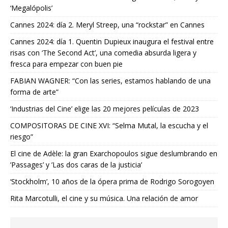
‘Megalópolis’
Cannes 2024: día 2. Meryl Streep, una “rockstar” en Cannes
Cannes 2024: día 1. Quentin Dupieux inaugura el festival entre
risas con ‘The Second Act’, una comedia absurda ligera y
fresca para empezar con buen pie
FABIAN WAGNER: “Con las series, estamos hablando de una
forma de arte”
‘Industrias del Cine’ elige las 20 mejores películas de 2023
COMPOSITORAS DE CINE XVI: “Selma Mutal, la escucha y el
riesgo”
El cine de Adèle: la gran Exarchopoulos sigue deslumbrando en
’Passages’ y ’Las dos caras de la justicia’
‘Stockholm’, 10 años de la ópera prima de Rodrigo Sorogoyen
Rita Marcotulli, el cine y su música. Una relación de amor