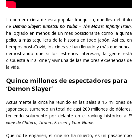
La primera cinta de esta popular franquicia, que lleva el título
de
Demon Slayer: Kimetsu no Yaiba – The Movie: Infinity Train
,
ha logrado en menos de un mes posicionarse como la quinta
película más taquillera de la historia en todo Japón. Así es, en
tiempos post-Covid, los cines se han llenado y más que nunca,
demostrando que si los estrenos interesan, la gente está
dispuesta a ir al cine y vivir una de las mejores experiencias de
la vida.
Quince millones de espectadores para
‘Demon Slayer’
Actualmente la cinta ha reunido en las salas a 15 millones de
japoneses, sumando un total de casi 200 millones de dólares,
teniendo solamente por delante en el ranking histórico a
El
viaje de Chihiro
,
Titanic
,
Frozen
y
Your Name
.
Que no te engañen, el cine no ha muerto, es un pasatiempo