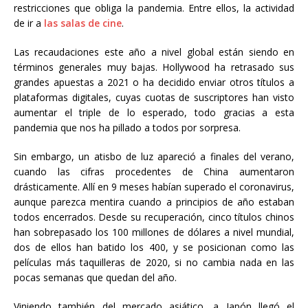
restricciones que obliga la pandemia. Entre ellos, la actividad
de ir a
las salas de cine
.
Las recaudaciones este año a nivel global están siendo en
términos generales muy bajas. Hollywood ha retrasado sus
grandes apuestas a 2021 o ha decidido enviar otros títulos a
plataformas digitales, cuyas cuotas de suscriptores han visto
aumentar el triple de lo esperado, todo gracias a esta
pandemia que nos ha pillado a todos por sorpresa.
Sin embargo, un atisbo de luz apareció a finales del verano,
cuando las cifras procedentes de China aumentaron
drásticamente. Allí en 9 meses habían superado el coronavirus,
aunque parezca mentira cuando a principios de año estaban
todos encerrados. Desde su recuperación, cinco títulos chinos
han sobrepasado los 100 millones de dólares a nivel mundial,
dos de ellos han batido los 400, y se posicionan como las
películas más taquilleras de 2020, si no cambia nada en las
pocas semanas que quedan del año.
Viniendo también del mercado asiático, a Japón llegó el