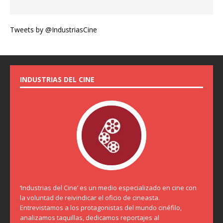
Tweets by @IndustriasCine
INDUSTRIAS DEL CINE
‘Industrias del Cine’ es un medio especializado en cine con
la voluntad de reivindicar el oficio de cineasta.
Entrevistamos a los protagonistas del mundo cinéfilo,
analizamos taquillas, dedicamos reportajes al