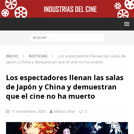
INICIO
NOTICIAS
Los espectadores llenan las salas de
Japón y China y demuestran que el cine no ha muerto
Los espectadores llenan las salas
de Japón y China y demuestran
que el cine no ha muerto
11 noviembre, 2020
Màrius Vilar
0