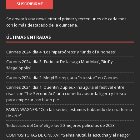
Se enviará una newsletter el primer y tercer lunes de cada mes
con lo más destacado de la quincena.
ÚLTIMAS ENTRADAS
Cannes 2024: día 4. ‘Los hiperbóreos’ y ‘Kinds of Kindness’
Cannes 2024: día 3. ‘Furiosa: De la saga Mad Max’, ‘Bird’ y
‘Megalópolis’
Cannes 2024: día 2. Meryl Streep, una “rockstar” en Cannes
Cannes 2024: día 1. Quentin Dupieux inaugura el festival entre
risas con ‘The Second Act’, una comedia absurda ligera y fresca
para empezar con buen pie
FABIAN WAGNER: “Con las series, estamos hablando de una forma
de arte”
‘Industrias del Cine’ elige las 20 mejores películas de 2023
COMPOSITORAS DE CINE XVI: “Selma Mutal, la escucha y el riesgo”