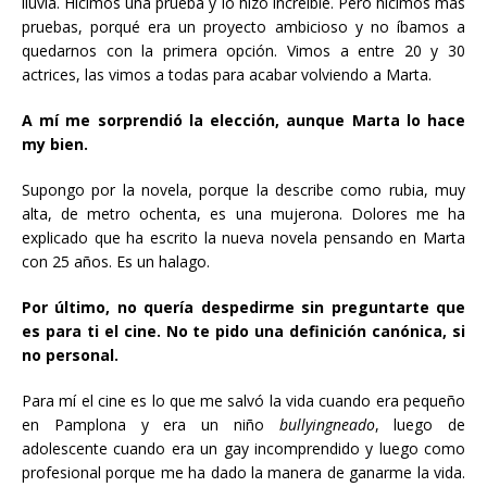
lluvia. Hicimos una prueba y lo hizo increíble. Pero hicimos más
pruebas, porqué era un proyecto ambicioso y no íbamos a
quedarnos con la primera opción. Vimos a entre 20 y 30
actrices, las vimos a todas para acabar volviendo a Marta.
A mí me sorprendió la elección, aunque Marta lo hace
my bien.
Supongo por la novela, porque la describe como rubia, muy
alta, de metro ochenta, es una mujerona. Dolores me ha
explicado que ha escrito la nueva novela pensando en Marta
con 25 años. Es un halago.
Por último, no quería despedirme sin preguntarte que
es para ti el cine. No te pido una definición canónica, si
no personal.
Para mí el cine es lo que me salvó la vida cuando era pequeño
en Pamplona y era un niño
bullyingneado
, luego de
adolescente cuando era un gay incomprendido y luego como
profesional porque me ha dado la manera de ganarme la vida.