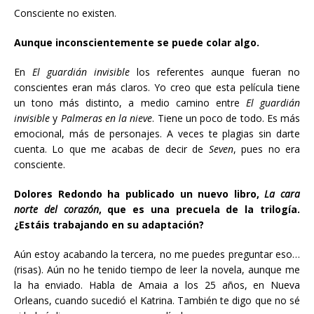
Consciente no existen.
Aunque inconscientemente se puede colar algo.
En
El guardián invisible
los referentes aunque fueran no
conscientes eran más claros. Yo creo que esta película tiene
un tono más distinto, a medio camino entre
El guardián
invisible
y
Palmeras en la nieve
. Tiene un poco de todo. Es más
emocional, más de personajes. A veces te plagias sin darte
cuenta. Lo que me acabas de decir de
Seven
, pues no era
consciente.
Dolores Redondo ha publicado un nuevo libro,
La cara
norte del corazón
, que es una precuela de la trilogía.
¿Estáis trabajando en su adaptación?
Aún estoy acabando la tercera, no me puedes preguntar eso…
(risas). Aún no he tenido tiempo de leer la novela, aunque me
la ha enviado. Habla de Amaia a los 25 años, en Nueva
Orleans, cuando sucedió el Katrina. También te digo que no sé