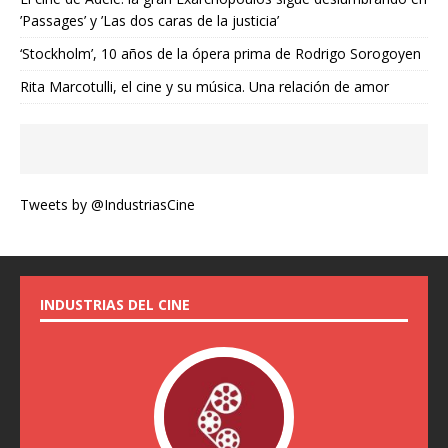
’Passages’ y ’Las dos caras de la justicia’
‘Stockholm’, 10 años de la ópera prima de Rodrigo Sorogoyen
Rita Marcotulli, el cine y su música. Una relación de amor
Tweets by @IndustriasCine
INDUSTRIAS DEL CINE