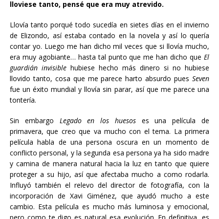
lloviese tanto, pensé que era muy atrevido.
Llovía tanto porqué todo sucedía en sietes días en el invierno
de Elizondo, así estaba contado en la novela y así lo quería
contar yo. Luego me han dicho mil veces que si llovía mucho,
era muy agobiante… hasta tal punto que me han dicho que
El
guardián invisible
hubiese hecho más dinero si no hubiese
llovido tanto, cosa que me parece harto absurdo pues
Seven
fue un éxito mundial y llovía sin parar, así que me parece una
tontería.
Sin embargo
Legado en los huesos
es una película de
primavera, que creo que va mucho con el tema. La primera
película habla de una persona oscura en un momento de
conflicto personal, y la segunda esa persona ya ha sido madre
y camina de manera natural hacia la luz en tanto que quiere
proteger a su hijo, así que afectaba mucho a como rodarla.
Influyó también el relevo del director de fotografía, con la
incorporación de Xavi Giménez, que ayudó mucho a este
cambio. Esta película es mucho más luminosa y emocional,
pero como te digo es natural esa evolución. En definitiva, es