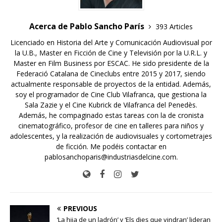
Acerca de Pablo Sancho París
393 Articles
Licenciado en Historia del Arte y Comunicación Audiovisual por
la U.B., Master en Ficción de Cine y Televisión por la U.R.L. y
Master en Film Business por ESCAC. He sido presidente de la
Federació Catalana de Cineclubs entre 2015 y 2017, siendo
actualmente responsable de proyectos de la entidad. Además,
soy el programador de Cine Club Vilafranca, que gestiona la
Sala Zazie y el Cine Kubrick de Vilafranca del Penedès.
Además, he compaginado estas tareas con la de cronista
cinematográfico, profesor de cine en talleres para niños y
adolescentes, y la realización de audiovisuales y cortometrajes
de ficción. Me podéis contactar en
pablosanchoparis@industriasdelcine.com.
PREVIOUS
‘La hija de un ladrón’ y ‘Els dies que vindran’ lideran