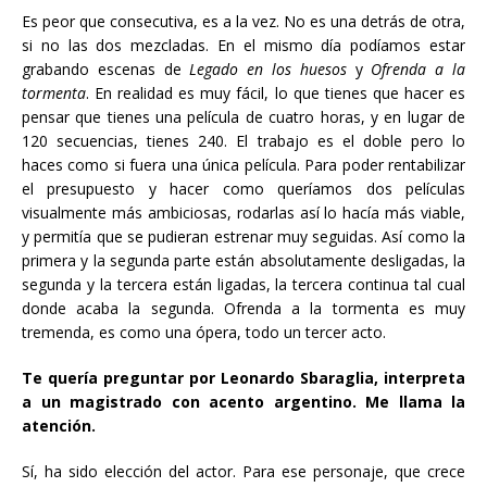
Es peor que consecutiva, es a la vez. No es una detrás de otra,
si no las dos mezcladas. En el mismo día podíamos estar
grabando escenas de
Legado en los huesos
y
Ofrenda a la
tormenta
. En realidad es muy fácil, lo que tienes que hacer es
pensar que tienes una película de cuatro horas, y en lugar de
120 secuencias, tienes 240. El trabajo es el doble pero lo
haces como si fuera una única película. Para poder rentabilizar
el presupuesto y hacer como queríamos dos películas
visualmente más ambiciosas, rodarlas así lo hacía más viable,
y permitía que se pudieran estrenar muy seguidas. Así como la
primera y la segunda parte están absolutamente desligadas, la
segunda y la tercera están ligadas, la tercera continua tal cual
donde acaba la segunda. Ofrenda a la tormenta es muy
tremenda, es como una ópera, todo un tercer acto.
Te quería preguntar por Leonardo Sbaraglia, interpreta
a un magistrado con acento argentino. Me llama la
atención.
Sí, ha sido elección del actor. Para ese personaje, que crece