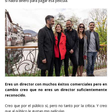
si habrá dinero para pagar esa película.
Eres un director con muchos éxitos comerciales pero en
cambio creo que no eres un director suficientemente
reconocido.
Creo que por el público sí, pero no tanto por la crítica. Y creo
que al público le gustan mis películas.