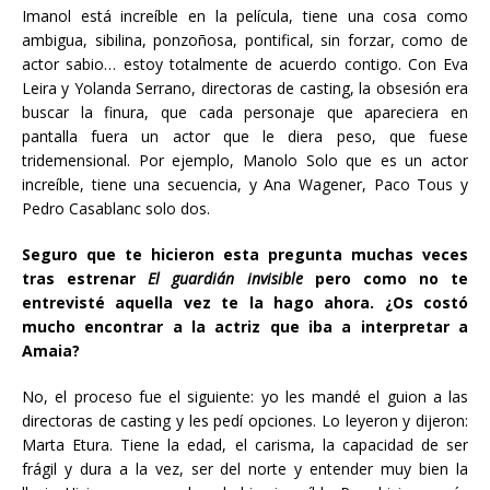
Imanol está increíble en la película, tiene una cosa como
ambigua, sibilina, ponzoñosa, pontifical, sin forzar, como de
actor sabio… estoy totalmente de acuerdo contigo. Con Eva
Leira y Yolanda Serrano, directoras de casting, la obsesión era
buscar la finura, que cada personaje que apareciera en
pantalla fuera un actor que le diera peso, que fuese
tridemensional. Por ejemplo, Manolo Solo que es un actor
increíble, tiene una secuencia, y Ana Wagener, Paco Tous y
Pedro Casablanc solo dos.
Seguro que te hicieron esta pregunta muchas veces
tras estrenar
El guardián invisible
pero como no te
entrevisté aquella vez te la hago ahora. ¿Os costó
mucho encontrar a la actriz que iba a interpretar a
Amaia?
No, el proceso fue el siguiente: yo les mandé el guion a las
directoras de casting y les pedí opciones. Lo leyeron y dijeron:
Marta Etura. Tiene la edad, el carisma, la capacidad de ser
frágil y dura a la vez, ser del norte y entender muy bien la