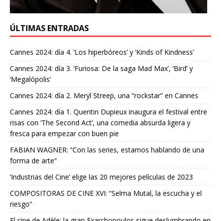
ÚLTIMAS ENTRADAS
Cannes 2024: día 4. ‘Los hiperbóreos’ y ‘Kinds of Kindness’
Cannes 2024: día 3. ‘Furiosa: De la saga Mad Max’, ‘Bird’ y
‘Megalópolis’
Cannes 2024: día 2. Meryl Streep, una “rockstar” en Cannes
Cannes 2024: día 1. Quentin Dupieux inaugura el festival entre
risas con ‘The Second Act’, una comedia absurda ligera y
fresca para empezar con buen pie
FABIAN WAGNER: “Con las series, estamos hablando de una
forma de arte”
‘Industrias del Cine’ elige las 20 mejores películas de 2023
COMPOSITORAS DE CINE XVI: “Selma Mutal, la escucha y el
riesgo”
El cine de Adèle: la gran Exarchopoulos sigue deslumbrando en