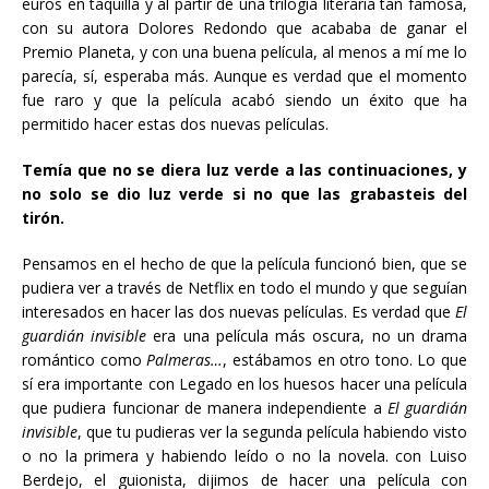
euros en taquilla y al partir de una trilogía literaria tan famosa,
con su autora Dolores Redondo que acababa de ganar el
Premio Planeta, y con una buena película, al menos a mí me lo
parecía, sí, esperaba más. Aunque es verdad que el momento
fue raro y que la película acabó siendo un éxito que ha
permitido hacer estas dos nuevas películas.
Temía que no se diera luz verde a las continuaciones, y
no solo se dio luz verde si no que las grabasteis del
tirón.
Pensamos en el hecho de que la película funcionó bien, que se
pudiera ver a través de Netflix en todo el mundo y que seguían
interesados en hacer las dos nuevas películas. Es verdad que
El
guardián invisible
era una película más oscura, no un drama
romántico como
Palmeras…
, estábamos en otro tono. Lo que
sí era importante con Legado en los huesos hacer una película
que pudiera funcionar de manera independiente a
El guardián
invisible
, que tu pudieras ver la segunda película habiendo visto
o no la primera y habiendo leído o no la novela. con Luiso
Berdejo, el guionista, dijimos de hacer una película con