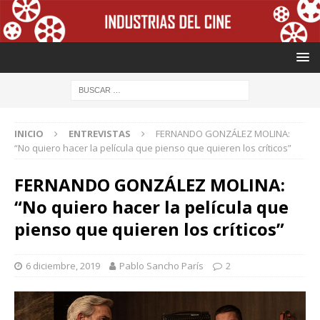
INICIO
ENTREVISTAS
FERNANDO GONZÁLEZ MOLINA:
“No quiero hacer la película que pienso que quieren los críticos”
FERNANDO GONZÁLEZ MOLINA:
“No quiero hacer la película que
pienso que quieren los críticos”
6 diciembre, 2019
Pablo Sancho París
2