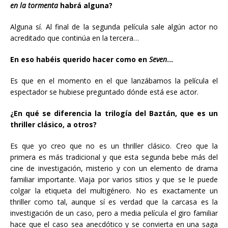
en la tormenta
habrá alguna?
Alguna sí. Al final de la segunda película sale algún actor no
acreditado que continúa en la tercera…
En eso habéis querido hacer como en
Seven
…
Es que en el momento en el que lanzábamos la película el
espectador se hubiese preguntado dónde está ese actor.
¿En qué se diferencia la trilogía del Baztán, que es un
thriller clásico, a otros?
Es que yo creo que no es un thriller clásico. Creo que la
primera es más tradicional y que esta segunda bebe más del
cine de investigación, misterio y con un elemento de drama
familiar importante. Viaja por varios sitios y que se le puede
colgar la etiqueta del multigénero. No es exactamente un
thriller como tal, aunque sí es verdad que la carcasa es la
investigación de un caso, pero a media película el giro familiar
hace que el caso sea anecdótico y se convierta en una saga