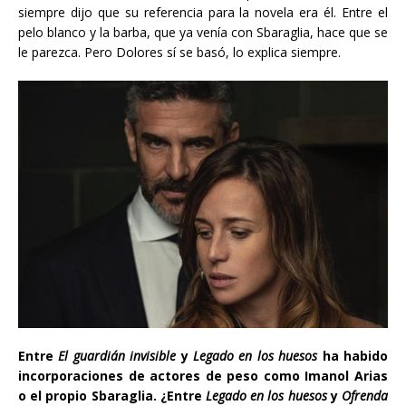
siempre dijo que su referencia para la novela era él. Entre el
pelo blanco y la barba, que ya venía con Sbaraglia, hace que se
le parezca. Pero Dolores sí se basó, lo explica siempre.
Entre
El guardián invisible
y
Legado en los huesos
ha habido
incorporaciones de actores de peso como Imanol Arias
o el propio Sbaraglia. ¿Entre
Legado en los huesos
y
Ofrenda