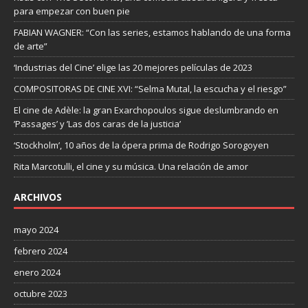
para empezar con buen pie
FABIAN WAGNER: “Con las series, estamos hablando de una forma
de arte”
‘Industrias del Cine’ elige las 20 mejores películas de 2023
COMPOSITORAS DE CINE XVI: “Selma Mutal, la escucha y el riesgo”
El cine de Adèle: la gran Exarchopoulos sigue deslumbrando en
’Passages’ y ’Las dos caras de la justicia’
‘Stockholm’, 10 años de la ópera prima de Rodrigo Sorogoyen
Rita Marcotulli, el cine y su música. Una relación de amor
ARCHIVOS
mayo 2024
febrero 2024
enero 2024
octubre 2023