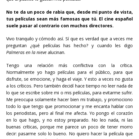
No te da un poco de rabia que, desde mi punto de vista,
tus películas sean más famosas que tú. El cine español
suele pasar al contrario con muchos directores.
Vivo tranquilo y cómodo así. Sí que es verdad que a veces me
preguntan ¿qué películas has hecho? y cuando les digo
Palmeras en la nieve
alucinan.
Tengo una relación más conflictiva con la crítica.
Normalmente yo hago películas para el público, para que
disfrute, se emocione, y haga el viaje. Y esto a veces no gusta
a los críticos. Pero también decidí hace tiempo no leer nada de
lo que se escribe sobre mi o mis películas, para evitarme sufrir.
Me preocupa solamente hacer bien mi trabajo, y promociono
todo lo que tengo que promocionar y me encanta hablar con
los periodistas, pero al final me afecta. Yo pongo el corazón
en lo que hago, y no estoy preparado. No leo nada, ni las
buenas críticas, porque me parece un poco de tener morro
decir: pasarme solo lo bueno. No quiero hacer la película que