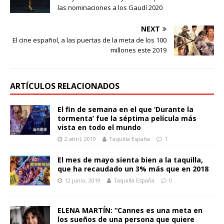
las nominaciones a los Gaudí 2020
NEXT
El cine español, a las puertas de la meta de los 100
millones este 2019
ARTÍCULOS RELACIONADOS
El fin de semana en el que ‘Durante la
tormenta’ fue la séptima película más
vista en todo el mundo
2 abril, 2019
Taquilla España
1
El mes de mayo sienta bien a la taquilla,
que ha recaudado un 3% más que en 2018
12 junio, 2019
Taquilla España
0
ELENA MARTÍN: “Cannes es una meta en
los sueños de una persona que quiere