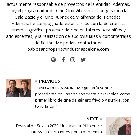
actualmente responsable de proyectos de la entidad. Además,
soy el programador de Cine Club Vilafranca, que gestiona la
Sala Zazie y el Cine Kubrick de Vilafranca del Penedès.
Además, he compaginado estas tareas con la de cronista
cinematográfico, profesor de cine en talleres para niños y
adolescentes, y la realización de audiovisuales y cortometrajes
de ficción. Me podéis contactar en
pablosanchoparis@industriasdelcine.com.
PREVIOUS
TONI GARCIA RAMON: “Me gustaría sentar
precedente en España con ‘Mata a tus ídolos’ como
primer libro de cine de género frívolo y punkie, con
tono faltón”
NEXT
Festival de Sevilla 2020: Un oasis cinéfilo entre
nuevas restricciones por la pandemia