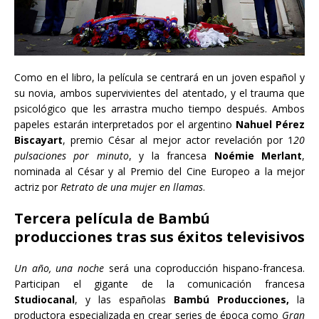
Como en el libro, la película se centrará en un joven español y
su novia, ambos supervivientes del atentado, y el trauma que
psicológico que les arrastra mucho tiempo después. Ambos
papeles estarán interpretados por el argentino
Nahuel Pérez
Biscayart
, premio César al mejor actor revelación por 1
20
pulsaciones por minuto
, y la francesa
Noémie Merlant
,
nominada al César y al Premio del Cine Europeo a la mejor
actriz por
Retrato de una mujer en llamas
.
Tercera película de Bambú
producciones tras sus éxitos televisivos
Un año, una noche
será una coproducción hispano-francesa.
Participan el gigante de la comunicación francesa
Studiocanal
, y las españolas
Bambú Producciones,
la
productora especializada en crear series de época como
Gran