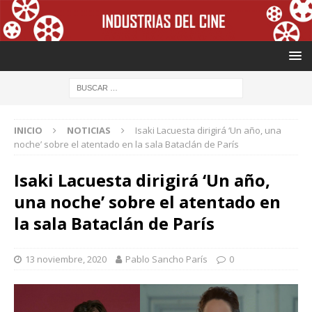
INICIO
NOTICIAS
Isaki Lacuesta dirigirá ‘Un año, una
noche’ sobre el atentado en la sala Bataclán de París
Isaki Lacuesta dirigirá ‘Un año,
una noche’ sobre el atentado en
la sala Bataclán de París
13 noviembre, 2020
Pablo Sancho París
0