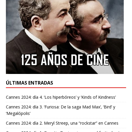
ÚLTIMAS ENTRADAS
Cannes 2024: día 4. ‘Los hiperbóreos’ y ‘Kinds of Kindness’
Cannes 2024: día 3. ‘Furiosa: De la saga Mad Max’, ‘Bird’ y
‘Megalópolis’
Cannes 2024: día 2. Meryl Streep, una “rockstar” en Cannes