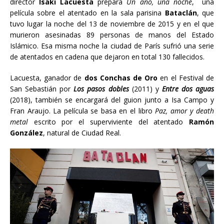
director
Isaki Lacuesta
prepara
Un año, una noche
, una
película sobre el atentado en la sala parisina
Bataclán
, que
tuvo lugar la noche del 13 de noviembre de 2015 y en el que
murieron asesinadas 89 personas de manos del Estado
Islámico. Esa misma noche la ciudad de París sufrió una serie
de atentados en cadena que dejaron en total 130 fallecidos.
Lacuesta, ganador de
dos Conchas de Oro
en el Festival de
San Sebastián por
Los pasos dobles
(2011) y
Entre dos aguas
(2018), también se encargará del guion junto a Isa Campo y
Fran Araujo. La película se basa en el libro
Paz, amor y death
metal
escrito por el superviviente del atentado
Ramón
González
, natural de Ciudad Real.