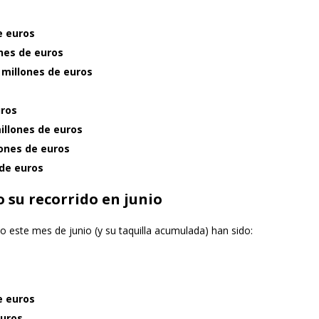
e euros
ones de euros
 millones de euros
uros
millones de euros
lones de euros
 de euros
 su recorrido en junio
 este mes de junio (y su taquilla acumulada) han sido:
e euros
euros