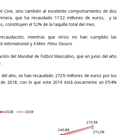
el Cine, sino también al excelente comportamiento de dos
primera, que ha recaudado 11’22 millones de euros, y la
 constituyen el 52% de la taquilla total del mes.
 recaudación, mientras que otros no han cumplido las
k International
y
X-Men: Fénix Oscura
.
ción del Mundial de Fútbol Masculino, que en junio del año
.
 del año, se han recaudado 272’0 millones de euros por los
 de 2018, con lo que este 2019 está únicamente un 0’54%