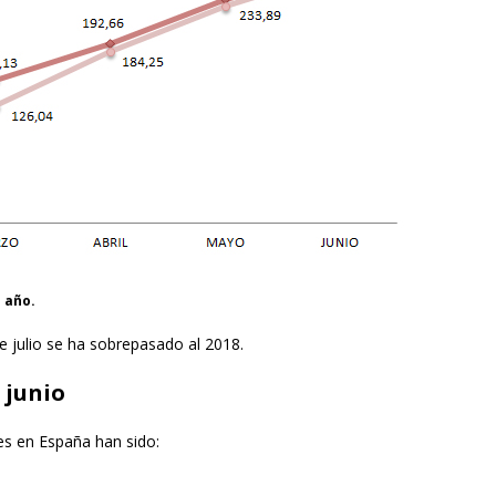
 año.
e julio se ha sobrepasado al 2018.
 junio
es en España han sido: