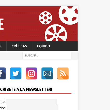
S
CRÍTICAS
EQUIPO
SCRÍBETE A LA NEWSLETTER!
bre
idos