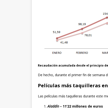
Recaudación acumulada desde el principio de
De hecho, durante el primer fin de semana d
Películas más taquilleras en
Las películas más taquilleras durante este m
Aladdín –
11’22 millones de euros