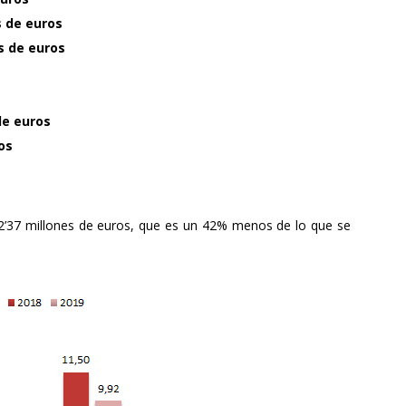
s de euros
s de euros
de euros
os
 2’37 millones de euros, que es un 42% menos de lo que se