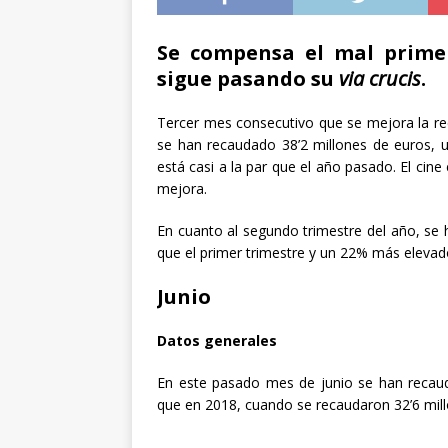
Se compensa el mal primer
sigue pasando su
via crucis
.
Tercer mes consecutivo que se mejora la re
se han recaudado 38’2 millones de euros, 
está casi a la par que el año pasado. El ci
mejora.
En cuanto al segundo trimestre del año, se
que el primer trimestre y un 22% más eleva
Junio
Datos generales
En este pasado mes de junio se han recau
que en 2018, cuando se recaudaron 32’6 mill