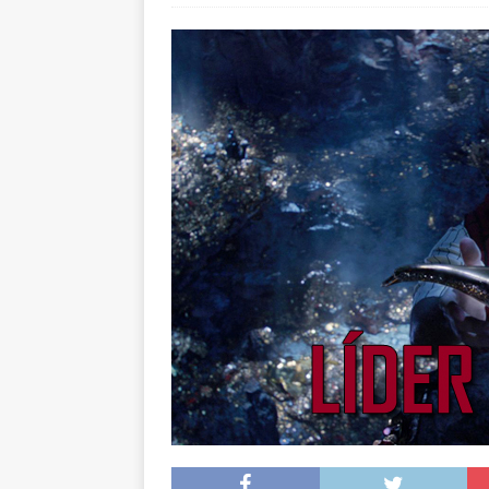
arte”
ENTREVISTAS
[ 18 mayo, 2024 ]
Cannes 20