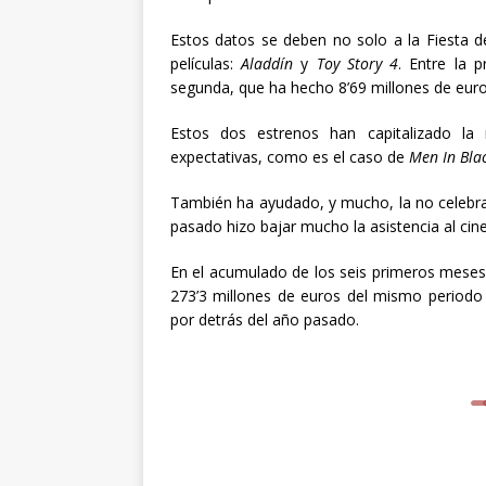
Estos datos se deben no solo a la Fiesta d
películas:
Aladdín
y
Toy Story 4
. Entre la 
segunda, que ha hecho 8’69 millones de euros,
Estos dos estrenos han capitalizado la
expectativas, como es el caso de
Men In Blac
También ha ayudado, y mucho, la no celebra
pasado hizo bajar mucho la asistencia al cine
En el acumulado de los seis primeros meses
273’3 millones de euros del mismo periodo
por detrás del año pasado.