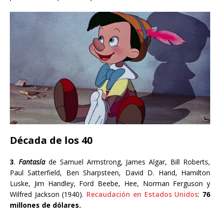
Década de los 40
3
.
Fantasía
de Samuel Armstrong, James Algar, Bill Roberts,
Paul Satterfield, Ben Sharpsteen,
David D. Hand,
Hamilton
Luske, Jim Handley, Ford Beebe
,
Hee
,
Norman Ferguson
y
Wilfred Jackson (1940).
Recaudación en Estados Unidos
:
76
millones de dólares.