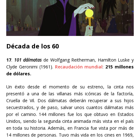
Década de los 60
17
.
101 dálmatas
de Wolfgang Reitherman
, Hamilton Luske y
Clyde Geronimi
(1961).
Recaudación mundial
:
215 millones
de dólares.
Un éxito desde el momento de su estreno, la cinta nos
presentó a una de las villanas más icónicas de la factoría,
Cruella de Vil. Dos dálmatas deberán recuperar a sus hijos
secuestrados, y de paso, salvar unos cuantos dálmatas más
por el camino. 144 millones fue los que obtuvo en Estados
Unidos, siendo la segunda cinta animada más vista en el país
en toda su historia. Además, en Francia fue vista por más de
14 millones de personas. Tuvo más vida en los cines en
1969,