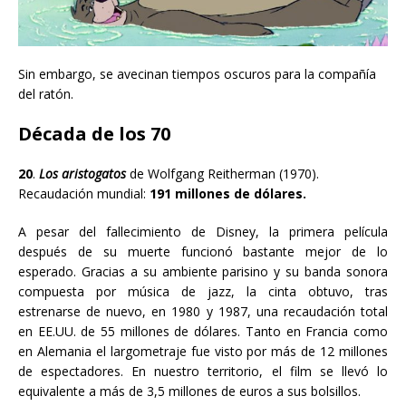
Sin embargo, se avecinan tiempos oscuros para la compañía
del ratón.
Década de los 70
20
.
Los aristogatos
de Wolfgang Reitherman
(1970).
Recaudación mundial:
191 millones de dólares.
A pesar del fallecimiento de Disney, la primera película
después de su muerte funcionó bastante mejor de lo
esperado. Gracias a su ambiente parisino y su banda sonora
compuesta por música de jazz, la cinta obtuvo, tras
estrenarse de nuevo, en 1980 y 1987, una recaudación total
en EE.UU. de 55 millones de dólares. Tanto en Francia como
en Alemania el largometraje fue visto por más de 12 millones
de espectadores. En nuestro territorio, el film se llevó lo
equivalente a más de 3,5 millones de euros a sus bolsillos.