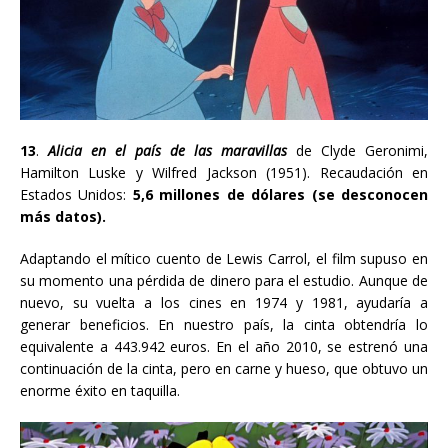
13
.
Alicia en el país de las maravillas
de Clyde Geronimi
,
Hamilton Luske y Wilfred Jackson
(1951). Recaudación en
Estados Unidos:
5,6 millones de dólares (se desconocen
más datos).
Adaptando el mítico cuento de Lewis Carrol, el film supuso en
su momento una pérdida de dinero para el estudio. Aunque de
nuevo, su vuelta a los cines en 1974 y 1981, ayudaría a
generar beneficios. En nuestro país, la cinta obtendría lo
equivalente a 443.942 euros. En el año 2010, se estrenó una
continuación de la cinta, pero en carne y hueso, que obtuvo un
enorme éxito en taquilla.