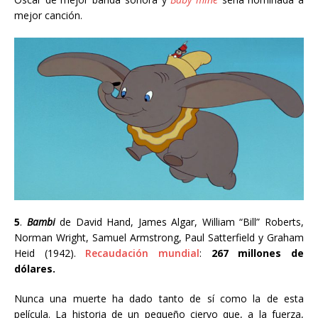
mejor canción.
5
.
Bambi
de David Hand
, James Algar, William “Bill” Roberts,
Norman Wright, Samuel Armstrong, Paul Satterfield y Graham
Heid
(1942).
Recaudación mundial
:
267 millones de
dólares.
Nunca una muerte ha dado tanto de sí como la de esta
película. La historia de un pequeño ciervo que, a la fuerza,