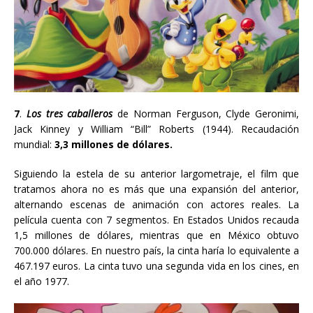
7
.
Los tres caballeros
de Norman Ferguson,
Clyde Geronimi,
Jack Kinney y William “Bill” Roberts
(1944). Recaudación
mundial:
3,3 millones de dólares.
Siguiendo la estela de su anterior largometraje, el film que
tratamos ahora no es más que una expansión del anterior,
alternando escenas de animación con actores reales. La
película cuenta con 7 segmentos. En Estados Unidos recauda
1,5 millones de dólares, mientras que en México obtuvo
700.000 dólares. En nuestro país, la cinta haría lo equivalente a
467.197 euros. La cinta tuvo una segunda vida en los cines, en
el año 1977.