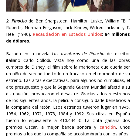
2
.
Pinocho
de Ben Sharpsteen, Hamilton Luske, William “Bill”
Roberts, Norman Ferguson, Jack Kinney, Wilfred Jackson y T.
Hee (1940).
Recaudación en Estados Unidos
:
84 millones
de dólares.
Basada en la novela
Las aventuras de Pinocho
del escritor
italiano Carlo Collodi. Vista hoy como una de las obras
cumbres de Disney, el film sobre la marioneta que quería ser
un niño de verdad fue todo un fracaso en el momento de su
estreno. Las altas expectativas, para algunos no cumplidas, el
alto presupuesto y que la Segunda Guerra Mundial afectó a su
distribución, provocaron el desastre. Gracias a los reestrenos
de los siguientes años, la película consiguió darle beneficios a
la compañía del ratón. Esos estrenos tuvieron lugar en 1945,
1954, 1962, 1971, 1978, 1984 y 1992. Sus cifras en España
fueron lo equivalente a 410.444 €. La cinta ganaría dos
premios Oscar, a mejor banda sonora y
canción
, unos
premios a los que la compañía se acostumbraría con los años.