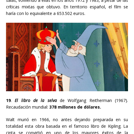
salas, volviendo a ellas en los años 1972 y 1983, a pesar de las
críticas mixtas que obtuvo. En territorio español, el film se
haría con lo equivalente a 653.502 euros.
19
.
El libro de la selva
de Wolfgang Reitherman
(1967).
Recaudación mundial:
378 millones de dólares.
Walt murió en 1966, no antes dejando preparada en su
totalidad esta obra basada en el famoso libro de Kipling. La
cinta se convirtió en uno de los mayores éxitos de la