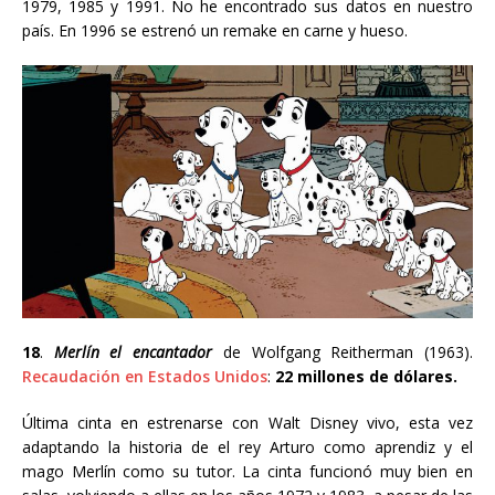
1979, 1985 y 1991. No he encontrado sus datos en nuestro
país. En 1996 se estrenó un remake en carne y hueso.
18
.
Merlín el encantador
de
Wolfgang Reitherman
(1963).
Recaudación en Estados Unidos
:
22 millones de dólares.
Última cinta en estrenarse con Walt Disney vivo, esta vez
adaptando la historia de el rey Arturo como aprendiz y el
mago Merlín como su tutor. La cinta funcionó muy bien en