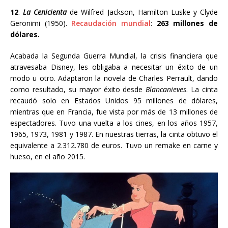
12
.
La Cenicienta
de Wilfred Jackson
, Hamilton Luske y Clyde
Geronimi
(1950).
Recaudación mundial
:
263 millones de
dólares.
Acabada la Segunda Guerra Mundial, la crisis financiera que
atravesaba Disney, les obligaba a necesitar un éxito de un
modo u otro. Adaptaron la novela de Charles Perrault, dando
como resultado, su mayor éxito desde
Blancanieves
. La cinta
recaudó solo en Estados Unidos 95 millones de dólares,
mientras que en Francia, fue vista por más de 13 millones de
espectadores. Tuvo una vuelta a los cines, en los años
1957,
1965, 1973, 1981 y 1987. En nuestras tierras, la cinta obtuvo el
equivalente a
2.312.780 de euros. Tuvo un remake en carne y
hueso, en el año 2015.