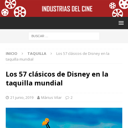
INICIO
TAQUILLA
Los 57 clásicos de Disney en la
taquilla mundial
Los 57 clásicos de Disney en la
taquilla mundial
21 junio, 2019
Màrius Vilar
2