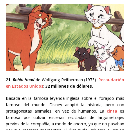
21
.
Robin Hood
de
Wolfgang Reitherman
(1973).
Recaudación
en Estados Unidos
:
32 millones de dólares.
Basada en la famosa leyenda inglesa sobre el forajido más
famoso del mundo. Disney adaptó la historia, pero con
protagonistas animales, en vez de humanos. La
cinta
es
famosa por utilizar escenas recicladas de largometrajes
previos de la compañía, a modo de ahorro, ya que no pasaban