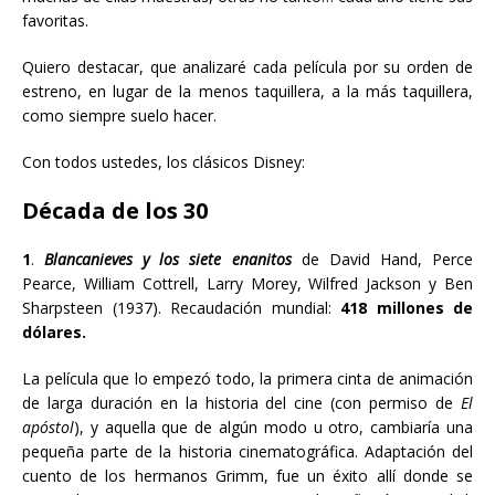
favoritas.
Quiero destacar, que analizaré cada película por su orden de
estreno, en lugar de la menos taquillera, a la más taquillera,
como siempre suelo hacer.
Con todos ustedes, los clásicos Disney:
Década de los 30
1
.
Blancanieves y los siete enanitos
de David Hand
, Perce
Pearce, William Cottrell, Larry Morey, Wilfred Jackson y Ben
Sharpsteen
(1937). Recaudación mundial:
418 millones de
dólares.
La película que lo empezó todo, la primera cinta de animación
de larga duración en la historia del cine (con permiso de
El
apóstol
), y aquella que de algún modo u otro, cambiaría una
pequeña parte de la historia cinematográfica. Adaptación del
cuento de los hermanos Grimm, fue un éxito allí donde se