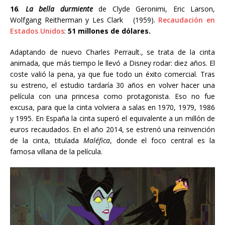
16
.
La bella durmiente
de Clyde Geronimi
, Eric Larson,
Wolfgang Reitherman y Les Clark
(1959).
Recaudación en
Estados Unidos
:
51 millones de dólares.
Adaptando de nuevo Charles Perrault., se trata de la cinta
animada, que más tiempo le llevó a Disney rodar: diez años. El
coste valió la pena, ya que fue todo un éxito comercial. Tras
su estreno, el estudio tardaría 30 años en volver hacer una
película con una princesa como protagonista. Eso no fue
excusa, para que la cinta volviera a salas en
1970, 1979, 1986
y 1995.
En España la cinta superó el equivalente a un millón de
euros recaudados. En el año 2014, se estrenó una reinvención
de la cinta, titulada
Maléfica
, donde el foco central es la
famosa villana de la película.