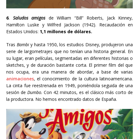
6
.
Saludos amigos
de
William “Bill” Roberts, Jack Kinney,
Hamilton Luske y Wilfred Jackson
(1942). Recaudación en
Estados Unidos:
1,1 millones de dólares.
Tras
Bambi
y hasta 1950, los estudios Disney, produjeron una
serie de largometrajes que no tenían una historia general. En
su lugar, eran películas, segmentadas en diferentes historias o
sketches, y de duración bastante corta. El primer film del que
nos ocupa, era una manera de abordar, a base de varias
animaciones
, el conocimiento de la cultura latinoamericana.
La cinta fue reestrenada en 1949, poniéndola seguida de una
sesión de
Dumbo.
Con 42 minutos, es el clásico más corto de
la productora. No hemos encontrado datos de España.