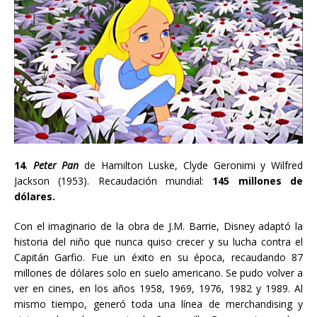
14
.
Peter Pan
de Hamilton Luske
, Clyde Geronimi y Wilfred
Jackson
(1953). Recaudación mundial:
145 millones de
dólares.
Con el imaginario de la obra de J.M. Barrie, Disney adaptó la
historia del niño que nunca quiso crecer y su lucha contra el
Capitán Garfio. Fue un éxito en su época, recaudando 87
millones de dólares solo en suelo americano. Se pudo volver a
ver en cines, en los años
1958, 1969, 1976, 1982 y 1989.
Al
mismo tiempo, generó toda una línea de merchandising y