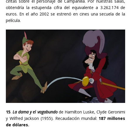
cintas sobre el personaje de Campanilla. Por nuestras salas,
obtendría la estupenda cifra del equivalente a 3.262.174 de
euros. En el año 2002 se estrenó en cines una secuela de la
película.
15
.
La dama y el vagabundo
de Hamilton Luske
, Clyde Geronimi
y Wilfred Jackson
(1955). Recaudación mundial:
187 millones
de dólares.