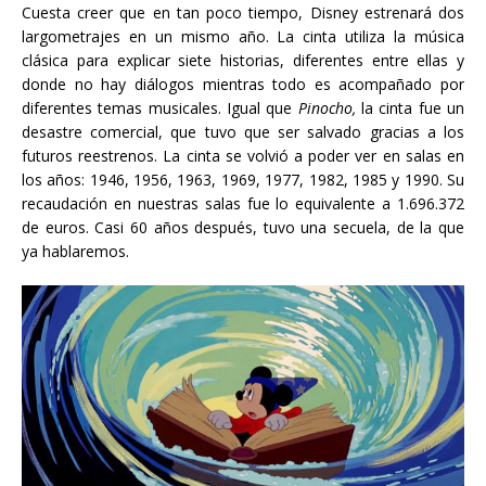
Cuesta creer que en tan poco tiempo, Disney estrenará dos
largometrajes en un mismo año. La cinta utiliza la música
clásica para explicar siete historias, diferentes entre ellas y
donde no hay diálogos mientras todo es acompañado por
diferentes temas musicales. Igual que
Pinocho,
la cinta fue un
desastre comercial, que tuvo que ser salvado gracias a los
futuros reestrenos. La cinta se volvió a poder ver en salas en
los años:
1946, 1956, 1963, 1969, 1977, 1982, 1985 y 1990. Su
recaudación en nuestras salas fue lo equivalente a
1.696.372
de euros. Casi 60 años después, tuvo una secuela, de la que
ya hablaremos.