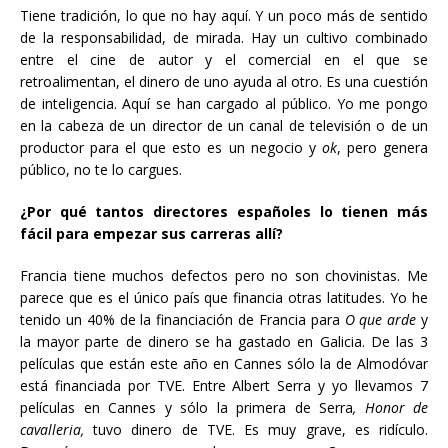
Tiene tradición, lo que no hay aquí. Y un poco más de sentido
de la responsabilidad, de mirada. Hay un cultivo combinado
entre el cine de autor y el comercial en el que se
retroalimentan, el dinero de uno ayuda al otro. Es una cuestión
de inteligencia. Aquí se han cargado al público. Yo me pongo
en la cabeza de un director de un canal de televisión o de un
productor para el que esto es un negocio y
ok
, pero genera
público, no te lo cargues.
¿Por qué tantos directores españoles lo tienen más
fácil para empezar sus carreras allí?
Francia tiene muchos defectos pero no son chovinistas. Me
parece que es el único país que financia otras latitudes. Yo he
tenido un 40% de la financiación de Francia para
O que arde
y
la mayor parte de dinero se ha gastado en Galicia. De las 3
películas que están este año en Cannes sólo la de Almodóvar
está financiada por TVE. Entre Albert Serra y yo llevamos 7
películas en Cannes y sólo la primera de Serra
, Honor de
cavalleria,
tuvo dinero de TVE. Es muy grave, es ridículo.