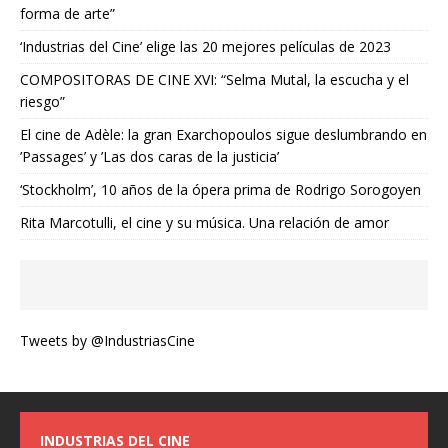
forma de arte”
‘Industrias del Cine’ elige las 20 mejores películas de 2023
COMPOSITORAS DE CINE XVI: “Selma Mutal, la escucha y el
riesgo”
El cine de Adèle: la gran Exarchopoulos sigue deslumbrando en
’Passages’ y ’Las dos caras de la justicia’
‘Stockholm’, 10 años de la ópera prima de Rodrigo Sorogoyen
Rita Marcotulli, el cine y su música. Una relación de amor
Tweets by @IndustriasCine
INDUSTRIAS DEL CINE