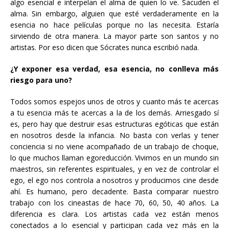
algo esencial e interpelan el alma de quien lo ve. Sacuden el
alma. Sin embargo, alguien que esté verdaderamente en la
esencia no hace películas porque no las necesita. Estaría
sirviendo de otra manera. La mayor parte son santos y no
artistas. Por eso dicen que Sócrates nunca escribió nada.
¿Y exponer esa verdad, esa esencia, no conlleva más
riesgo para uno?
Todos somos espejos unos de otros y cuanto más te acercas
a tu esencia más te acercas a la de los demás. Arriesgado sí
es, pero hay que destruir esas estructuras egóticas que están
en nosotros desde la infancia. No basta con verlas y tener
conciencia si no viene acompañado de un trabajo de choque,
lo que muchos llaman egoreducción. Vivimos en un mundo sin
maestros, sin referentes espirituales, y en vez de controlar el
ego, el ego nos controla a nosotros y producimos cine desde
ahí. Es humano, pero decadente. Basta comparar nuestro
trabajo con los cineastas de hace 70, 60, 50, 40 años. La
diferencia es clara. Los artistas cada vez están menos
conectados a lo esencial y participan cada vez más en la