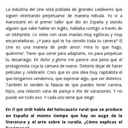
La industria del cine está poblada de grandes cadáveres que
siguen intentando perpetuarse de manera ridícula. Yo vi a
Kiarostami en el primer taller que dio en España y siendo
alguien que sabe hablar en inglés, hablaba contigo a través de
un intérprete. Lo veías con unas manías muy egóticas y muy
encarceladoras. ¿Y para qué te ha servido toda tu carrera? El
cine es una manera de pedir amor: ‘mira lo que hago,
quiéreme’. Tiene que servir para adaptarte, no para perpetuar
tu desarraigo. En
Dolor y gloria
me parece una pena que el
protagonista coja la cámara de nuevo. Debería dejar de hacer
películas y celebrarlo. Creo que es una idea muy capitalista el
que tengamos vendernos, que expresar algo, que ser distintos.
También te venden la falacia de que puedes tener carrera,
hijos, una relación sana de pareja e irte de vacaciones. Y no
puede ser todo eso. Y cada uno tiene que elegir.
En
O que arde
habla del holocausto rural que se produce
en España al mismo tiempo que hay un auge de la
literatura y el arte sobre la ruralía. ¿Cómo explicas el