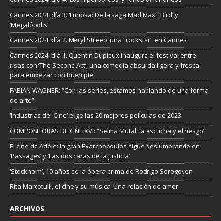
Cannes 2024: día 3. ‘Furiosa: De la saga Mad Max’, ‘Bird’ y
‘Megalópolis’
Cannes 2024: día 2. Meryl Streep, una “rockstar” en Cannes
Cannes 2024: día 1. Quentin Dupieux inaugura el festival entre
risas con ‘The Second Act’, una comedia absurda ligera y fresca
para empezar con buen pie
FABIAN WAGNER: “Con las series, estamos hablando de una forma
de arte”
‘Industrias del Cine’ elige las 20 mejores películas de 2023
COMPOSITORAS DE CINE XVI: “Selma Mutal, la escucha y el riesgo”
El cine de Adèle: la gran Exarchopoulos sigue deslumbrando en
’Passages’ y ’Las dos caras de la justicia’
‘Stockholm’, 10 años de la ópera prima de Rodrigo Sorogoyen
Rita Marcotulli, el cine y su música. Una relación de amor
ARCHIVOS