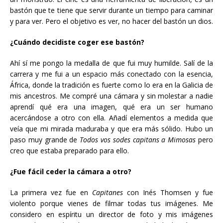
bastón que te tiene que servir durante un tiempo para caminar
y para ver. Pero el objetivo es ver, no hacer del bastón un dios.
¿Cuándo decidiste coger ese bastón?
Ahí sí me pongo la medalla de que fui muy humilde. Salí de la
carrera y me fui a un espacio más conectado con la esencia,
África, donde la tradición es fuerte como lo era en la Galicia de
mis ancestros. Me compré una cámara y sin molestar a nadie
aprendí qué era una imagen, qué era un ser humano
acercándose a otro con ella. Añadí elementos a medida que
veía que mi mirada maduraba y que era más sólido. Hubo un
paso muy grande de
Todos vos sodes capitans a Mimosas
pero
creo que estaba preparado para ello.
¿Fue fácil ceder la cámara a otro?
La primera vez fue en
Capitanes
con Inés Thomsen y fue
violento porque vienes de filmar todas tus imágenes. Me
considero en espíritu un director de foto y mis imágenes