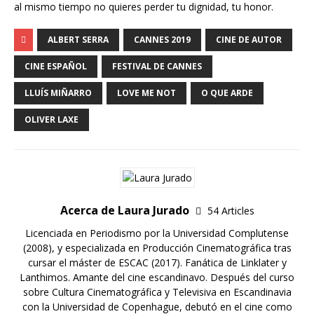
al mismo tiempo no quieres perder tu dignidad, tu honor.
ALBERT SERRA
CANNES 2019
CINE DE AUTOR
CINE ESPAÑOL
FESTIVAL DE CANNES
LLUÍS MIÑARRO
LOVE ME NOT
O QUE ARDE
OLIVER LAXE
Acerca de Laura Jurado
54 Articles
Licenciada en Periodismo por la Universidad Complutense
(2008), y especializada en Producción Cinematográfica tras
cursar el máster de ESCAC (2017). Fanática de Linklater y
Lanthimos. Amante del cine escandinavo. Después del curso
sobre Cultura Cinematográfica y Televisiva en Escandinavia
con la Universidad de Copenhague, debutó en el cine como