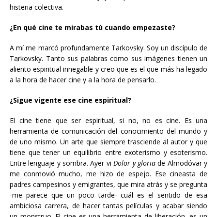
histeria colectiva.
¿En qué cine te mirabas tú cuando empezaste?
A mí me marcó profundamente Tarkovsky. Soy un discípulo de
Tarkovsky. Tanto sus palabras como sus imágenes tienen un
aliento espiritual innegable y creo que es el que más ha legado
a la hora de hacer cine y a la hora de pensarlo.
¿Sigue vigente ese cine espiritual?
El cine tiene que ser espiritual, si no, no es cine. Es una
herramienta de comunicación del conocimiento del mundo y
de uno mismo. Un arte que siempre trasciende al autor y que
tiene que tener un equilibrio entre exoterismo y esoterismo.
Entre lenguaje y sombra. Ayer vi
Dolor y gloria
de Almodóvar y
me conmovió mucho, me hizo de espejo. Ese cineasta de
padres campesinos y emigrantes, que mira atrás y se pregunta
-me parece que un poco tarde- cuál es el sentido de esa
ambiciosa carrera, de hacer tantas películas y acabar siendo
un monstruo. El cine es una herramienta de liberación, es un