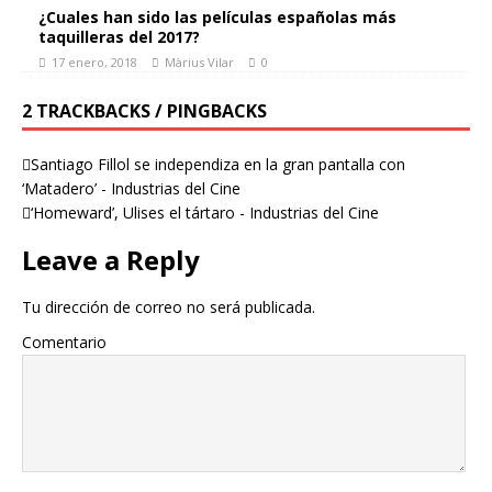
¿Cuales han sido las películas españolas más
taquilleras del 2017?
17 enero, 2018
Màrius Vilar
0
2 TRACKBACKS / PINGBACKS
Santiago Fillol se independiza en la gran pantalla con
‘Matadero’ - Industrias del Cine
‘Homeward’, Ulises el tártaro - Industrias del Cine
Leave a Reply
Tu dirección de correo no será publicada.
Comentario