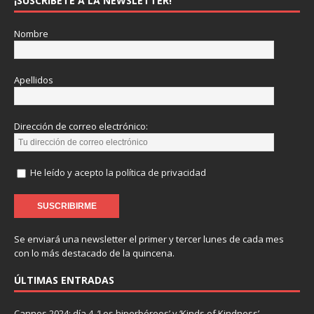
¡SUSCRÍBETE A LA NEWSLETTER!
Nombre
Apellidos
Dirección de correo electrónico:
He leído y acepto la política de privacidad
Se enviará una newsletter el primer y tercer lunes de cada mes
con lo más destacado de la quincena.
ÚLTIMAS ENTRADAS
Cannes 2024: día 4. ‘Los hiperbóreos’ y ‘Kinds of Kindness’