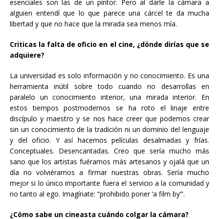
esenciales son las de un pintor. Pero al darle la cámara a
alguien entendí que lo que parece una cárcel te da mucha
libertad y que no hace que la mirada sea menos mía.
Criticas la falta de oficio en el cine, ¿dónde dirías que se
adquiere?
La universidad es solo información y no conocimiento. Es una
herramienta inútil sobre todo cuando no desarrollas en
paralelo un conocimiento interior, una mirada interior. En
estos tiempos postmodernos se ha roto el linaje entre
discípulo y maestro y se nos hace creer que podemos crear
sin un conocimiento de la tradición ni un dominio del lenguaje
y del oficio. Y así hacemos películas desalmadas y frías.
Conceptuales. Desencantadas. Creo que sería mucho más
sano que los artistas fuéramos más artesanos y ojalá que un
día no volviéramos a firmar nuestras obras. Sería mucho
mejor si lo único importante fuera el servicio a la comunidad y
no tanto al ego. Imagínate: “prohibido poner ‘a film by’”.
¿Cómo sabe un cineasta cuándo colgar la cámara?