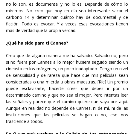
no lo son, es documental y no lo es. Depende de cómo lo
miremos. No creo que hoy en día sea interesante sacar el
carbono 14 y determinar cuánto hay de documental y de
ficción. Todo es evocar. Y a veces esas evocaciones tienen
más de verdad que la propia verdad.
¿Qué ha sido para ti Cannes?
Creo que de alguna manera me ha salvado. Salvado no, pero
si no fuera por Cannes a lo mejor hubiera seguido siendo un
cineasta en los márgenes, un poco inadaptado. Tengo un nivel
de sensibilidad y de rareza que hace que mis películas sean
consideradas o una mierda u obras maestras. [Ríe] Un premio
puede esclavizarte, hacerte creer que debes ir por un
determinado camino y que no sea el mejor. Pero intentas leer
las señales y parece que el camino quiere que vaya por aquí.
Aunque en realidad no depende de Cannes, ni de mí, ni de las
instituciones que las películas se hagan o no, eso nos
trasciende a todos.
En
O que arde
vuelves a la Galicia de tus antepasados,