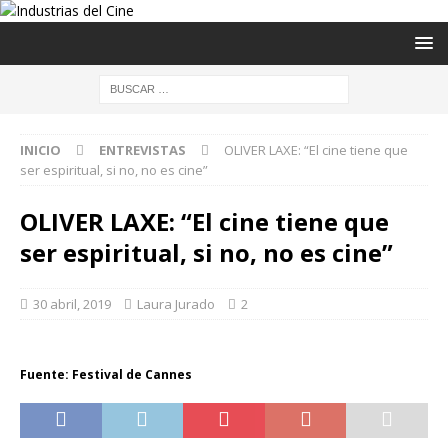
INICIO
ENTREVISTAS
OLIVER LAXE: “El cine tiene que
ser espiritual, si no, no es cine”
OLIVER LAXE: “El cine tiene que
ser espiritual, si no, no es cine”
30 abril, 2019
Laura Jurado
2
Fuente: Festival de Cannes