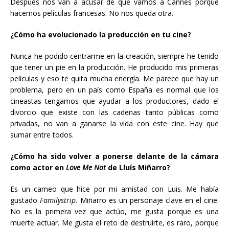
Después nos van a acusar de que vamos a Cannes porque
hacemos películas francesas. No nos queda otra.
¿Cómo ha evolucionado la producción en tu cine?
Nunca he podido centrarme en la creación, siempre he tenido
que tener un pie en la producción. He producido mis primeras
películas y eso te quita mucha energía. Me parece que hay un
problema, pero en un país como España es normal que los
cineastas tengamos que ayudar a los productores, dado el
divorcio que existe con las cadenas tanto públicas como
privadas, no van a ganarse la vida con este cine. Hay que
sumar entre todos.
¿Cómo ha sido volver a ponerse delante de la cámara
como actor en
Love Me Not
de Lluís Miñarro?
Es un cameo que hice por mi amistad con Luis. Me había
gustado
Familystrip.
Miñarro es un personaje clave en el cine.
No es la primera vez que actúo, me gusta porque es una
muerte actuar. Me gusta el reto de destruirte, es raro, porque