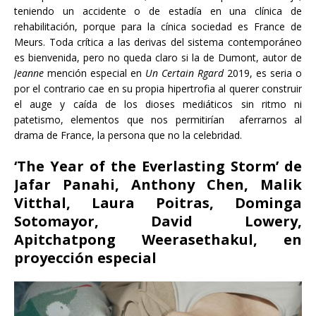
teniendo un accidente o de estadía en una clínica de
rehabilitación, porque para la cínica sociedad es France de
Meurs. Toda crítica a las derivas del sistema contemporáneo
es bienvenida, pero no queda claro si la de Dumont, autor de
Jeanne
mención especial en
Un Certain Rgard
2019, es seria o
por el contrario cae en su propia hipertrofia al querer construir
el auge y caída de los dioses mediáticos sin ritmo ni
patetismo, elementos que nos permitirían aferrarnos al
drama de France, la persona que no la celebridad.
‘The Year of the Everlasting Storm’ de
Jafar Panahi, Anthony Chen, Malik
Vitthal, Laura Poitras, Dominga
Sotomayor, David Lowery,
Apitchatpong Weerasethakul, en
proyección especial