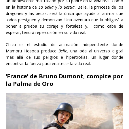
un adolescente maltratado por su padre en la vida real. Como
en la historia de
La Bella y la Bestia
, Belle, la princesa de los
dragones y las pecas, será la única que ayude al animal que
todos persiguen y demonizan. Una aventura que la obligará a
poner a prueba su coraje y fortaleza y, como cabe de
esperar, tendrá repercusión en su vida real.
Chizu es el estudio de animación independiente donde
Mamoru Hosoda produce
Belle,
una oda al universo digital
más allá de sus peligros e hipertrofias, un lugar donde
encontrar la fuerza para enaltecer la vida real.
‘France’ de Bruno Dumont, compite por
la Palma de Oro