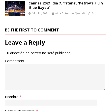
Cannes 2021: día 7. ‘Titane’, ‘Petrov’s Flu’ y
‘Blue Bayou’
14 julio, 2021
Aïda Antonino-Queralt
0
BE THE FIRST TO COMMENT
Leave a Reply
Tu dirección de correo no será publicada.
Comentario
Nombre
*