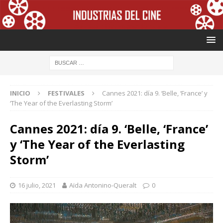
INICIO
FESTIVALES
Cannes 2021: día 9. ‘Belle, ‘France’ y
‘The Year of the Everlasting Storm’
Cannes 2021: día 9. ‘Belle, ‘France’
y ‘The Year of the Everlasting
Storm’
16 julio, 2021
Aïda Antonino-Queralt
0