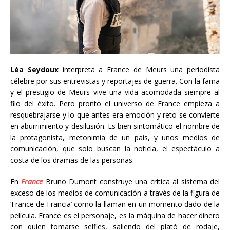
Léa Seydoux
interpreta a France de Meurs una periodista
célebre por sus entrevistas y reportajes de guerra. Con la fama
y el prestigio de Meurs vive una vida acomodada siempre al
filo del éxito. Pero pronto el universo de France empieza a
resquebrajarse y lo que antes era emoción y reto se convierte
en aburrimiento y desilusión. Es bien sintomático el nombre de
la protagonista, metonimia de un país, y unos medios de
comunicación, que solo buscan la noticia, el espectáculo a
costa de los dramas de las personas.
En
France
Bruno Dumont construye una crítica al sistema del
exceso de los medios de comunicación a través de la figura de
‘France de Francia’ como la llaman en un momento dado de la
película. France es el personaje, es la máquina de hacer dinero
con quien tomarse selfies, saliendo del plató de rodaje,