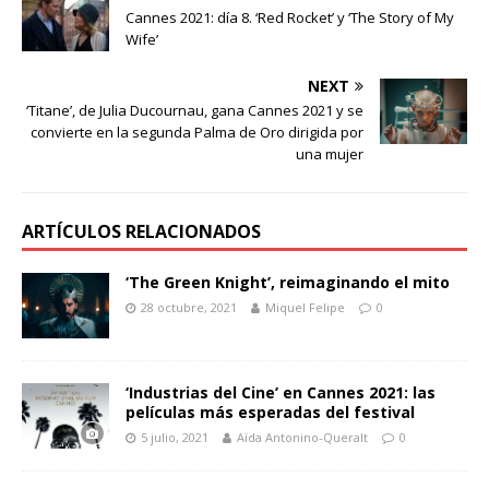
Cannes 2021: día 8. ‘Red Rocket’ y ‘The Story of My
Wife’
NEXT
‘Titane’, de Julia Ducournau, gana Cannes 2021 y se
convierte en la segunda Palma de Oro dirigida por
una mujer
ARTÍCULOS RELACIONADOS
‘The Green Knight’, reimaginando el mito
28 octubre, 2021
Miquel Felipe
0
‘Industrias del Cine’ en Cannes 2021: las
películas más esperadas del festival
5 julio, 2021
Aïda Antonino-Queralt
0