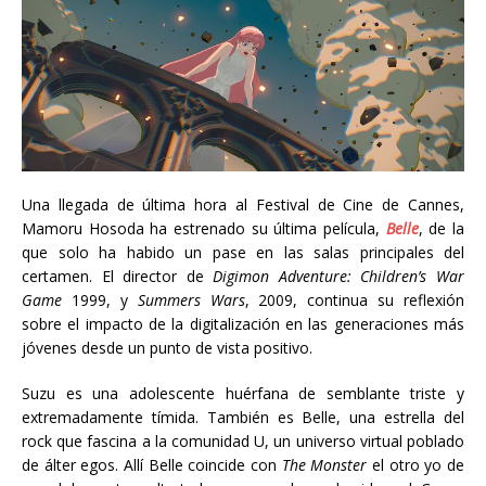
Una llegada de última hora al Festival de Cine de Cannes,
Mamoru Hosoda ha estrenado su última película,
Belle
, de la
que solo ha habido un pase en las salas principales del
certamen. El director de
Digimon Adventure: Children’s War
Game
1999, y
Summers Wars
, 2009, continua su reflexión
sobre el impacto de la digitalización en las generaciones más
jóvenes desde un punto de vista positivo.
Suzu es una adolescente huérfana de semblante triste y
extremadamente tímida. También es Belle, una estrella del
rock que fascina a la comunidad U, un universo virtual poblado
de álter egos. Allí Belle coincide con
The Monster
el otro yo de