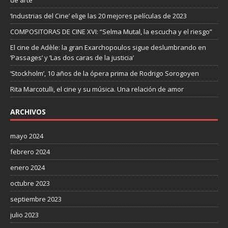
‘Industrias del Cine’ elige las 20 mejores películas de 2023
COMPOSITORAS DE CINE XVI: “Selma Mutal, la escucha y el riesgo”
El cine de Adèle: la gran Exarchopoulos sigue deslumbrando en
’Passages’ y ’Las dos caras de la justicia’
‘Stockholm’, 10 años de la ópera prima de Rodrigo Sorogoyen
Rita Marcotulli, el cine y su música. Una relación de amor
ARCHIVOS
mayo 2024
febrero 2024
enero 2024
octubre 2023
septiembre 2023
julio 2023