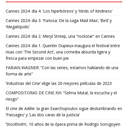
Cannes 2024: día 4. ‘Los hiperbóreos’ y ‘Kinds of Kindness’
Cannes 2024: día 3. ‘Furiosa: De la saga Mad Max’, ‘Bird’ y
‘Megalópolis’
Cannes 2024: día 2. Meryl Streep, una “rockstar” en Cannes
Cannes 2024: día 1. Quentin Dupieux inaugura el festival entre
risas con ‘The Second Act’, una comedia absurda ligera y
fresca para empezar con buen pie
FABIAN WAGNER: “Con las series, estamos hablando de una
forma de arte”
‘Industrias del Cine’ elige las 20 mejores películas de 2023
COMPOSITORAS DE CINE XVI: “Selma Mutal, la escucha y el
riesgo”
El cine de Adèle: la gran Exarchopoulos sigue deslumbrando en
’Passages’ y ’Las dos caras de la justicia’
‘Stockholm’, 10 años de la ópera prima de Rodrigo Sorogoyen