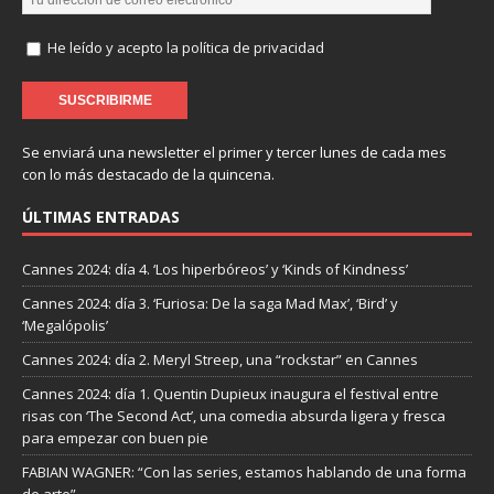
He leído y acepto la política de privacidad
Se enviará una newsletter el primer y tercer lunes de cada mes
con lo más destacado de la quincena.
ÚLTIMAS ENTRADAS
Cannes 2024: día 4. ‘Los hiperbóreos’ y ‘Kinds of Kindness’
Cannes 2024: día 3. ‘Furiosa: De la saga Mad Max’, ‘Bird’ y
‘Megalópolis’
Cannes 2024: día 2. Meryl Streep, una “rockstar” en Cannes
Cannes 2024: día 1. Quentin Dupieux inaugura el festival entre
risas con ‘The Second Act’, una comedia absurda ligera y fresca
para empezar con buen pie
FABIAN WAGNER: “Con las series, estamos hablando de una forma
de arte”