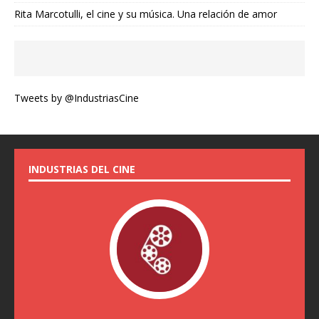
Rita Marcotulli, el cine y su música. Una relación de amor
Tweets by @IndustriasCine
INDUSTRIAS DEL CINE