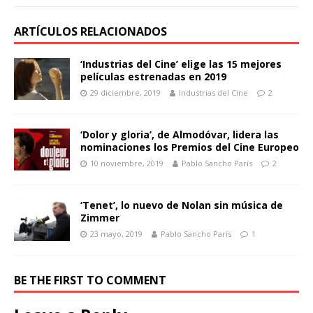
ARTÍCULOS RELACIONADOS
‘Industrias del Cine’ elige las 15 mejores
películas estrenadas en 2019
29 diciembre, 2019
Industrias del Cine
2
‘Dolor y gloria’, de Almodóvar, lidera las
nominaciones los Premios del Cine Europeo
10 noviembre, 2019
Pablo Sancho París
2
‘Tenet’, lo nuevo de Nolan sin música de
Zimmer
23 mayo, 2019
Pablo Sancho París
1
BE THE FIRST TO COMMENT