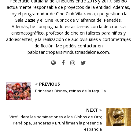
Federació Catalana de Cineclubs entre 2015 y 2017, siendo
actualmente responsable de proyectos de la entidad. Además,
soy el programador de Cine Club Vilafranca, que gestiona la
Sala Zazie y el Cine Kubrick de Vilafranca del Penedès.
Además, he compaginado estas tareas con la de cronista
cinematográfico, profesor de cine en talleres para niños y
adolescentes, y la realización de audiovisuales y cortometrajes
de ficción. Me podéis contactar en
pablosanchoparis@industriasdelcine.com.
PREVIOUS
Princesas Disney, reinas de la taquilla
NEXT
‘Vice’ lidera las nominaciones a los Globos de Oro;
Penélope, Banderas y Brühl firman la presencia
española