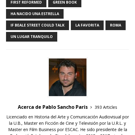
FIRST REFORMED
GREEN BOOK
HA NACIDO UNA ESTRELLA
IF BEALE STREET COULD TALK
LA FAVORITA
ROMA
UN LUGAR TRANQUILO
Acerca de Pablo Sancho París
393 Articles
Licenciado en Historia del Arte y Comunicación Audiovisual por
la U.B., Master en Ficción de Cine y Televisión por la U.R.L. y
Master en Film Business por ESCAC. He sido presidente de la