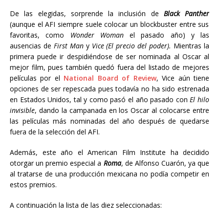
De las elegidas, sorprende la inclusión de
Black Panther
(aunque el AFI siempre suele colocar un blockbuster entre sus
favoritas, como
Wonder Woman
el pasado año) y las
ausencias de
First Man
y
Vice (El precio del poder).
Mientras la
primera puede ir despidiéndose de ser nominada al Oscar al
mejor film, pues también quedó fuera del listado de mejores
películas por el
National Board of Review
, Vice aún tiene
opciones de ser repescada pues todavía no ha sido estrenada
en Estados Unidos, tal y como pasó el año pasado con
El hilo
invisible
, dando la campanada en los Oscar al colocarse entre
las películas más nominadas del año después de quedarse
fuera de la selección del AFI.
Además, este año el American Film Institute ha decidido
otorgar un premio especial a
Roma
, de Alfonso Cuarón, ya que
al tratarse de una producción mexicana no podía competir en
estos premios.
A continuación la lista de las diez seleccionadas: