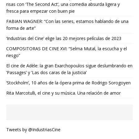
risas con ‘The Second Act’, una comedia absurda ligera y
fresca para empezar con buen pie
FABIAN WAGNER: “Con las series, estamos hablando de una
forma de arte”
‘Industrias del Cine’ elige las 20 mejores películas de 2023
COMPOSITORAS DE CINE XVI: “Selma Mutal, la escucha y el
riesgo”
El cine de Adèle: la gran Exarchopoulos sigue deslumbrando en
’Passages’ y ’Las dos caras de la justicia’
‘Stockholm’, 10 años de la ópera prima de Rodrigo Sorogoyen
Rita Marcotulli, el cine y su música. Una relación de amor
Tweets by @IndustriasCine