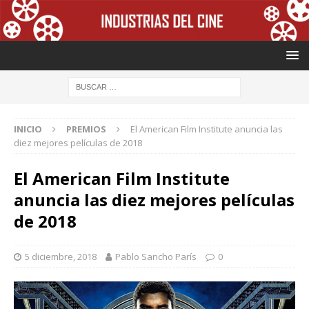
INICIO
PREMIOS
El American Film Institute anuncia las
diez mejores películas de 2018
El American Film Institute
anuncia las diez mejores películas
de 2018
5 diciembre, 2018
Pablo Sancho París
0