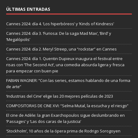
ÚLTIMAS ENTRADAS
Cannes 2024: día 4. ‘Los hiperbóreos’ y ‘Kinds of Kindness’
Cannes 2024: día 3. ‘Furiosa: De la saga Mad Max’, ‘Bird’ y
‘Megalópolis’
Cannes 2024: día 2. Meryl Streep, una “rockstar” en Cannes
Cannes 2024: día 1. Quentin Dupieux inaugura el festival entre
risas con ‘The Second Act’, una comedia absurda ligera y fresca
para empezar con buen pie
FABIAN WAGNER: “Con las series, estamos hablando de una forma
de arte”
‘Industrias del Cine’ elige las 20 mejores películas de 2023
COMPOSITORAS DE CINE XVI: “Selma Mutal, la escucha y el riesgo”
El cine de Adèle: la gran Exarchopoulos sigue deslumbrando en
’Passages’ y ’Las dos caras de la justicia’
‘Stockholm’, 10 años de la ópera prima de Rodrigo Sorogoyen