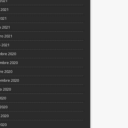
 2021
 2021
2021
 2021
ro 2021
 2021
mbre 2020
mbre 2020
re 2020
embre 2020
o 2020
2020
 2020
 2020
2020