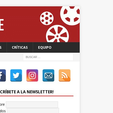
S
CRÍTICAS
EQUIPO
SCRÍBETE A LA NEWSLETTER!
bre
idos