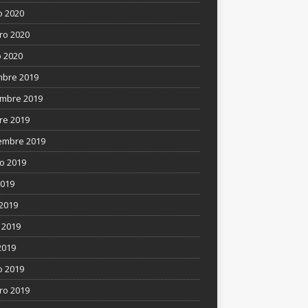
 2020
ro 2020
 2020
mbre 2019
mbre 2019
re 2019
embre 2019
o 2019
2019
 2019
 2019
2019
 2019
ro 2019