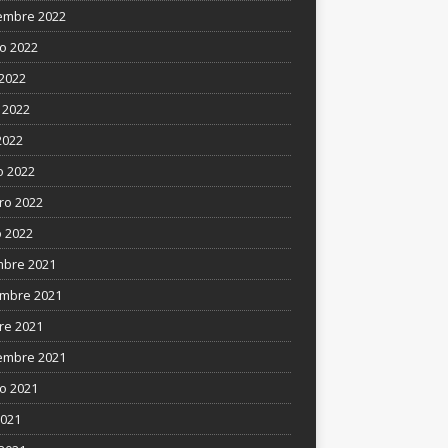
embre 2022
o 2022
 2022
 2022
2022
 2022
ro 2022
 2022
mbre 2021
mbre 2021
re 2021
embre 2021
o 2021
2021