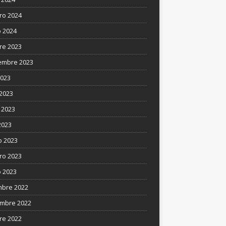
ro 2024
 2024
re 2023
embre 2023
2023
 2023
 2023
2023
 2023
ro 2023
 2023
mbre 2022
mbre 2022
re 2022