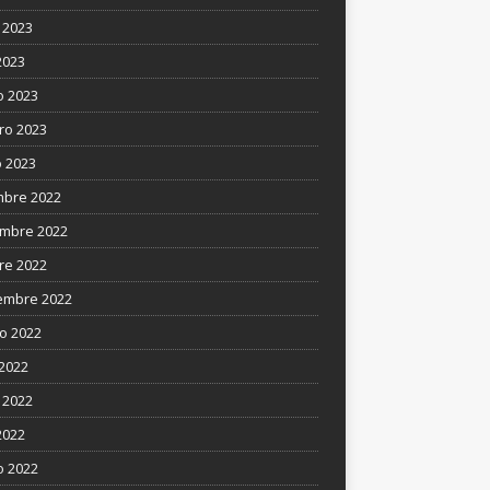
 2023
2023
 2023
ro 2023
 2023
mbre 2022
mbre 2022
re 2022
embre 2022
o 2022
 2022
 2022
2022
 2022