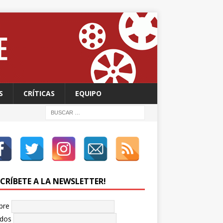
S
CRÍTICAS
EQUIPO
SCRÍBETE A LA NEWSLETTER!
bre
idos