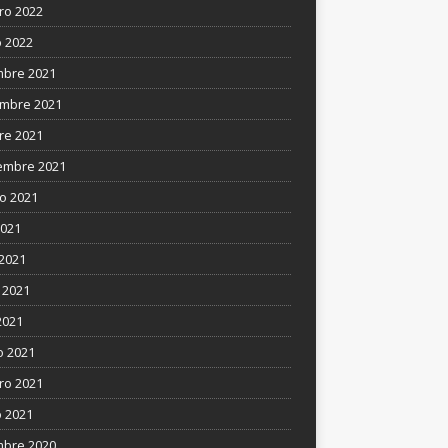
ro 2022
 2022
mbre 2021
mbre 2021
re 2021
embre 2021
o 2021
2021
 2021
 2021
2021
 2021
ro 2021
 2021
mbre 2020