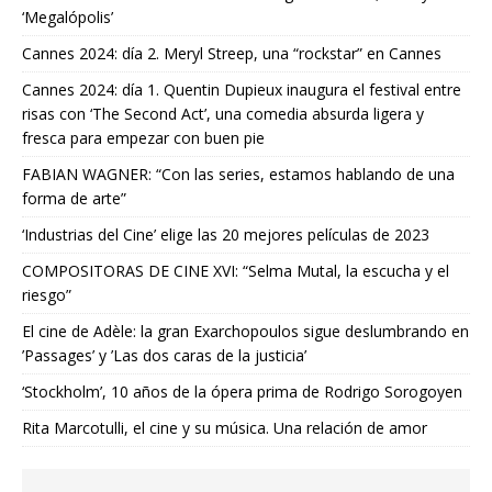
‘Megalópolis’
Cannes 2024: día 2. Meryl Streep, una “rockstar” en Cannes
Cannes 2024: día 1. Quentin Dupieux inaugura el festival entre
risas con ‘The Second Act’, una comedia absurda ligera y
fresca para empezar con buen pie
FABIAN WAGNER: “Con las series, estamos hablando de una
forma de arte”
‘Industrias del Cine’ elige las 20 mejores películas de 2023
COMPOSITORAS DE CINE XVI: “Selma Mutal, la escucha y el
riesgo”
El cine de Adèle: la gran Exarchopoulos sigue deslumbrando en
’Passages’ y ’Las dos caras de la justicia’
‘Stockholm’, 10 años de la ópera prima de Rodrigo Sorogoyen
Rita Marcotulli, el cine y su música. Una relación de amor