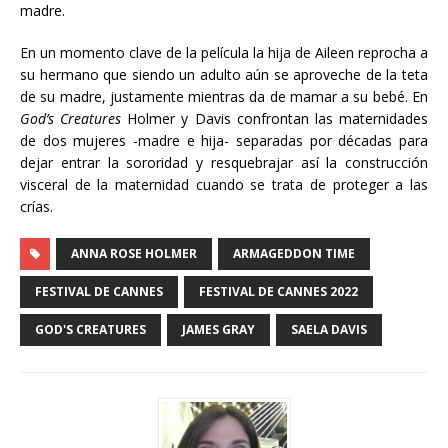
madre.
En un momento clave de la película la hija de Aileen reprocha a
su hermano que siendo un adulto aún se aproveche de la teta
de su madre, justamente mientras da de mamar a su bebé. En
God’s Creatures
Holmer y Davis confrontan las maternidades
de dos mujeres -madre e hija- separadas por décadas para
dejar entrar la sororidad y resquebrajar así la construcción
visceral de la maternidad cuando se trata de proteger a las
crías.
ANNA ROSE HOLMER
ARMAGEDDON TIME
FESTIVAL DE CANNES
FESTIVAL DE CANNES 2022
GOD'S CREATURES
JAMES GRAY
SAELA DAVIS