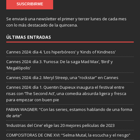
Se enviará una newsletter el primer y tercer lunes de cada mes
con lo más destacado de la quincena.
ÚLTIMAS ENTRADAS
Cannes 2024: día 4. ‘Los hiperbóreos’ y ‘Kinds of Kindness’
Cannes 2024: día 3. ‘Furiosa: De la saga Mad Max’, ‘Bird’ y
‘Megalópolis’
Cannes 2024: día 2. Meryl Streep, una “rockstar” en Cannes
Cannes 2024: día 1. Quentin Dupieux inaugura el festival entre
risas con ‘The Second Act’, una comedia absurda ligera y fresca
para empezar con buen pie
FABIAN WAGNER: “Con las series, estamos hablando de una forma
de arte”
‘Industrias del Cine’ elige las 20 mejores películas de 2023
COMPOSITORAS DE CINE XVI: “Selma Mutal, la escucha y el riesgo”