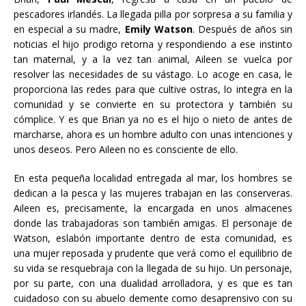
pescadores irlandés. La llegada pilla por sorpresa a su familia y
en especial a su madre,
Emily Watson
. Después de años sin
noticias el hijo prodigo retorna y respondiendo a ese instinto
tan maternal, y a la vez tan animal, Aileen se vuelca por
resolver las necesidades de su vástago. Lo acoge en casa, le
proporciona las redes para que cultive ostras, lo integra en la
comunidad y se convierte en su protectora y también su
cómplice. Y es que Brian ya no es el hijo o nieto de antes de
marcharse, ahora es un hombre adulto con unas intenciones y
unos deseos. Pero Aileen no es consciente de ello.
En esta pequeña localidad entregada al mar, los hombres se
dedican a la pesca y las mujeres trabajan en las conserveras.
Aileen es, precisamente, la encargada en unos almacenes
donde las trabajadoras son también amigas. El personaje de
Watson, eslabón importante dentro de esta comunidad, es
una mujer reposada y prudente que verá como el equilibrio de
su vida se resquebraja con la llegada de su hijo. Un personaje,
por su parte, con una dualidad arrolladora, y es que es tan
cuidadoso con su abuelo demente como desaprensivo con su