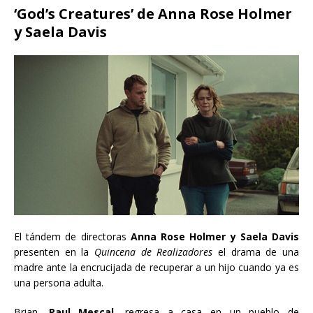
‘God’s Creatures’ de Anna Rose Holmer
y Saela Davis
El tándem de directoras
Anna Rose Holmer y Saela Davis
presenten en la
Quincena de Realizadores
el drama de una
madre ante la encrucijada de recuperar a un hijo cuando ya es
una persona adulta.
Brian,
Paul Mescal
, regresa a casa en un pueblo de