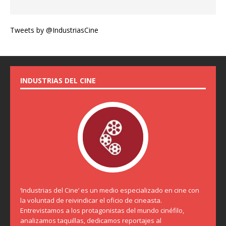
Tweets by @IndustriasCine
INDUSTRIAS DEL CINE
‘Industrias del Cine’ es un medio especializado en cine con
la voluntad de reivindicar el oficio de cineasta.
Entrevistamos a los protagonistas del mundo cinéfilo,
analizamos taquillas, dedicamos reportajes al