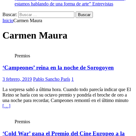
estamos hablando de una forma de arte”
Entrevistas
Buscar:
Inicio
Carmen Maura
Carmen Maura
Premios
‘Campeones’ reina en la noche de Sorogoyen
3 febrero, 2019
Pablo Sancho París
1
La sorpresa saltó a última hora. Cuando todo parecía indicar que El
Reino se haría con su octavo premio y pondría el broche de oro a
una noche para recordar, Campeones remontó en el último minuto
[…]
Premios
‘Cold War’ gana el Premio del Cine Europeo a la