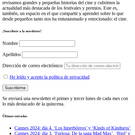
revisamos grandes y pequeñas historias del cine y cubrimos la
actualidad más destacada de los festivales y premios. Este es,
también, un espacio en el que compartir y aprender sobre lo que
desde pequeños tanto nos ha entusiasmado y emocionado: el cine.
¡Suscríbete a la newsletter!
Nombre
Apellidos
Dirección de correo electrónico:
He leído y acepto la política de privacidad
Se enviará una newsletter el primer y tercer lunes de cada mes con
lo más destacado de la quincena.
Últimas entradas
Cannes 2024: día 4. ‘Los hiperbóreos’ y ‘Kinds of Kindness’
Cannes 2024: día 3. ‘Furiosa: De la saga Mad Max’, ‘Bird’ y