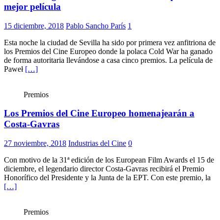
mejor película
15 diciembre, 2018
Pablo Sancho París
1
Esta noche la ciudad de Sevilla ha sido por primera vez anfitriona de
los Premios del Cine Europeo donde la polaca Cold War ha ganado
de forma autoritaria llevándose a casa cinco premios. La película de
Paweł
[…]
Premios
Los Premios del Cine Europeo homenajearán a
Costa-Gavras
27 noviembre, 2018
Industrias del Cine
0
Con motivo de la 31ª edición de los European Film Awards el 15 de
diciembre, el legendario director Costa-Gavras recibirá el Premio
Honorífico del Presidente y la Junta de la EPT. Con este premio, la
[…]
Premios