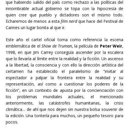
que habiendo salido del país como rechazo a las políticas del
innombrable actual gobierno se topa con la hipocresía de
quien cree que pueblo y dictadores son el mismo todo.
Echaremos de menos a esta
film nerd
que hace del Festival de
Cannes un lugar bonita al que ir.
Este año el cartel oficial toma como referencia la escena
emblemática de el
Show de Truman
, la película de
Peter Weir
,
1998, en que Jim Carrey conseguía ascender por la escalera
que lo llevaría al límite entre la realidad y la ficción. Un ascenso
a la libertad, la consciencia y con ello la dirección artística del
certamen ha establecido el paralelismo de “invitar al
espectador a palpar la frontera entre la realidad y su
representación, así como a cuestionar los poderes de la
ficción”, en un contexto de apusta por la concienciación con
los problemas mundiales actuales, el mencionado
anteriormente, las catástrofes humanitarias, la crisis
climática… de ahí que nos dejen sin nuestra bolsa souvenir de
la edición. Una tontería para muchos, un pequeño tesoro para
pocos.