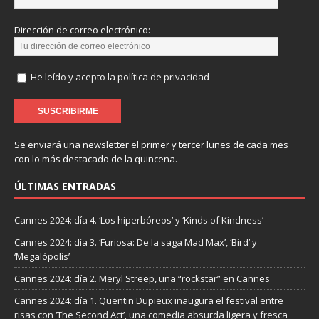
Dirección de correo electrónico:
He leído y acepto la política de privacidad
Se enviará una newsletter el primer y tercer lunes de cada mes
con lo más destacado de la quincena.
ÚLTIMAS ENTRADAS
Cannes 2024: día 4. ‘Los hiperbóreos’ y ‘Kinds of Kindness’
Cannes 2024: día 3. ‘Furiosa: De la saga Mad Max’, ‘Bird’ y
‘Megalópolis’
Cannes 2024: día 2. Meryl Streep, una “rockstar” en Cannes
Cannes 2024: día 1. Quentin Dupieux inaugura el festival entre
risas con ‘The Second Act’, una comedia absurda ligera y fresca