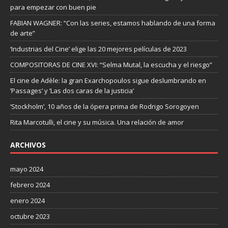
para empezar con buen pie
FABIAN WAGNER: “Con las series, estamos hablando de una forma
de arte”
‘Industrias del Cine’ elige las 20 mejores películas de 2023
COMPOSITORAS DE CINE XVI: “Selma Mutal, la escucha y el riesgo”
El cine de Adèle: la gran Exarchopoulos sigue deslumbrando en
’Passages’ y ’Las dos caras de la justicia’
‘Stockholm’, 10 años de la ópera prima de Rodrigo Sorogoyen
Rita Marcotulli, el cine y su música. Una relación de amor
ARCHIVOS
mayo 2024
febrero 2024
enero 2024
octubre 2023