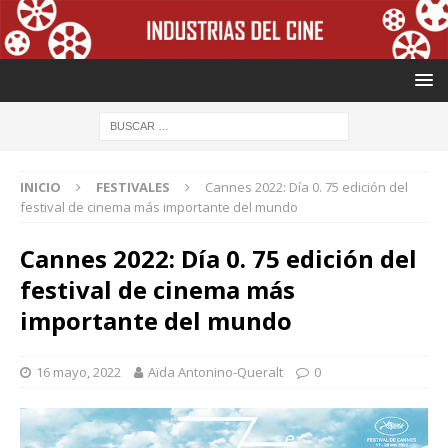
INICIO
FESTIVALES
Cannes 2022: Día 0. 75 edición del
festival de cinema más importante del mundo
Cannes 2022: Día 0. 75 edición del
festival de cinema más
importante del mundo
16 mayo, 2022
Aïda Antonino-Queralt
0