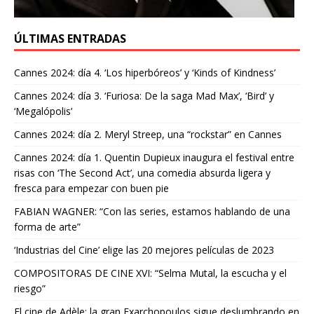
ÚLTIMAS ENTRADAS
Cannes 2024: día 4. ‘Los hiperbóreos’ y ‘Kinds of Kindness’
Cannes 2024: día 3. ‘Furiosa: De la saga Mad Max’, ‘Bird’ y
‘Megalópolis’
Cannes 2024: día 2. Meryl Streep, una “rockstar” en Cannes
Cannes 2024: día 1. Quentin Dupieux inaugura el festival entre
risas con ‘The Second Act’, una comedia absurda ligera y
fresca para empezar con buen pie
FABIAN WAGNER: “Con las series, estamos hablando de una
forma de arte”
‘Industrias del Cine’ elige las 20 mejores películas de 2023
COMPOSITORAS DE CINE XVI: “Selma Mutal, la escucha y el
riesgo”
El cine de Adèle: la gran Exarchopoulos sigue deslumbrando en