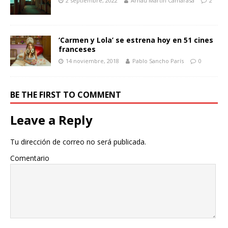
2 septiembre, 2022
Arnau Martín Camarasa
2
‘Carmen y Lola’ se estrena hoy en 51 cines
franceses
14 noviembre, 2018
Pablo Sancho París
0
BE THE FIRST TO COMMENT
Leave a Reply
Tu dirección de correo no será publicada.
Comentario