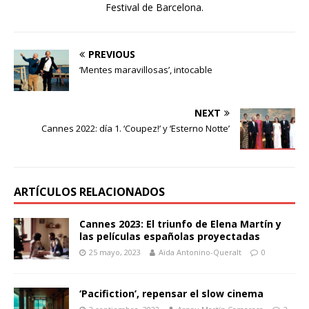
Festival de Barcelona.
PREVIOUS
‘Mentes maravillosas’, intocable
NEXT
Cannes 2022: día 1. ‘Coupez!’ y ‘Esterno Notte’
ARTÍCULOS RELACIONADOS
Cannes 2023: El triunfo de Elena Martín y
las películas españolas proyectadas
25 mayo, 2023
Aïda Antonino-Queralt
0
‘Pacifiction’, repensar el slow cinema