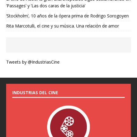
’Passages’ y ’Las dos caras de la justicia’
‘Stockholm’, 10 años de la ópera prima de Rodrigo Sorogoyen
Rita Marcotulli, el cine y su música. Una relación de amor
Tweets by @IndustriasCine
INDUSTRIAS DEL CINE