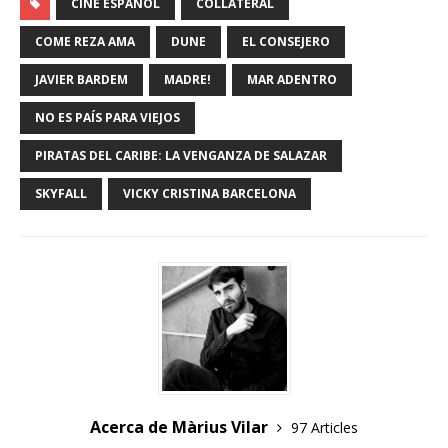
CINE ESPAÑOL
COLLATERAL
COME REZA AMA
DUNE
EL CONSEJERO
JAVIER BARDEM
MADRE!
MAR ADENTRO
NO ES PAÍS PARA VIEJOS
PIRATAS DEL CARIBE: LA VENGANZA DE SALAZAR
SKYFALL
VICKY CRISTINA BARCELONA
Acerca de Màrius Vilar
97 Articles