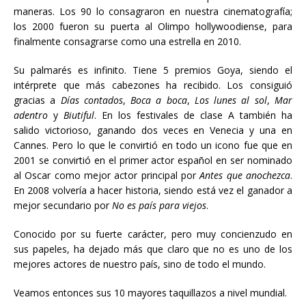
maneras. Los 90 lo consagraron en nuestra cinematografía;
los 2000 fueron su puerta al Olimpo hollywoodiense, para
finalmente consagrarse como una estrella en 2010.
Su palmarés es infinito. Tiene 5 premios Goya, siendo el
intérprete que más cabezones ha recibido. Los consiguió
gracias a
Días contados
,
Boca a boca
,
Los lunes al sol
,
Mar
adentro
y
Biutiful
. En los festivales de clase A también ha
salido victorioso, ganando dos veces en Venecia y una en
Cannes. Pero lo que le convirtió en todo un icono fue que en
2001 se convirtió en el primer actor español en ser nominado
al Oscar como mejor actor principal por
Antes que anochezca
.
En 2008 volvería a hacer historia, siendo está vez el ganador a
mejor secundario por
No es país para viejos
.
Conocido por su fuerte carácter, pero muy concienzudo en
sus papeles, ha dejado más que claro que no es uno de los
mejores actores de nuestro país, sino de todo el mundo.
Veamos entonces sus 10 mayores taquillazos a nivel mundial.