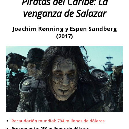
Piratas del Caribe: La
venganza de Salazar
Joachim R
ønning y Espen Sandberg
(2017)
Recaudación mundial: 794 millones de dólares
Presupuesto: 230 millones de dólares