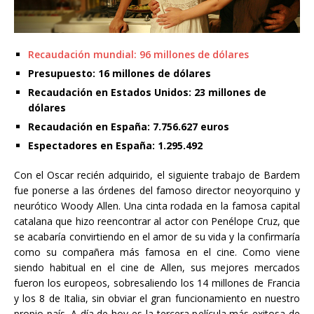
Recaudación mundial: 96 millones de dólares
Presupuesto: 16 millones de dólares
Recaudación en Estados Unidos: 23 millones de
dólares
Recaudación en España: 7.756.627 euros
Espectadores en España: 1.295.492
Con el Oscar recién adquirido, el siguiente trabajo de Bardem
fue ponerse a las órdenes del famoso director neoyorquino y
neurótico Woody Allen. Una cinta rodada en la famosa capital
catalana que hizo reencontrar al actor con Penélope Cruz, que
se acabaría convirtiendo en el amor de su vida y la confirmaría
como su compañera más famosa en el cine. Como viene
siendo habitual en el cine de Allen, sus mejores mercados
fueron los europeos, sobresaliendo los 14 millones de Francia
y los 8 de Italia, sin obviar el gran funcionamiento en nuestro
propio país. A día de hoy es la tercera película más exitosa de