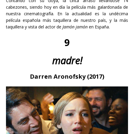
Contando con su Goya, la cinta arrasó llevándose 14
cabezones, siendo hoy en día la película más galardonada de
nuestra cinematografía. En la actualidad es la undécima
película española más taquillera de nuestro país, y la más
taquillera y vista del actor de
Jamón jamón
en España.
9
madre!
Darren Aronofsky (2017)