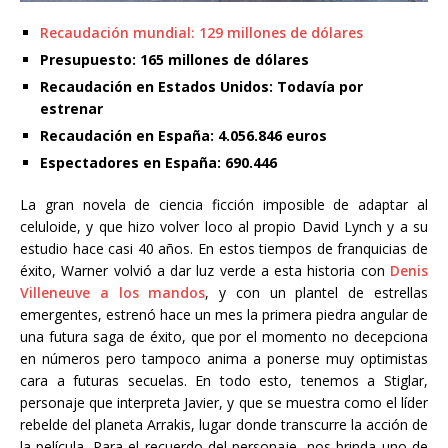
Recaudación mundial: 129 millones de dólares
Presupuesto: 165 millones de dólares
Recaudación en Estados Unidos: Todavía por
estrenar
Recaudación en España: 4.056.846 euros
Espectadores en España: 690.446
La gran novela de ciencia ficción imposible de adaptar al
celuloide, y que hizo volver loco al propio David Lynch y a su
estudio hace casi 40 años. En estos tiempos de franquicias de
éxito, Warner volvió a dar luz verde a esta historia con
Denis
Villeneuve a los mandos
, y con un plantel de estrellas
emergentes, estrenó hace un mes la primera piedra angular de
una futura saga de éxito, que por el momento no decepciona
en números pero tampoco anima a ponerse muy optimistas
cara a futuras secuelas. En todo esto, tenemos a Stiglar,
personaje que interpreta Javier, y que se muestra como el líder
rebelde del planeta Arrakis, lugar donde transcurre la acción de
la película. Para el recuerdo del personaje, nos brinda uno de