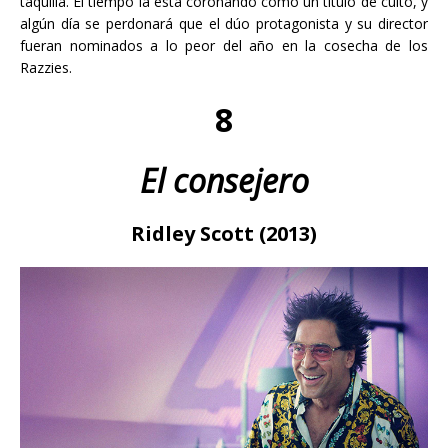
taquilla. El tiempo la está coronando como un título de culto, y
algún día se perdonará que el dúo protagonista y su director
fueran nominados a lo peor del año en la cosecha de los
Razzies.
8
El consejero
Ridley Scott (2013)