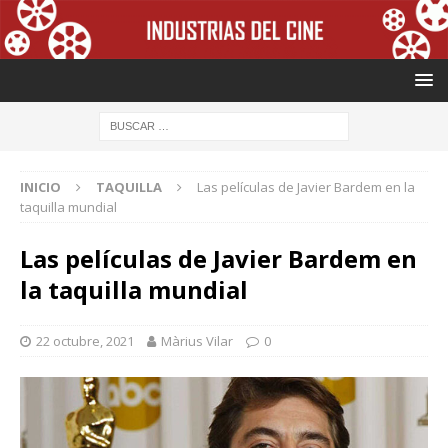
INICIO
TAQUILLA
Las películas de Javier Bardem en la
taquilla mundial
Las películas de Javier Bardem en
la taquilla mundial
22 octubre, 2021
Màrius Vilar
0