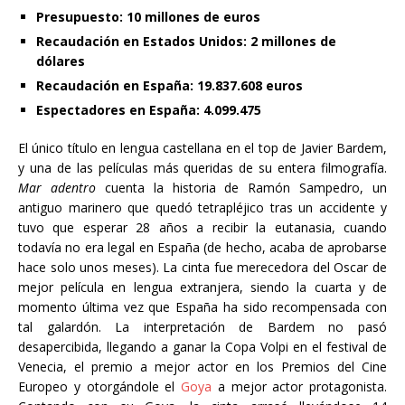
Presupuesto: 10 millones de euros
Recaudación en Estados Unidos: 2 millones de
dólares
Recaudación en España: 19.837.608 euros
Espectadores en España: 4.099.475
El único título en lengua castellana en el top de Javier Bardem,
y una de las películas más queridas de su entera filmografía.
Mar adentro
cuenta la historia de Ramón Sampedro, un
antiguo marinero que quedó tetrapléjico tras un accidente y
tuvo que esperar 28 años a recibir la eutanasia, cuando
todavía no era legal en España (de hecho, acaba de aprobarse
hace solo unos meses). La cinta fue merecedora del Oscar de
mejor película en lengua extranjera, siendo la cuarta y de
momento última vez que España ha sido recompensada con
tal galardón. La interpretación de Bardem no pasó
desapercibida, llegando a ganar la Copa Volpi en el festival de
Venecia, el premio a mejor actor en los Premios del Cine
Europeo y otorgándole el
Goya
a mejor actor protagonista.