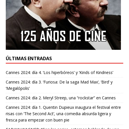
ÚLTIMAS ENTRADAS
Cannes 2024: día 4. ‘Los hiperbóreos’ y ‘Kinds of Kindness’
Cannes 2024: día 3. ‘Furiosa: De la saga Mad Max’, ‘Bird’ y
‘Megalópolis’
Cannes 2024: día 2. Meryl Streep, una “rockstar” en Cannes
Cannes 2024: día 1. Quentin Dupieux inaugura el festival entre
risas con ‘The Second Act’, una comedia absurda ligera y
fresca para empezar con buen pie