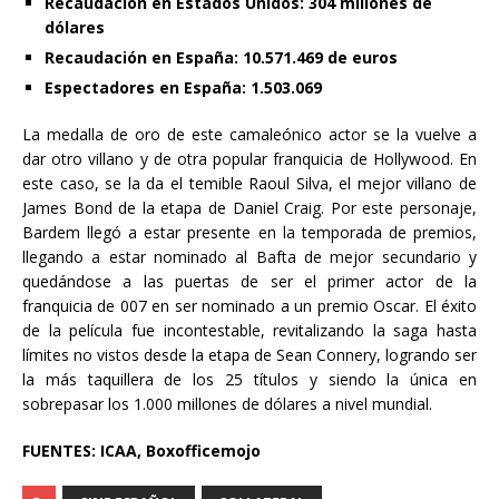
Recaudación en Estados Unidos: 304 millones de
dólares
Recaudación en España: 10.571.469 de euros
Espectadores en España: 1.503.069
La medalla de oro de este camaleónico actor se la vuelve a
dar otro villano y de otra popular franquicia de Hollywood. En
este caso, se la da el temible Raoul Silva, el mejor villano de
James Bond de la etapa de Daniel Craig. Por este personaje,
Bardem llegó a estar presente en la temporada de premios,
llegando a estar nominado al Bafta de mejor secundario y
quedándose a las puertas de ser el primer actor de la
franquicia de 007 en ser nominado a un premio Oscar. El éxito
de la película fue incontestable, revitalizando la saga hasta
límites no vistos desde la etapa de Sean Connery, logrando ser
la más taquillera de los 25 títulos y siendo la única en
sobrepasar los 1.000 millones de dólares a nivel mundial.
FUENTES: ICAA, Boxofficemojo