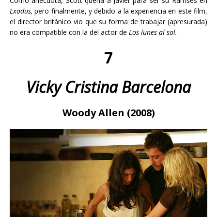
Como anécdota, Scott quería a Javier para ser su Ramsés en
Exodus,
pero finalmente, y debido a la experiencia en este film,
el director británico vio que su forma de trabajar (apresurada)
no era compatible con la del actor de
Los lunes al sol.
7
Vicky Cristina Barcelona
Woody Allen (2008)