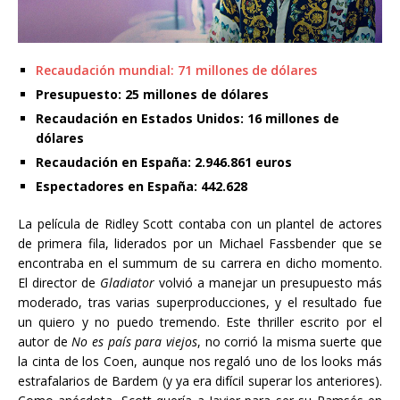
Recaudación mundial: 71 millones de dólares
Presupuesto: 25 millones de dólares
Recaudación en Estados Unidos: 16 millones de
dólares
Recaudación en España: 2.946.861 euros
Espectadores en España: 442.628
La película de Ridley Scott contaba con un plantel de actores
de primera fila, liderados por un Michael Fassbender que se
encontraba en el summum de su carrera en dicho momento.
El director de
Gladiator
volvió a manejar un presupuesto más
moderado, tras varias superproducciones, y el resultado fue
un quiero y no puedo tremendo. Este thriller escrito por el
autor de
No es país para viejos
, no corrió la misma suerte que
la cinta de los Coen, aunque nos regaló uno de los looks más
estrafalarios de Bardem (y ya era difícil superar los anteriores).