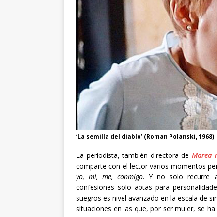
‘La semilla del diablo’ (Roman Polanski, 1968)
La periodista, también directora de
Marea n
comparte con el lector varios momentos perso
yo, mi, me, conmigo
. Y no solo recurre 
confesiones solo aptas para personalidad
suegros es nivel avanzado en la escala de sin
situaciones en las que, por ser mujer, se 