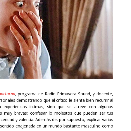
octurna
, programa de Radio Primavera Sound, y docente,
nales demostrando que al crítico le sienta bien recurrir al
a experiencias íntimas, sino que se atreve con algunas
es muy bravas: confesar lo molestos que pueden ser tus
ceridad y valentía. Además de, por supuesto, explicar varias
ha sentido enajenada en un mundo bastante masculino como