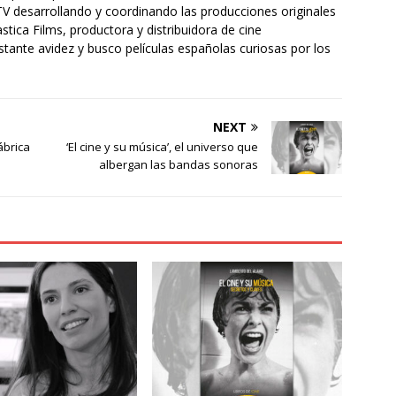
TV desarrollando y coordinando las producciones originales
stica Films, productora y distribuidora de cine
stante avidez y busco películas españolas curiosas por los
NEXT
ábrica
‘El cine y su música’, el universo que
albergan las bandas sonoras