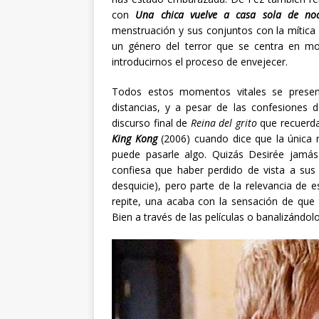
con
Una chica vuelve a casa sola de n
menstruación y sus conjuntos con la mític
un género del terror que se centra en mo
introducirnos el proceso de envejecer.
Todos estos momentos vitales se presen
distancias, y a pesar de las confesiones 
discurso final de
Reina del grito
que recuerd
King Kong
(2006) cuando dice que la única 
puede pasarle algo. Quizás Desirée jamás 
confiesa que haber perdido de vista a sus 
desquicie), pero parte de la relevancia de
repite, una acaba con la sensación de que 
Bien a través de las películas o banalizánd