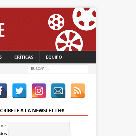
S
CRÍTICAS
EQUIPO
SCRÍBETE A LA NEWSLETTER!
bre
idos