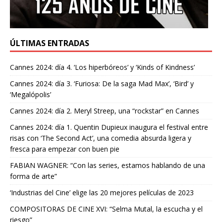
ÚLTIMAS ENTRADAS
Cannes 2024: día 4. ‘Los hiperbóreos’ y ‘Kinds of Kindness’
Cannes 2024: día 3. ‘Furiosa: De la saga Mad Max’, ‘Bird’ y
‘Megalópolis’
Cannes 2024: día 2. Meryl Streep, una “rockstar” en Cannes
Cannes 2024: día 1. Quentin Dupieux inaugura el festival entre
risas con ‘The Second Act’, una comedia absurda ligera y
fresca para empezar con buen pie
FABIAN WAGNER: “Con las series, estamos hablando de una
forma de arte”
‘Industrias del Cine’ elige las 20 mejores películas de 2023
COMPOSITORAS DE CINE XVI: “Selma Mutal, la escucha y el
riesgo”