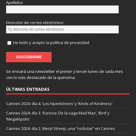
Apellidos
Dirección de correo electrónico:
He leído y acepto la política de privacidad
Se enviará una newsletter el primer y tercer lunes de cada mes
con lo más destacado de la quincena.
ÚLTIMAS ENTRADAS
Cannes 2024: día 4. ‘Los hiperbóreos’ y ‘Kinds of Kindness’
Cannes 2024: día 3. ‘Furiosa: De la saga Mad Max’, ‘Bird’ y
‘Megalópolis’
Cannes 2024: día 2. Meryl Streep, una “rockstar” en Cannes