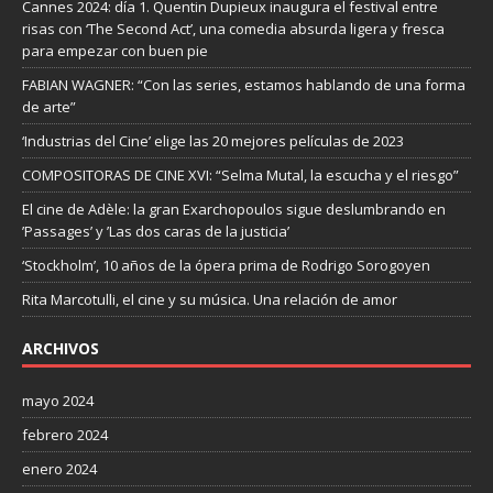
Cannes 2024: día 1. Quentin Dupieux inaugura el festival entre
risas con ‘The Second Act’, una comedia absurda ligera y fresca
para empezar con buen pie
FABIAN WAGNER: “Con las series, estamos hablando de una forma
de arte”
‘Industrias del Cine’ elige las 20 mejores películas de 2023
COMPOSITORAS DE CINE XVI: “Selma Mutal, la escucha y el riesgo”
El cine de Adèle: la gran Exarchopoulos sigue deslumbrando en
’Passages’ y ’Las dos caras de la justicia’
‘Stockholm’, 10 años de la ópera prima de Rodrigo Sorogoyen
Rita Marcotulli, el cine y su música. Una relación de amor
ARCHIVOS
mayo 2024
febrero 2024
enero 2024