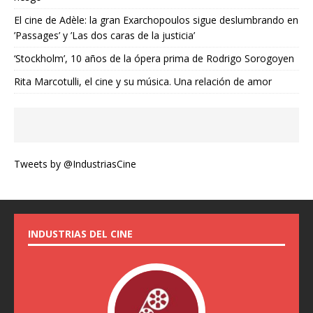
El cine de Adèle: la gran Exarchopoulos sigue deslumbrando en
’Passages’ y ’Las dos caras de la justicia’
‘Stockholm’, 10 años de la ópera prima de Rodrigo Sorogoyen
Rita Marcotulli, el cine y su música. Una relación de amor
Tweets by @IndustriasCine
INDUSTRIAS DEL CINE