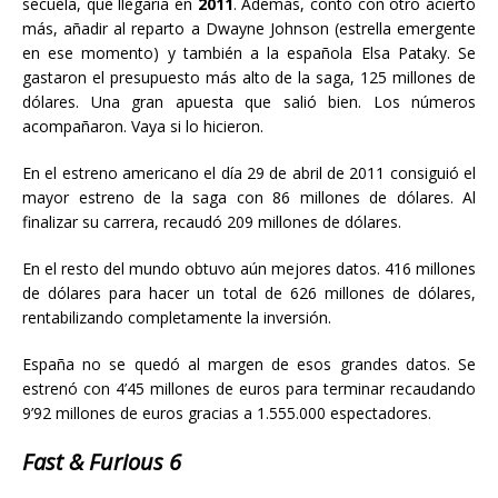
secuela, que llegaría en
2011
. Además, contó con otro acierto
más, añadir al reparto a Dwayne Johnson (estrella emergente
en ese momento) y también a la española Elsa Pataky. Se
gastaron el presupuesto más alto de la saga, 125 millones de
dólares. Una gran apuesta que salió bien. Los números
acompañaron. Vaya si lo hicieron.
En el estreno americano el día 29 de abril de 2011 consiguió el
mayor estreno de la saga con 86 millones de dólares. Al
finalizar su carrera, recaudó 209 millones de dólares.
En el resto del mundo obtuvo aún mejores datos. 416 millones
de dólares para hacer un total de 626 millones de dólares,
rentabilizando completamente la inversión.
España no se quedó al margen de esos grandes datos. Se
estrenó con 4’45 millones de euros para terminar recaudando
9’92 millones de euros gracias a 1.555.000 espectadores.
Fast & Furious 6