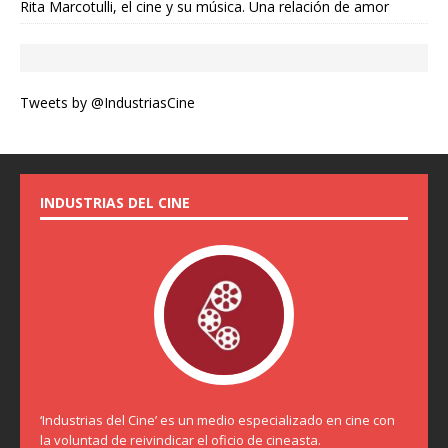
Rita Marcotulli, el cine y su música. Una relación de amor
Tweets by @IndustriasCine
INDUSTRIAS DEL CINE
‘Industrias del Cine’ es un medio especializado en cine con
la voluntad de reivindicar el oficio de cineasta.