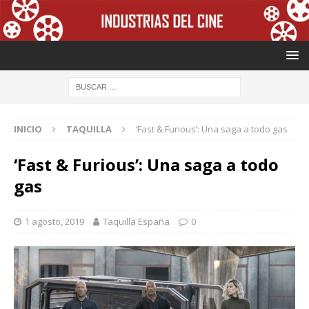
INICIO
TAQUILLA
‘Fast & Furious’: Una saga a todo gas
‘Fast & Furious’: Una saga a todo
gas
1 agosto, 2019
Taquilla España
0