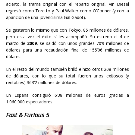
acierto, la trama original con el reparto original. Vin Diesel
regresó como Toretto y Paul Walker como O’Conner (y con la
aparición de una jovencísima Gal Gadot).
Se gastaron lo mismo que con Tokyo, 85 millones de dólares,
pero esta vez el éxito sí les acompañó. Su estreno el 4 de
marzo de
2009
, se saldó con unos grandes 70’9 millones de
dólares para una recaudación final de 155’06 millones de
dólares.
En el resto del mundo también brilló e hizo otros 208 millones
de dólares, con lo que su total fueron unos exitosos (y
rentables) 363’2 millones de dólares.
En España consiguió 6’38 millones de euros gracias a
1.060.000 espectadores.
Fast & Furious 5