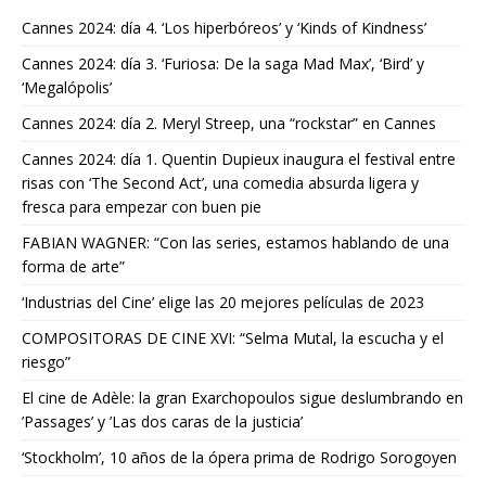
Cannes 2024: día 4. ‘Los hiperbóreos’ y ‘Kinds of Kindness’
Cannes 2024: día 3. ‘Furiosa: De la saga Mad Max’, ‘Bird’ y
‘Megalópolis’
Cannes 2024: día 2. Meryl Streep, una “rockstar” en Cannes
Cannes 2024: día 1. Quentin Dupieux inaugura el festival entre
risas con ‘The Second Act’, una comedia absurda ligera y
fresca para empezar con buen pie
FABIAN WAGNER: “Con las series, estamos hablando de una
forma de arte”
‘Industrias del Cine’ elige las 20 mejores películas de 2023
COMPOSITORAS DE CINE XVI: “Selma Mutal, la escucha y el
riesgo”
El cine de Adèle: la gran Exarchopoulos sigue deslumbrando en
’Passages’ y ’Las dos caras de la justicia’
‘Stockholm’, 10 años de la ópera prima de Rodrigo Sorogoyen