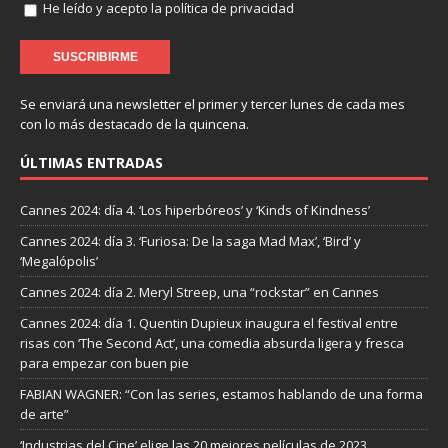
He leído y acepto la política de privacidad
Se enviará una newsletter el primer y tercer lunes de cada mes
con lo más destacado de la quincena.
ÚLTIMAS ENTRADAS
Cannes 2024: día 4. ‘Los hiperbóreos’ y ‘Kinds of Kindness’
Cannes 2024: día 3. ‘Furiosa: De la saga Mad Max’, ‘Bird’ y
‘Megalópolis’
Cannes 2024: día 2. Meryl Streep, una “rockstar” en Cannes
Cannes 2024: día 1. Quentin Dupieux inaugura el festival entre
risas con ‘The Second Act’, una comedia absurda ligera y fresca
para empezar con buen pie
FABIAN WAGNER: “Con las series, estamos hablando de una forma
de arte”
‘Industrias del Cine’ elige las 20 mejores películas de 2023