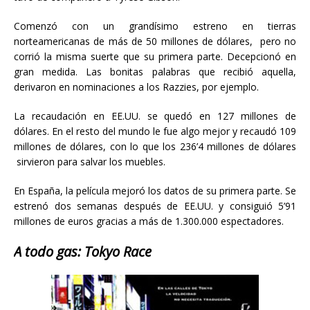
Comenzó con un grandísimo estreno en tierras
norteamericanas de más de 50 millones de dólares, pero no
corrió la misma suerte que su primera parte. Decepcionó en
gran medida. Las bonitas palabras que recibió aquella,
derivaron en nominaciones a los Razzies, por ejemplo.
La recaudación en EE.UU. se quedó en 127 millones de
dólares. En el resto del mundo le fue algo mejor y recaudó 109
millones de dólares, con lo que los 236’4 millones de dólares
sirvieron para salvar los muebles.
En España, la película mejoró los datos de su primera parte. Se
estrenó dos semanas después de EE.UU. y consiguió 5’91
millones de euros gracias a más de 1.300.000 espectadores.
A todo gas: Tokyo Race