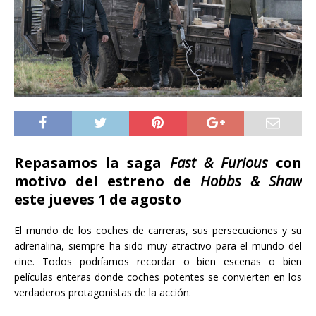
Repasamos la saga
Fast & Furious
con
motivo del estreno de
Hobbs & Shaw
este jueves 1 de agosto
El mundo de los coches de carreras, sus persecuciones y su
adrenalina, siempre ha sido muy atractivo para el mundo del
cine. Todos podríamos recordar o bien escenas o bien
películas enteras donde coches potentes se convierten en los
verdaderos protagonistas de la acción.