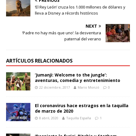
PREVIOUS
‘El Rey León’ cruza los 1.000 millones de dólares y
lleva a Disney a récords históricos
NEXT
‘Padre no hay más que uno’: la desventura
paternal del verano
ARTÍCULOS RELACIONADOS
‘Jumanji: Welcome to the jungle’:
aventuras, comedia y entretenimiento
22 diciembre, 2017
Mario Monzó
0
El coronavirus hace estragos en la taquilla
de marzo de 2020
8 abril, 2020
Taquilla España
1