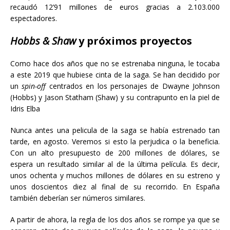
recaudó 12’91 millones de euros gracias a 2.103.000
espectadores.
Hobbs & Shaw
y próximos proyectos
Como hace dos años que no se estrenaba ninguna, le tocaba
a este 2019 que hubiese cinta de la saga. Se han decidido por
un
spin-off
centrados en los personajes de Dwayne Johnson
(Hobbs) y Jason Statham (Shaw) y su contrapunto en la piel de
Idris Elba
Nunca antes una pelicula de la saga se había estrenado tan
tarde, en agosto. Veremos si esto la perjudica o la beneficia.
Con un alto presupuesto de 200 millones de dólares, se
espera un resultado similar al de la última película. Es decir,
unos ochenta y muchos millones de dólares en su estreno y
unos doscientos diez al final de su recorrido. En España
también deberían ser números similares.
A partir de ahora, la regla de los dos años se rompe ya que se