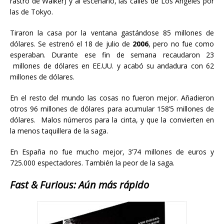
rastro de Walker) y al escenario, las calles de Los Ángeles por
las de Tokyo.
Tiraron la casa por la ventana gastándose 85 millones de
dólares. Se estrenó el 18 de julio de
2006
, pero no fue como
esperaban. Durante ese fin de semana recaudaron 23
millones de dólares en EE.UU. y acabó su andadura con 62
millones de dólares.
En el resto del mundo las cosas no fueron mejor. Añadieron
otros 96 millones de dólares para acumular 158’5 millones de
dólares. Malos números para la cinta, y que la convierten en
la menos taquillera de la saga.
En España no fue mucho mejor, 3’74 millones de euros y
725.000 espectadores. También la peor de la saga.
Fast & Furious: Aún más rápido