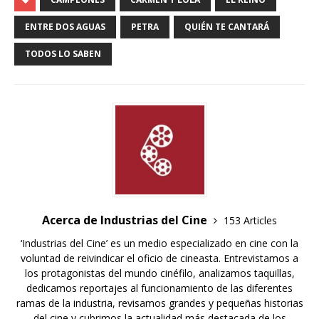
ENTRE DOS AGUAS
PETRA
QUIÉN TE CANTARÁ
TODOS LO SABEN
Acerca de Industrias del Cine
153 Articles
‘Industrias del Cine’ es un medio especializado en cine con la
voluntad de reivindicar el oficio de cineasta. Entrevistamos a
los protagonistas del mundo cinéfilo, analizamos taquillas,
dedicamos reportajes al funcionamiento de las diferentes
ramas de la industria, revisamos grandes y pequeñas historias
del cine y cubrimos la actualidad más destacada de los