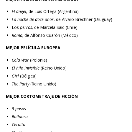
El ángel
, de Luis Ortega (Argentina)
La noche de doce años
, de Álvaro Brechner (Uruguay)
Los
perros,
de Marcela Said (Chile)
Roma,
de Alfonso Cuarón (México)
MEJOR PELÍCULA EUROPEA
Cold War
(Polonia)
El hilo invisible
(Reino Unido)
Girl
(Bélgica)
The Party
(Reino Unido)
MEJOR CORTOMETRAJE DE FICCIÓN
9 pasos
Bailaora
Cerdita