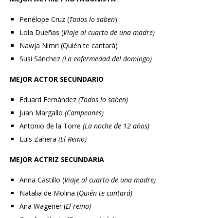
Penélope Cruz (
Todos lo saben
)
Lola Dueñas (
Viaje al cuarto de una madre)
Nawja Nimri (Quién te cantará)
Susi Sánchez
(La enfermedad del domingo)
MEJOR ACTOR SECUNDARIO
Eduard Fernández
(Todos lo saben)
Juan Margallo
(Campeones)
Antonio de la Torre
(La noche de 12 años)
Luis Zahera
(El Reino)
MEJOR ACTRIZ SECUNDARIA
Anna Castillo (
Viaje al cuarto de una madre)
Natalia de Molina (
Quién te cantará)
Ana Wagener (
El reino)