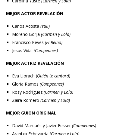
Carolina Yuste
(Carmen y Lola)
MEJOR ACTOR REVELACIÓN
Carlos Acosta
(Yuli)
Moreno Borja
(Carmen y Lola)
Francisco Reyes
(El Reino)
Jesús Vidal
(Campeones)
MEJOR ACTRIZ REVELACIÓN
Eva Llorach (
Quién te cantará)
Gloria Ramos
(Campeones)
Rosy Rodríguez
(Carmen y Lola)
Zaira Romero
(Carmen y Lola)
MEJOR GUION ORIGINAL
David Marqués y Javier Fesser
(Campeones)
Arantxa Echevarría (
Carmen y Lola)