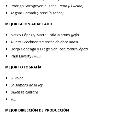
Rodrigo Sorogoyen e Isabel Peña
(El Reino)
Asghar Farhadi (
Todos lo saben)
MEJOR GUIÓN ADAPTADO
Natxo López y
Marta Sofía Martins
(Jefe)
Álvaro Brechner
(La noche de doce años)
Borja Cobeaga y Diego San José
(SuperLópez)
Paul Laverty
(Yuli)
MEJOR FOTOGRAFÍA
El Reino
La sombra de la ley
Quién te cantará
Yuli
MEJOR DIRECCIÓN DE PRODUCCIÓN