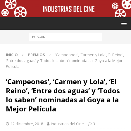
INICIO
PREMIOS
‘Campeones’, ‘Carmen y Lola’, ‘El Reino’,
‘Entre dos aguas’ y ‘Todos lo saben’ nominadas al Goya a la Mejor
Película
‘Campeones’, ‘Carmen y Lola’, ‘El
Reino’, ‘Entre dos aguas’ y ‘Todos
lo saben’ nominadas al Goya a la
Mejor Película
12 diciembre, 2018
Industrias del Cine
3