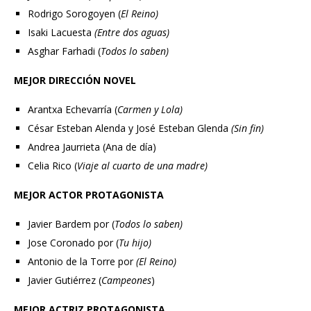
Rodrigo Sorogoyen (
El Reino)
Isaki Lacuesta
(Entre dos aguas)
Asghar Farhadi (
Todos lo saben)
MEJOR DIRECCIÓN NOVEL
Arantxa Echevarría (
Carmen y Lola)
César Esteban Alenda y José Esteban Glenda
(Sin fin)
Andrea Jaurrieta (Ana de día)
Celia Rico (
Viaje al cuarto de una madre)
MEJOR ACTOR PROTAGONISTA
Javier Bardem por (
Todos lo saben)
Jose Coronado por (
Tu hijo)
Antonio de la Torre por
(El Reino)
Javier Gutiérrez (
Campeones
)
MEJOR ACTRIZ PROTAGONISTA