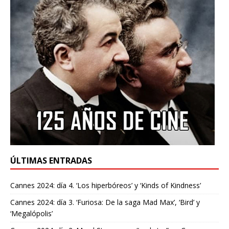
ÚLTIMAS ENTRADAS
Cannes 2024: día 4. ‘Los hiperbóreos’ y ‘Kinds of Kindness’
Cannes 2024: día 3. ‘Furiosa: De la saga Mad Max’, ‘Bird’ y
‘Megalópolis’