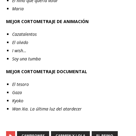
El niño que quería volar
Maria
MEJOR CORTOMETRAJE DE ANIMACIÓN
Cazatalentos
El olvido
I wish…
Soy una tumba
MEJOR CORTOMETRAJE DOCUMENTAL
El tesoro
Gaza
Kyoko
Wan Xia. La última luz del atardecer
CAMPEONES
CARMEN Y LOLA
EL REINO