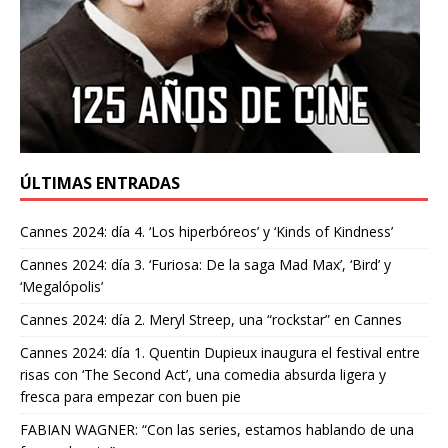
ÚLTIMAS ENTRADAS
Cannes 2024: día 4. ‘Los hiperbóreos’ y ‘Kinds of Kindness’
Cannes 2024: día 3. ‘Furiosa: De la saga Mad Max’, ‘Bird’ y
‘Megalópolis’
Cannes 2024: día 2. Meryl Streep, una “rockstar” en Cannes
Cannes 2024: día 1. Quentin Dupieux inaugura el festival entre
risas con ‘The Second Act’, una comedia absurda ligera y
fresca para empezar con buen pie
FABIAN WAGNER: “Con las series, estamos hablando de una