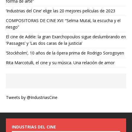
forma de arte”
‘Industrias del Cine’ elige las 20 mejores películas de 2023
COMPOSITORAS DE CINE XVI: “Selma Mutal, la escucha y el
riesgo”
El cine de Adèle: la gran Exarchopoulos sigue deslumbrando en
’Passages’ y ’Las dos caras de la justicia’
‘Stockholm’, 10 años de la ópera prima de Rodrigo Sorogoyen
Rita Marcotulli, el cine y su música. Una relación de amor
Tweets by @IndustriasCine
INDUSTRIAS DEL CINE