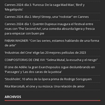
Cannes 2024: día 3. ‘Furiosa: De la saga Mad Max’, ‘Bird’ y
‘Megalópolis’
Cannes 2024: día 2. Meryl Streep, una “rockstar” en Cannes
Cannes 2024: día 1. Quentin Dupieux inaugura el festival entre
risas con ‘The Second Act’, una comedia absurda ligera y fresca
para empezar con buen pie
FABIAN WAGNER: “Con las series, estamos hablando de una forma
de arte”
‘Industrias del Cine’ elige las 20 mejores películas de 2023
COMPOSITORAS DE CINE XVI: “Selma Mutal, la escucha y el riesgo”
El cine de Adèle: la gran Exarchopoulos sigue deslumbrando en
’Passages’ y ’Las dos caras de la justicia’
‘Stockholm’, 10 años de la ópera prima de Rodrigo Sorogoyen
Rita Marcotulli, el cine y su música. Una relación de amor
ARCHIVOS