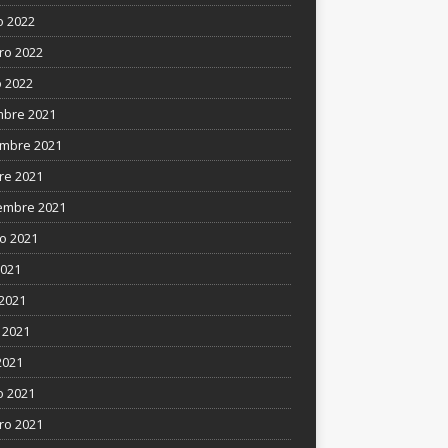
 2022
ro 2022
 2022
mbre 2021
mbre 2021
re 2021
embre 2021
o 2021
2021
 2021
 2021
2021
 2021
ro 2021