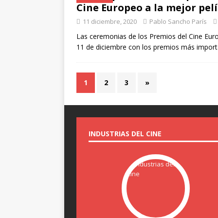
Cine Europeo a la mejor pel
11 diciembre, 2020
Pablo Sancho París
Las ceremonias de los Premios del Cine Eur
11 de diciembre con los premios más important
1
2
3
»
INDUSTRIAS DEL CINE