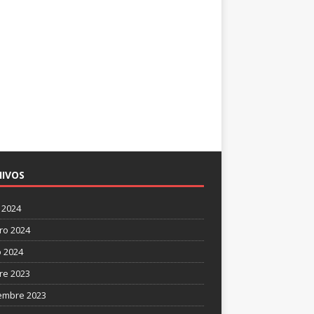
IVOS
 2024
ro 2024
 2024
re 2023
embre 2023