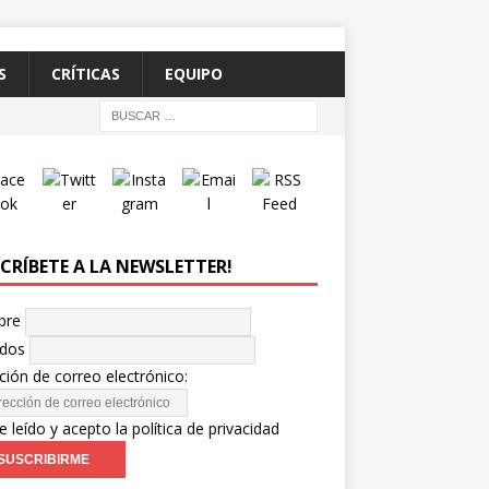
S
CRÍTICAS
EQUIPO
SCRÍBETE A LA NEWSLETTER!
bre
idos
ción de correo electrónico:
e leído y acepto la política de privacidad