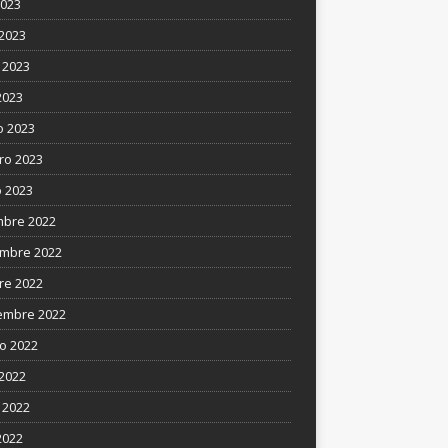
2023
 2023
 2023
2023
 2023
ro 2023
 2023
mbre 2022
mbre 2022
re 2022
embre 2022
o 2022
 2022
 2022
2022