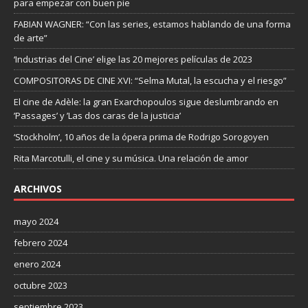
para empezar con buen pie
FABIAN WAGNER: “Con las series, estamos hablando de una forma
de arte”
‘Industrias del Cine’ elige las 20 mejores películas de 2023
COMPOSITORAS DE CINE XVI: “Selma Mutal, la escucha y el riesgo”
El cine de Adèle: la gran Exarchopoulos sigue deslumbrando en
’Passages’ y ’Las dos caras de la justicia’
‘Stockholm’, 10 años de la ópera prima de Rodrigo Sorogoyen
Rita Marcotulli, el cine y su música. Una relación de amor
ARCHIVOS
mayo 2024
febrero 2024
enero 2024
octubre 2023
septiembre 2023