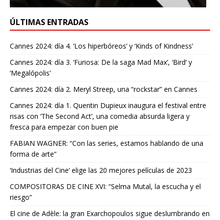
ÚLTIMAS ENTRADAS
Cannes 2024: día 4. ‘Los hiperbóreos’ y ‘Kinds of Kindness’
Cannes 2024: día 3. ‘Furiosa: De la saga Mad Max’, ‘Bird’ y
‘Megalópolis’
Cannes 2024: día 2. Meryl Streep, una “rockstar” en Cannes
Cannes 2024: día 1. Quentin Dupieux inaugura el festival entre
risas con ‘The Second Act’, una comedia absurda ligera y
fresca para empezar con buen pie
FABIAN WAGNER: “Con las series, estamos hablando de una
forma de arte”
‘Industrias del Cine’ elige las 20 mejores películas de 2023
COMPOSITORAS DE CINE XVI: “Selma Mutal, la escucha y el
riesgo”
El cine de Adèle: la gran Exarchopoulos sigue deslumbrando en