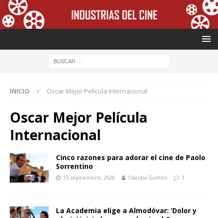
INICIO
Oscar Mejor Película Internacional
Oscar Mejor Película
Internacional
Cinco razones para adorar el cine de Paolo
Sorrentino
15 septiembre, 2020
Claudia Guillén
1
La Academia elige a Almodóvar: ‘Dolor y