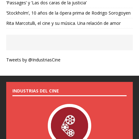
’Passages’ y ’Las dos caras de la justicia’
‘Stockholm’, 10 años de la ópera prima de Rodrigo Sorogoyen
Rita Marcotulli, el cine y su música. Una relación de amor
Tweets by @IndustriasCine
INDUSTRIAS DEL CINE