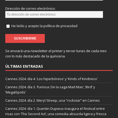
Dirección de correo electrónico:
He leído y acepto la política de privacidad
Se enviará una newsletter el primer y tercer lunes de cada mes
con lo más destacado de la quincena.
ÚLTIMAS ENTRADAS
Cannes 2024: día 4. ‘Los hiperbóreos’ y ‘Kinds of Kindness’
Cannes 2024: día 3. ‘Furiosa: De la saga Mad Max’, ‘Bird’ y
‘Megalópolis’
Cannes 2024: día 2. Meryl Streep, una “rockstar” en Cannes
Cannes 2024: día 1. Quentin Dupieux inaugura el festival entre
risas con ‘The Second Act’, una comedia absurda ligera y fresca